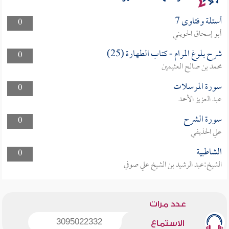
أسئلة وفتاوى 7
0
أبو إسحاق الحويني
شرح بلوغ المرام - كتاب الطهارة (25)
0
محمد بن صالح العثيمين
سورة المرسلات
0
عبد العزيز الأحمد
سورة الشرح
0
علي الحذيفي
الشاطبية
0
الشيخ:عبد الرشيد بن الشيخ علي صوفي
عدد مرات
3095022332
الاستماع