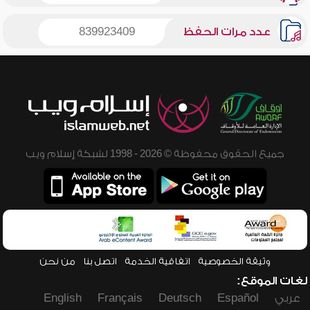
عدد مرات الحفظ
839923409
جميع الحقوق محفوظة © 2026 - 1998 لشبكة إسلام ويب
وثيقة الخصوصية
اتفاقية الخدمة
اتصل بنا
من نحن
لغات الموقع:
عربي
Español
Deutsch
Français
English