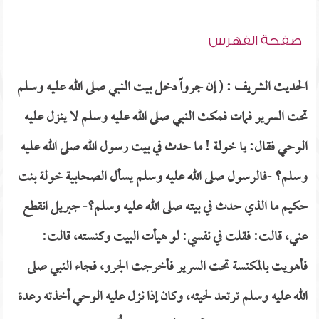
صفحة الفهرس
الحديث الشريف : ( إن جرواً دخل بيت النبي صلى الله عليه وسلم
تحت السرير فمات فمكث النبي صلى الله عليه وسلم لا ينزل عليه
الوحي فقال: يا خولة ! ما حدث في بيت رسول الله صلى الله عليه
وسلم؟ -فالرسول صلى الله عليه وسلم يسأل الصحابية خولة بنت
حكيم ما الذي حدث في بيته صلى الله عليه وسلم؟- جبريل انقطع
عني، قالت: فقلت في نفسي: لو هيأت البيت وكنسته، قالت:
فأهويت بالمكنسة تحت السرير فأخرجت الجرو، فجاء النبي صلى
الله عليه وسلم ترتعد لحيته، وكان إذا نزل عليه الوحي أخذته رعدة