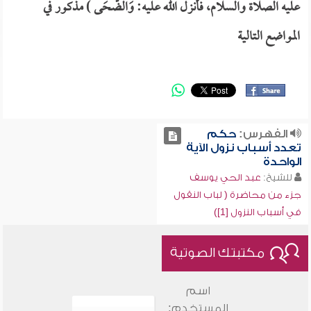
عليه الصلاة والسلام، فأنزل الله عليه: وَالضُّحَى ) مذكور في
المواضع التالية
الفهرس:
حكم
تعدد أسباب نزول الآية
الواحدة
للشيخ:
عبد الحي يوسف
جزء من محاضرة ( لباب النقول
في أسباب النزول [1])
مكتبتك الصوتية
اسم
المستخدم: