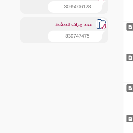
3095006128
عدد مرات الحفظ
839747475