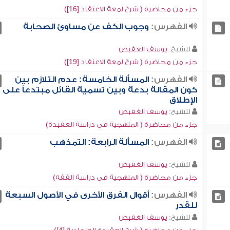
جزء من محاضرة ( شرح لمعة الاعتقاد [16])
الفهرس:
وجوب الكف عن مساوئ الصحابة
للشيخ:
يوسف الغفيص
جزء من محاضرة ( شرح لمعة الاعتقاد [19])
الفهرس:
المسألة الخامسة: عدم التلازم بين
كون المقالة بدعة وبين تسمية القائل مبتدعاً على
الإطلاق
للشيخ:
يوسف الغفيص
جزء من محاضرة ( المنهجية في دراسة العقيدة)
الفهرس:
المسألة الرابعة: التمذهب
للشيخ:
يوسف الغفيص
جزء من محاضرة ( المنهجية في دراسة الفقه)
الفهرس:
أقوال الفرق الأخرى في الأصول السبعة
للقدر
للشيخ:
يوسف الغفيص