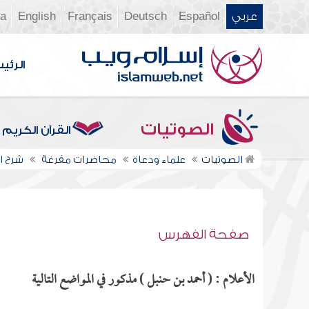
عربي
Español
Deutsch
Français
English
ia
الرئي
الصوتيات
القرآن الكريم
الصوتيات
علماء ودعاة
محاضرات مفرغة
شرح ال
صفحة الفهرس
الأعلام : ( أحمد بن حنبل ) مذكور في المواضع التالية