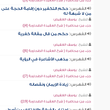
جزء من محاضرة ( شرح العقيدة الطحاوية [3])
الفهرس:
حكم التكفير دون إقامة الحجة على
من لا شبهة له
للشيخ:
يوسف الغفيص
جزء من محاضرة ( شرح العقيدة الطحاوية [4])
الفهرس:
حكم من قال مقالة كفرية
للشيخ:
يوسف الغفيص
جزء من محاضرة ( شرح العقيدة الطحاوية [6])
الفهرس:
مذهب الأشاعرة في الرؤية
للشيخ:
يوسف الغفيص
جزء من محاضرة ( شرح العقيدة الطحاوية [7])
الفهرس:
زيادة الإيمان ونقصانه
للشيخ:
يوسف الغفيص
جزء من محاضرة ( شرح العقيدة الطحاوية [19])
الفهرس:
اجتناب الفرقة والاختلاف من أصول