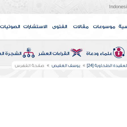
Indones
سية
موسوعات
مقالات
الفتوى
الاستشارات
الصوتيات
علماء ودعاة
القراءات العشر
الشجرة ال
عقيدة الطحاوية [24]
يوسف الغفيص
صفحة الفهرس