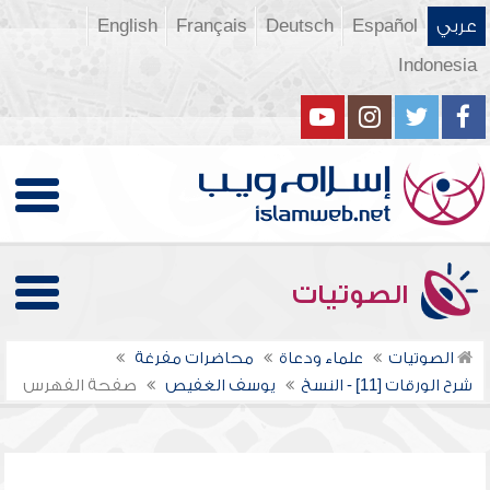
عربي
Español
Deutsch
Français
English
Indonesia
الصوتيات
الصوتيات
علماء ودعاة
محاضرات مفرغة
شرح الورقات [11] - النسخ
يوسف الغفيص
صفحة الفهرس