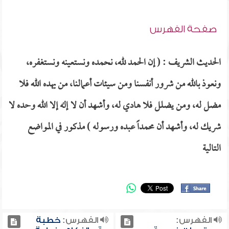
صفحة الفهرس
الحديث الشريف : ( إن الحمد لله، نحمده ونستعينه ونستغفره،
ونعوذ بالله من شرور أنفسنا ومن سيئات أعمالنا، من يهده الله فلا
مضل له، ومن يضلل فلا هادي له، وأشهد أن لا إله إلا الله وحده لا
شريك له، وأشهد أن محمداً عبده ورسوله ) مذكور في المواضع
التالية
الفهرس:
الفهرس:
خطبة