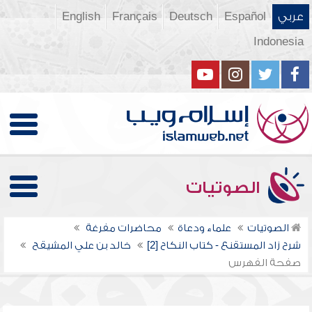
عربي
Español
Deutsch
Français
English
Indonesia
الصوتيات
الصوتيات
علماء ودعاة
محاضرات مفرغة
شرح زاد المستقنع - كتاب النكاح [2]
خالد بن علي المشيقح
صفحة الفهرس