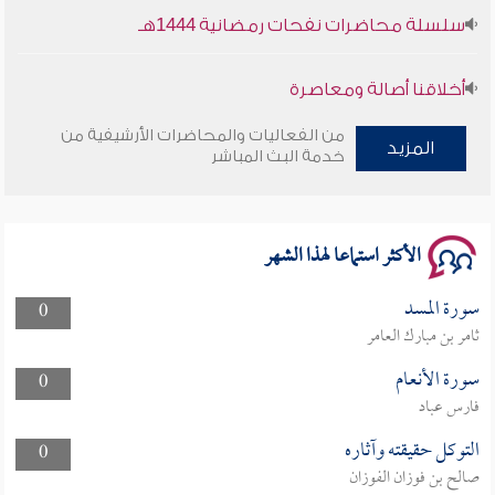
سلسلة محاضرات نفحات رمضانية 1444هـ
أخلاقنا أصالة ومعاصرة
من الفعاليات والمحاضرات الأرشيفية من
وأمنهم من خوف 9
المزيد
خدمة البث المباشر
سلسلة محاضرات نفحات رمضانية 1444هـ
الأكثر استماعا لهذا الشهر
سورة المسد
0
ثامر بن مبارك العامر
سورة الأنعام
0
فارس عباد
التوكل حقيقته وآثاره
0
صالح بن فوزان الفوزان