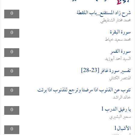
شرح زاد المستقنع_باب اللقطة
0
محمد مختار الشنقيطي
سورة البقرة
0
محمد سعيد خياط
سورة القمر
0
السيد أحمد أبوزيد
تفسير سورة غافر [23-28]
0
المنتصر الكتاني
تتوب عن الذنوب اذا مرضتا وترجع للذنوب اذا برئت
0
خالد الراشد
يا رفيق الدرب 1
0
سمير البشيري
الأشبال1
0