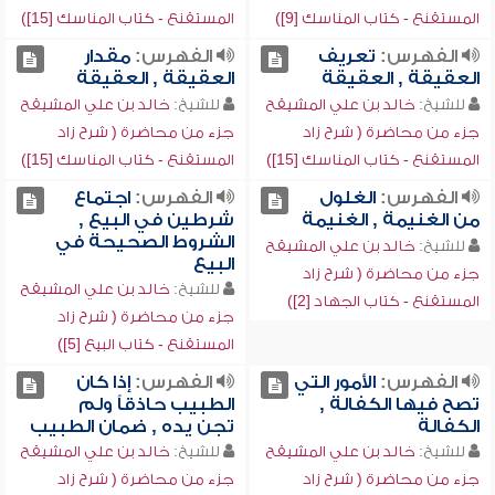
المستقنع - كتاب المناسك [9])
المستقنع - كتاب المناسك [15])
الفهرس:
تعريف
الفهرس:
مقدار
العقيقة , العقيقة
العقيقة , العقيقة
للشيخ:
خالد بن علي المشيقح
للشيخ:
خالد بن علي المشيقح
جزء من محاضرة ( شرح زاد
جزء من محاضرة ( شرح زاد
المستقنع - كتاب المناسك [15])
المستقنع - كتاب المناسك [15])
الفهرس:
الغلول
الفهرس:
اجتماع
من الغنيمة , الغنيمة
شرطين في البيع ,
الشروط الصحيحة في
للشيخ:
خالد بن علي المشيقح
البيع
جزء من محاضرة ( شرح زاد
للشيخ:
خالد بن علي المشيقح
المستقنع - كتاب الجهاد [2])
جزء من محاضرة ( شرح زاد
المستقنع - كتاب البيع [5])
الفهرس:
الأمور التي
الفهرس:
إذا كان
تصح فيها الكفالة ,
الطبيب حاذقاً ولم
الكفالة
تجن يده , ضمان الطبيب
للشيخ:
خالد بن علي المشيقح
للشيخ:
خالد بن علي المشيقح
جزء من محاضرة ( شرح زاد
جزء من محاضرة ( شرح زاد