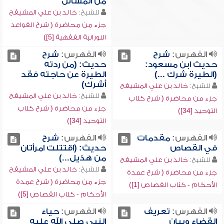
من المسائل
للشيخ:
خالد بن علي المشيقح
جزء من محاضرة ( شرح القواعد
النورانية الفقهية [5])
الفهرس:
شرح
الفهرس:
شرح
حديث ابن مسعود:
حديث: (من ردته
(الطيرة شرك ...)
الطيرة عن حاجته فقد
أشرك)
للشيخ:
خالد بن علي المشيقح
للشيخ:
خالد بن علي المشيقح
جزء من محاضرة ( شرح كتاب
جزء من محاضرة ( شرح كتاب
التوحيد [34])
التوحيد [34])
الفهرس:
مقدمات
الفهرس:
شرح
في القصاص
حديث: (اقتتلت امرأتان
من هذيل...)
للشيخ:
خالد بن علي المشيقح
للشيخ:
خالد بن علي المشيقح
جزء من محاضرة ( شرح عمدة
جزء من محاضرة ( شرح عمدة
الأحكام - كتاب القصاص [1])
الأحكام - كتاب القصاص [5])
الفهرس:
تعريف
الفهرس:
حياء
القضاء وبيان
النبي صلى الله عليه