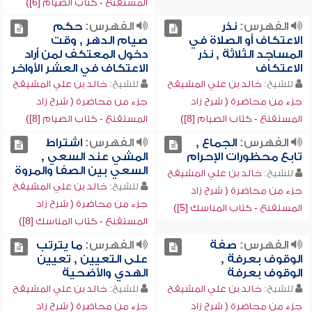
المستقنع - كتاب الصيام [6])
الفهرس:
نذر
الفهرس:
حكم
الاعتكاف أو الصلاة في
صيام الدهر , وقت
المساجد الثلاثة , نذر
دخول المعتكف لمن أراد
الاعتكاف
الاعتكاف في العشر الأواخر
للشيخ:
خالد بن علي المشيقح
للشيخ:
خالد بن علي المشيقح
جزء من محاضرة ( شرح زاد
جزء من محاضرة ( شرح زاد
المستقنع - كتاب الصيام [8])
المستقنع - كتاب الصيام [8])
الفهرس:
الجماع ,
الفهرس:
اشتراط
تابع محظورات الإحرام
المشي عند السعي ,
السعي بين الصفا والمروة
للشيخ:
خالد بن علي المشيقح
للشيخ:
خالد بن علي المشيقح
جزء من محاضرة ( شرح زاد
جزء من محاضرة ( شرح زاد
المستقنع - كتاب المناسك [5])
المستقنع - كتاب المناسك [8])
الفهرس:
صفة
الفهرس:
ما يترتب
الوقوف بعرفة ,
على التعيين , تعيين
الوقوف بعرفة
الهدي والأضحية
للشيخ:
خالد بن علي المشيقح
للشيخ:
خالد بن علي المشيقح
جزء من محاضرة ( شرح زاد
جزء من محاضرة ( شرح زاد