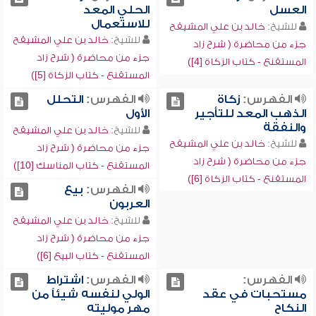
العسل
الحلي المعد
للاستعمال
للشيخ:
خالد بن علي المشيقح
للشيخ:
خالد بن علي المشيقح
جزء من محاضرة ( شرح زاد
جزء من محاضرة ( شرح زاد
المستقنع - كتاب الزكاة [4])
المستقنع - كتاب الزكاة [5])
الفهرس:
زكاة
الفهرس:
التحلل
الذهب المعد للتأجير
الأول
والنفقة
للشيخ:
خالد بن علي المشيقح
للشيخ:
خالد بن علي المشيقح
جزء من محاضرة ( شرح زاد
جزء من محاضرة ( شرح زاد
المستقنع - كتاب المناسك [10])
المستقنع - كتاب الزكاة [6])
الفهرس:
بيع
العربون
للشيخ:
خالد بن علي المشيقح
جزء من محاضرة ( شرح زاد
المستقنع - كتاب البيع [6])
الفهرس:
الفهرس:
اشتراط
مستحبات في عقد
الولي لنفسه شيئاً من
النكاح
مهر موليته