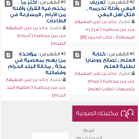
الفهرس:
تعريف
الفهرس:
أكثر ما
البغي وأدلة تحريمه ,
يختم فيه القرآن وأقله
قتال أهل البغي
من الأيام , المسارعة في
الطاعات
للشيخ:
خالد بن علي المشيقح
للشيخ:
خالد بن علي المشيقح
جزء من محاضرة ( شرح زاد
جزء من محاضرة ( أحكام
المستقنع - كتاب الحدود [8])
الصيام)
الفهرس:
كتابة
الفهرس:
مؤاخذة
العلم , نصائح ووصايا
من يهم بمعصية في
لطلبة العلم
مكة , مكانة البلد الحرام
وفضائله
للشيخ:
خالد بن علي المشيقح
للشيخ:
خالد بن علي المشيقح
جزء من محاضرة ( نصائح
جزء من محاضرة ( تعظيم البلد
وتوجيهات لطلاب العلم)
الحرام)
مكتبتك الصوتية
اسم
المستخدم: