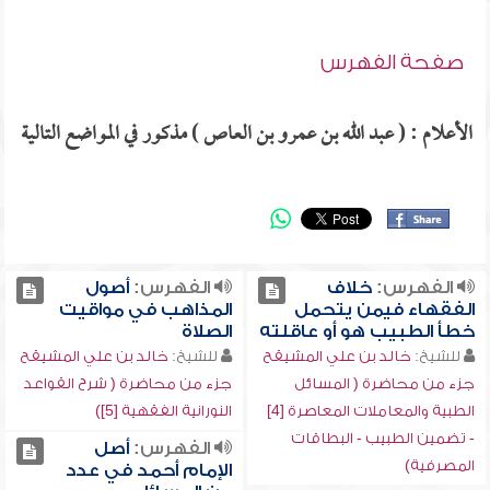
صفحة الفهرس
الأعلام : ( عبد الله بن عمرو بن العاص ) مذكور في المواضع التالية
الفهرس:
خلاف
الفهرس:
أصول
الفقهاء فيمن يتحمل
المذاهب في مواقيت
خطأ الطبيب هو أو عاقلته
الصلاة
للشيخ:
خالد بن علي المشيقح
للشيخ:
خالد بن علي المشيقح
جزء من محاضرة ( المسائل
جزء من محاضرة ( شرح القواعد
الطبية والمعاملات المعاصرة [4]
النورانية الفقهية [5])
- تضمين الطبيب - البطاقات
الفهرس:
أصل
المصرفية)
الإمام أحمد في عدد