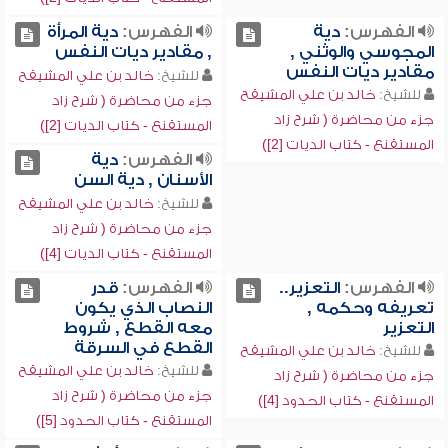
الفهرس:
دية
الفهرس:
دية المرأة
المجوسي والوثني ,
, مقادير ديات النفس
مقادير ديات النفس
للشيخ:
خالد بن علي المشيقح
للشيخ:
خالد بن علي المشيقح
جزء من محاضرة ( شرح زاد
جزء من محاضرة ( شرح زاد
المستقنع - كتاب الديات [2])
المستقنع - كتاب الديات [2])
الفهرس:
دية
الأسنان , دية السن
للشيخ:
خالد بن علي المشيقح
جزء من محاضرة ( شرح زاد
المستقنع - كتاب الديات [4])
الفهرس:
التعزير..
الفهرس:
قدر
تعريفه وحكمه ,
النصاب الذي يكون
التعزير
معه القطع , شروط
القطع في السرقة
للشيخ:
خالد بن علي المشيقح
للشيخ:
خالد بن علي المشيقح
جزء من محاضرة ( شرح زاد
جزء من محاضرة ( شرح زاد
المستقنع - كتاب الحدود [4])
المستقنع - كتاب الحدود [5])