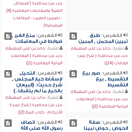
جزء من محاضرة ( المسائل
الطبية والمعاملات المعاصرة [4]
- تضمين الطبيب - البطاقات
المصرفية)
الفهرس:
طرق
الفهرس:
منع الغرر ,
تبيين المجمل , المبين
ضوابط في المعاملات
للشيخ:
خالد بن علي المشيقح
للشيخ:
خالد بن علي المشيقح
جزء من محاضرة ( شرح متن
جزء من محاضرة ( المعاملات
الورقات [14])
المالية المعاصرة [1])
الفهرس:
صور بيع
الفهرس:
التحيل
التقسيط , بيع
لإسقاط خيار المجلس ,
التقسيط
شرح حديث: (البيعان
بالخيار ما لم يتفرقا..)
للشيخ:
خالد بن علي المشيقح
للشيخ:
خالد بن علي المشيقح
جزء من محاضرة ( المعاملات
جزء من محاضرة ( شرح عمدة
المالية المعاصرة [2])
الأحكام - كتاب البيع [2])
الفهرس:
صفة
الفهرس:
اتصاف
الحوض , حوض نبينا
رسول الله صلى الله