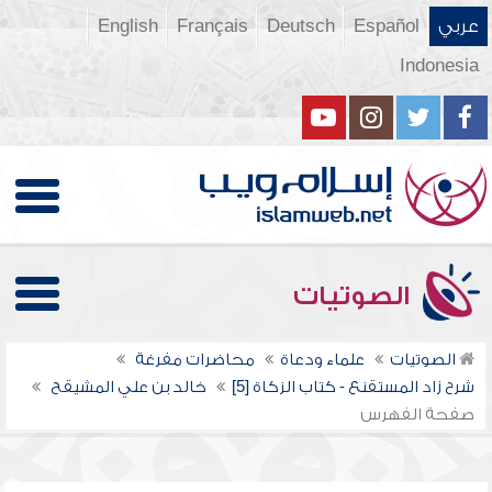
عربي
Español
Deutsch
Français
English
Indonesia
الصوتيات
الصوتيات
علماء ودعاة
محاضرات مفرغة
شرح زاد المستقنع - كتاب الزكاة [5]
خالد بن علي المشيقح
صفحة الفهرس