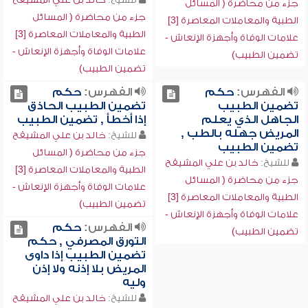
جزء من محاضرة ( المسائل
جزء من محاضرة ( المسائل
الطبية والمعاملات المعاصرة [3]
الطبية والمعاملات المعاصرة [3]
علامات الوفاة وأجهزة الإنعاش -
علامات الوفاة وأجهزة الإنعاش -
تضمين الطبيب)
تضمين الطبيب)
الفهرس:
حكم
الفهرس:
حكم
تضمين الطبيب
تضمين الطبيب الحاذق
الجاهل الذي يعلم
إذا أخطأ , تضمين الطبيب
المريض جهله بالطب ,
للشيخ:
خالد بن علي المشيقح
تضمين الطبيب
جزء من محاضرة ( المسائل
للشيخ:
خالد بن علي المشيقح
الطبية والمعاملات المعاصرة [3]
جزء من محاضرة ( المسائل
علامات الوفاة وأجهزة الإنعاش -
الطبية والمعاملات المعاصرة [3]
تضمين الطبيب)
علامات الوفاة وأجهزة الإنعاش -
الفهرس:
حكم
تضمين الطبيب)
التورق المصرفي , حكم
تضمين الطبيب إذا داوى
المريض بلا إذنه ولا إذن
وليه
للشيخ:
خالد بن علي المشيقح