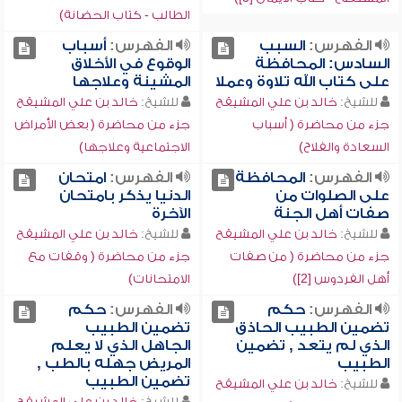
الطالب - كتاب الحضانة)
الفهرس:
السبب
الفهرس:
أسباب
السادس: المحافظة
الوقوع في الأخلاق
على كتاب الله تلاوة وعملا
المشينة وعلاجها
للشيخ:
خالد بن علي المشيقح
للشيخ:
خالد بن علي المشيقح
جزء من محاضرة ( أسباب
جزء من محاضرة ( بعض الأمراض
السعادة والفلاح)
الاجتماعية وعلاجها)
الفهرس:
المحافظة
الفهرس:
امتحان
على الصلوات من
الدنيا يذكر بامتحان
صفات أهل الجنة
الآخرة
للشيخ:
خالد بن علي المشيقح
للشيخ:
خالد بن علي المشيقح
جزء من محاضرة ( من صفات
جزء من محاضرة ( وقفات مع
أهل الفردوس [2])
الامتحانات)
الفهرس:
حكم
الفهرس:
حكم
تضمين الطبيب الحاذق
تضمين الطبيب
الذي لم يتعد , تضمين
الجاهل الذي لا يعلم
الطبيب
المريض جهله بالطب ,
تضمين الطبيب
للشيخ:
خالد بن علي المشيقح
للشيخ:
خالد بن علي المشيقح