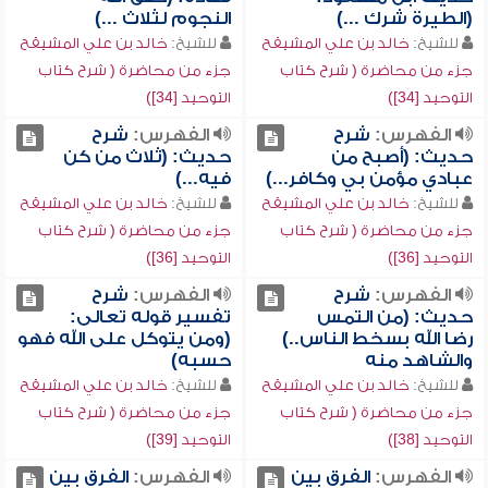
(الطيرة شرك ...)
النجوم لثلاث ...)
للشيخ:
خالد بن علي المشيقح
للشيخ:
خالد بن علي المشيقح
جزء من محاضرة ( شرح كتاب
جزء من محاضرة ( شرح كتاب
التوحيد [34])
التوحيد [34])
الفهرس:
شرح
الفهرس:
شرح
حديث: (أصبح من
حديث: (ثلاث من كن
عبادي مؤمن بي وكافر...)
فيه...)
للشيخ:
خالد بن علي المشيقح
للشيخ:
خالد بن علي المشيقح
جزء من محاضرة ( شرح كتاب
جزء من محاضرة ( شرح كتاب
التوحيد [36])
التوحيد [36])
الفهرس:
شرح
الفهرس:
شرح
حديث: (من التمس
تفسير قوله تعالى:
رضا الله بسخط الناس..)
(ومن يتوكل على الله فهو
والشاهد منه
حسبه)
للشيخ:
خالد بن علي المشيقح
للشيخ:
خالد بن علي المشيقح
جزء من محاضرة ( شرح كتاب
جزء من محاضرة ( شرح كتاب
التوحيد [38])
التوحيد [39])
الفهرس:
الفرق بين
الفهرس:
الفرق بين