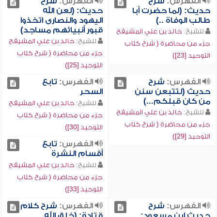
الفهرس:
شرح
الفهرس:
شرح
حديث: (لما حضرت أبا
حديث: (لعن الله
طالب الوفاة ..)
اليهود والنصارى اتخذوا
قبور أنبيائهم مساجد)
للشيخ:
خالد بن علي المشيقح
للشيخ:
خالد بن علي المشيقح
جزء من محاضرة ( شرح كتاب
جزء من محاضرة ( شرح كتاب
التوحيد [23])
التوحيد [25])
الفهرس:
شرح
الفهرس:
تابع
حديث (لتتبعن سنن
السحر
من كان قبلكم...)
للشيخ:
خالد بن علي المشيقح
للشيخ:
خالد بن علي المشيقح
جزء من محاضرة ( شرح كتاب
جزء من محاضرة ( شرح كتاب
التوحيد [30])
التوحيد [29])
الفهرس:
تابع
أقسام النشرة
للشيخ:
خالد بن علي المشيقح
جزء من محاضرة ( شرح كتاب
التوحيد [33])
الفهرس:
شرح
الفهرس:
شرح كلام
حديث ابن مسعود:
قتادة: (خلق الله