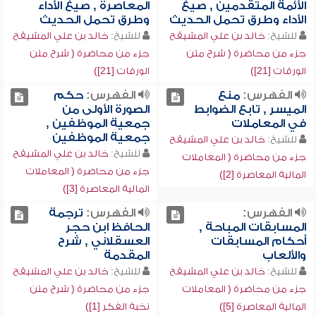
الأئمة المتقدمين , صيغ
المعاصرة , صيغ الأداء
الأداء وطرق تحمل الحديث
وطرق تحمل الحديث
للشيخ:
خالد بن علي المشيقح
للشيخ:
خالد بن علي المشيقح
جزء من محاضرة ( شرح متن
جزء من محاضرة ( شرح متن
الورقات [21])
الورقات [21])
الفهرس:
منع
الفهرس:
حكم
الميسر , تابع الضوابط
الصورة الأولى من
في المعاملات
جمعية الموظفين ,
جمعية الموظفين
للشيخ:
خالد بن علي المشيقح
للشيخ:
خالد بن علي المشيقح
جزء من محاضرة ( المعاملات
جزء من محاضرة ( المعاملات
المالية المعاصرة [2])
المالية المعاصرة [3])
الفهرس:
الفهرس:
ترجمة
المسابقات المباحة ,
الحافظ ابن حجر
أحكام المسابقات
العسقلاني , شرح
والألعاب
المقدمة
للشيخ:
خالد بن علي المشيقح
للشيخ:
خالد بن علي المشيقح
جزء من محاضرة ( المعاملات
جزء من محاضرة ( شرح متن
المالية المعاصرة [5])
نخبة الفكر [1])