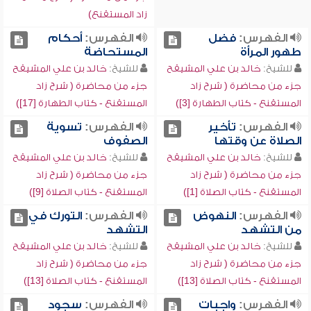
زاد المستقنع)
الفهرس:
فضل
الفهرس:
أحكام
طهور المرأة
المستحاضة
للشيخ:
خالد بن علي المشيقح
للشيخ:
خالد بن علي المشيقح
جزء من محاضرة ( شرح زاد
جزء من محاضرة ( شرح زاد
المستقنع - كتاب الطهارة [3])
المستقنع - كتاب الطهارة [17])
الفهرس:
تأخير
الفهرس:
تسوية
الصلاة عن وقتها
الصفوف
للشيخ:
خالد بن علي المشيقح
للشيخ:
خالد بن علي المشيقح
جزء من محاضرة ( شرح زاد
جزء من محاضرة ( شرح زاد
المستقنع - كتاب الصلاة [1])
المستقنع - كتاب الصلاة [9])
الفهرس:
النهوض
الفهرس:
التورك في
من التشهد
التشهد
للشيخ:
خالد بن علي المشيقح
للشيخ:
خالد بن علي المشيقح
جزء من محاضرة ( شرح زاد
جزء من محاضرة ( شرح زاد
المستقنع - كتاب الصلاة [13])
المستقنع - كتاب الصلاة [13])
الفهرس:
واجبات
الفهرس:
سجود