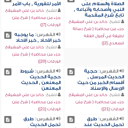
الصلاة والسلام على
الأمر للفورية , باب الأمر
النبي وأصحابه وأتباعه ,
للشيخ:
خالد بن علي المشيقح
تابع شرح المقدمة
جزء من محاضرة ( شرح متن
للشيخ:
خالد بن علي المشيقح
الورقات [7])
جزء من محاضرة ( شرح رسالة
الفهرس:
ما يوجبه
لطيفة في أصول الفقه
خبر الآحاد , خبر الآحاد
للسعدي [2])
للشيخ:
خالد بن علي المشيقح
جزء من محاضرة ( شرح متن
الورقات [20])
الفهرس:
حجية
الفهرس:
شروط
الحديث المرسل ,
حجية الحديث
أقسام الخبر من حيث
المعنعن , الحديث
الإرسال والإسناد
المعنعن
للشيخ:
خالد بن علي المشيقح
للشيخ:
خالد بن علي المشيقح
جزء من محاضرة ( شرح متن
جزء من محاضرة ( شرح متن
الورقات [21])
الورقات [21])
الفهرس:
طرق
الفهرس:
طرق
تحمل الحديث عند
تحمل الحديث