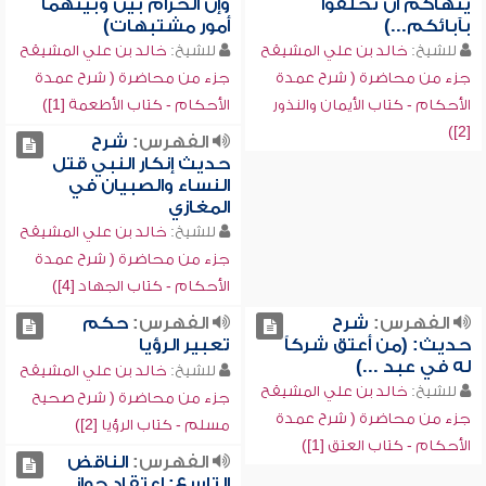
ينهاكم أن تحلفوا
وإن الحرام بين وبينهما
بآبائكم...)
أمور مشتبهات)
للشيخ:
خالد بن علي المشيقح
للشيخ:
خالد بن علي المشيقح
جزء من محاضرة ( شرح عمدة
جزء من محاضرة ( شرح عمدة
الأحكام - كتاب الأيمان والنذور
الأحكام - كتاب الأطعمة [1])
[2])
الفهرس:
شرح
حديث إنكار النبي قتل
النساء والصبيان في
المغازي
للشيخ:
خالد بن علي المشيقح
جزء من محاضرة ( شرح عمدة
الأحكام - كتاب الجهاد [4])
الفهرس:
شرح
الفهرس:
حكم
حديث: (من أعتق شركاً
تعبير الرؤيا
له في عبد ...)
للشيخ:
خالد بن علي المشيقح
للشيخ:
خالد بن علي المشيقح
جزء من محاضرة ( شرح صحيح
جزء من محاضرة ( شرح عمدة
مسلم - كتاب الرؤيا [2])
الأحكام - كتاب العتق [1])
الفهرس:
الناقض
التاسع: اعتقاد جواز