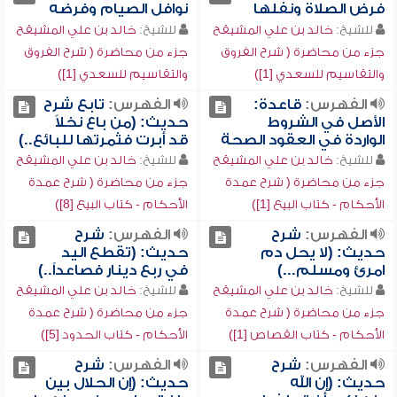
فرض الصلاة ونفلها
نوافل الصيام وفرضه
للشيخ:
خالد بن علي المشيقح
للشيخ:
خالد بن علي المشيقح
جزء من محاضرة ( شرح الفروق
جزء من محاضرة ( شرح الفروق
والتقاسيم للسعدي [1])
والتقاسيم للسعدي [1])
الفهرس:
قاعدة:
الفهرس:
تابع شرح
الأصل في الشروط
حديث: (من باع نخلاً
الواردة في العقود الصحة
قد أبرت فثمرتها للبائع..)
للشيخ:
خالد بن علي المشيقح
للشيخ:
خالد بن علي المشيقح
جزء من محاضرة ( شرح عمدة
جزء من محاضرة ( شرح عمدة
الأحكام - كتاب البيع [1])
الأحكام - كتاب البيع [8])
الفهرس:
شرح
الفهرس:
شرح
حديث: (لا يحل دم
حديث: (تقطع اليد
امرئ ومسلم...)
في ربع دينار فصاعداً..)
للشيخ:
خالد بن علي المشيقح
للشيخ:
خالد بن علي المشيقح
جزء من محاضرة ( شرح عمدة
جزء من محاضرة ( شرح عمدة
الأحكام - كتاب القصاص [1])
الأحكام - كتاب الحدود [5])
الفهرس:
شرح
الفهرس:
شرح
حديث: (إن الله
حديث: (إن الحلال بين