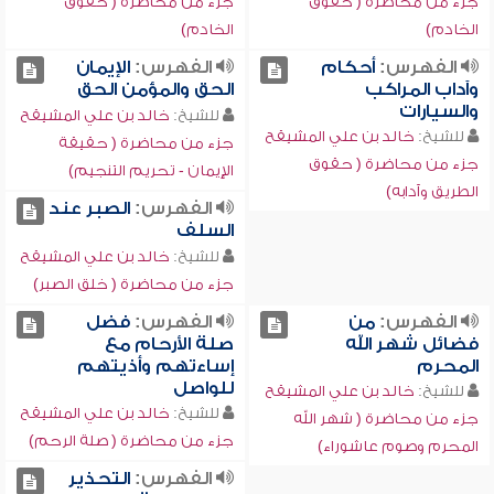
جزء من محاضرة ( حقوق
جزء من محاضرة ( حقوق
الخادم)
الخادم)
الفهرس:
أحكام
الفهرس:
الإيمان
وآداب المراكب
الحق والمؤمن الحق
والسيارات
للشيخ:
خالد بن علي المشيقح
للشيخ:
خالد بن علي المشيقح
جزء من محاضرة ( حقيقة
جزء من محاضرة ( حقوق
الإيمان - تحريم التنجيم)
الطريق وآدابه)
الفهرس:
الصبر عند
السلف
للشيخ:
خالد بن علي المشيقح
جزء من محاضرة ( خلق الصبر)
الفهرس:
من
الفهرس:
فضل
فضائل شهر الله
صلة الأرحام مع
المحرم
إساءتهم وأذيتهم
للواصل
للشيخ:
خالد بن علي المشيقح
للشيخ:
خالد بن علي المشيقح
جزء من محاضرة ( شهر الله
جزء من محاضرة ( صلة الرحم)
المحرم وصوم عاشوراء)
الفهرس:
التحذير