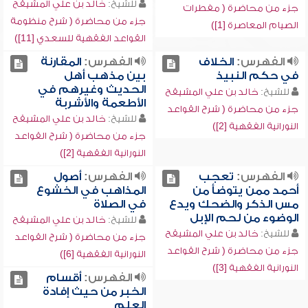
للشيخ:
خالد بن علي المشيقح
جزء من محاضرة ( مفطرات
جزء من محاضرة ( شرح منظومة
الصيام المعاصرة [1])
القواعد الفقهية للسعدي [11])
الفهرس:
الخلاف
الفهرس:
المقارنة
في حكم النبيذ
بين مذهب أهل
الحديث وغيرهم في
للشيخ:
خالد بن علي المشيقح
الأطعمة والأشربة
جزء من محاضرة ( شرح القواعد
للشيخ:
خالد بن علي المشيقح
النورانية الفقهية [2])
جزء من محاضرة ( شرح القواعد
النورانية الفقهية [2])
الفهرس:
تعجب
الفهرس:
أصول
أحمد ممن يتوضأ من
المذاهب في الخشوع
مس الذكر والضحك ويدع
في الصلاة
الوضوء من لحم الإبل
للشيخ:
خالد بن علي المشيقح
للشيخ:
خالد بن علي المشيقح
جزء من محاضرة ( شرح القواعد
جزء من محاضرة ( شرح القواعد
النورانية الفقهية [6])
النورانية الفقهية [3])
الفهرس:
أقسام
الخبر من حيث إفادة
العلم