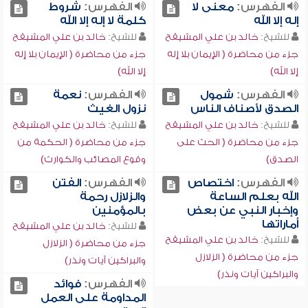
الفهرس:
معنى لا
الفهرس:
شروط
إله إلا الله
كلمة لا إله إلا الله
للشيخ:
خالد بن علي المشيقح
للشيخ:
خالد بن علي المشيقح
جزء من محاضرة ( الإيمان بلا إله
جزء من محاضرة ( الإيمان بلا إله
إلا الله)
إلا الله)
الفهرس:
شمول
الفهرس:
نعمة
الصدق لأصناف الناس
نزول الغيث
للشيخ:
خالد بن علي المشيقح
للشيخ:
خالد بن علي المشيقح
جزء من محاضرة ( الحث على
جزء من محاضرة ( الحكمة من
الصدق)
وقوع المصائب والكوارث)
الفهرس:
اختصاص
الفهرس:
الفتن
الله بعلم الساعة
والزلازل رحمة
وإخبار النبي عن بعض
بالمؤمنين
أماراتها
للشيخ:
خالد بن علي المشيقح
للشيخ:
خالد بن علي المشيقح
جزء من محاضرة ( الزلازل
جزء من محاضرة ( الزلازل
والبراكين آيات ونذر)
والبراكين آيات ونذر)
الفهرس:
فوائد
المداومة على العمل