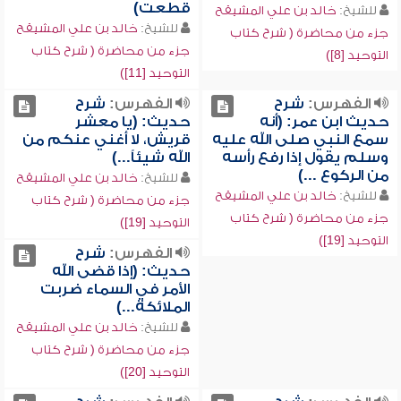
قطعت)
للشيخ:
خالد بن علي المشيقح
للشيخ:
خالد بن علي المشيقح
جزء من محاضرة ( شرح كتاب
جزء من محاضرة ( شرح كتاب
التوحيد [8])
التوحيد [11])
الفهرس:
شرح
الفهرس:
شرح
حديث ابن عمر: (أنه
حديث: (يا معشر
سمع النبي صلى الله عليه
قريش، لا أغني عنكم من
وسلم يقول إذا رفع رأسه
الله شيئاً...)
من الركوع ...)
للشيخ:
خالد بن علي المشيقح
للشيخ:
خالد بن علي المشيقح
جزء من محاضرة ( شرح كتاب
جزء من محاضرة ( شرح كتاب
التوحيد [19])
التوحيد [19])
الفهرس:
شرح
حديث: (إذا قضى الله
الأمر في السماء ضربت
الملائكة...)
للشيخ:
خالد بن علي المشيقح
جزء من محاضرة ( شرح كتاب
التوحيد [20])