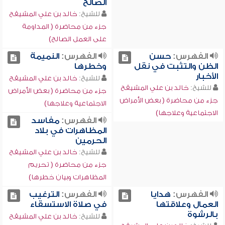
الصالح
للشيخ:
خالد بن علي المشيقح
جزء من محاضرة ( المداومة
على العمل الصالح)
الفهرس:
حسن
الفهرس:
النميمة
الظن والتثبت في نقل
وخطرها
الأخبار
للشيخ:
خالد بن علي المشيقح
للشيخ:
خالد بن علي المشيقح
جزء من محاضرة ( بعض الأمراض
جزء من محاضرة ( بعض الأمراض
الاجتماعية وعلاجها)
الاجتماعية وعلاجها)
الفهرس:
مفاسد
المظاهرات في بلاد
الحرمين
للشيخ:
خالد بن علي المشيقح
جزء من محاضرة ( تحريم
المظاهرات وبيان خطرها)
الفهرس:
هدايا
الفهرس:
الترغيب
العمال وعلاقتها
في صلاة الاستسقاء
بالرشوة
للشيخ:
خالد بن علي المشيقح