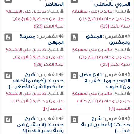
المروي بالمعنى
المعاصر
للشيخ:
خالد بن علي المشيقح
للشيخ:
خالد بن علي المشيقح
جزء من محاضرة ( شرح متن
جزء من محاضرة ( شرح متن
نخبة الفكر [15])
نخبة الفكر [23])
الفهرس:
المتفق
الفهرس:
معرفة
والمفترق
الموالي
للشيخ:
خالد بن علي المشيقح
للشيخ:
خالد بن علي المشيقح
جزء من محاضرة ( شرح متن
جزء من محاضرة ( شرح متن
نخبة الفكر [23])
نخبة الفكر [26])
الفهرس:
تابع فضل
الفهرس:
شرح
التوحيد وما يكفر به
حديث: (أخوف ما أخاف
من الذنوب
عليكم الشرك الأصغر...)
للشيخ:
خالد بن علي المشيقح
للشيخ:
خالد بن علي المشيقح
جزء من محاضرة ( شرح كتاب
جزء من محاضرة ( شرح كتاب
التوحيد [4])
التوحيد [7])
الفهرس:
شرح
الفهرس:
شرح
حديث: (لأعطين الراية
حديث: (لا يبقين في
غداً ...)
رقبة بعير قلادة إلا