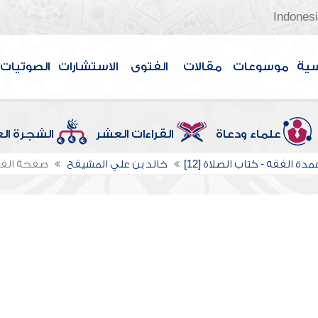
Indones
سية
موسوعات
مقالات
الفتوى
الاستشارات
الصوتيات
علماء ودعاة
القراءات العشر
الشجرة ال
دة الفقه - كتاب الصلاة [12]
خالد بن علي المشيقح
صفحة الف