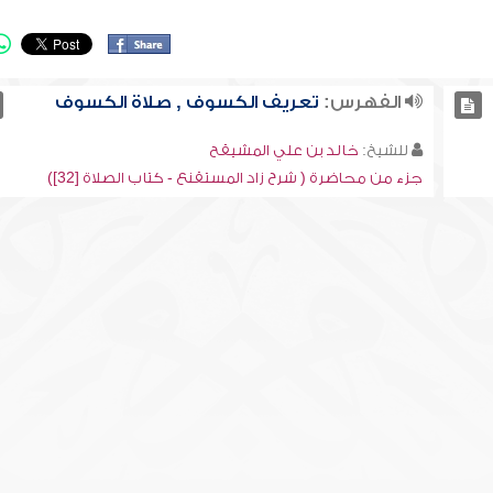
الفهرس:
تعريف الكسوف , صلاة الكسوف
للشيخ:
خالد بن علي المشيقح
جزء من محاضرة ( شرح زاد المستقنع - كتاب الصلاة [32])