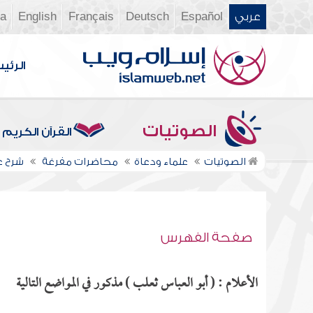
عربي
Español
Deutsch
Français
English
ia
الرئي
الصوتيات
القرآن الكريم
الصوتيات
علماء ودعاة
محاضرات مفرغة
شرح عم
صفحة الفهرس
الأعلام : ( أبو العباس ثعلب ) مذكور في المواضع التالية