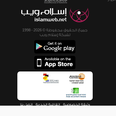
جميع الحقوق محفوظة © 2026 - 1998
لشبكة إسلام ويب
وثيقة الخصوصية
اتفاقية الخدمة
اتصل بنا
من نحن