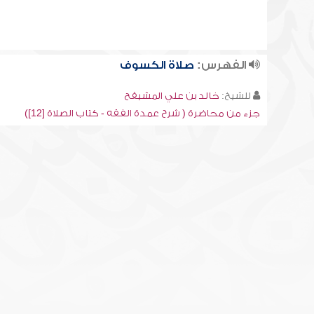
الفهرس:
صلاة الكسوف
للشيخ:
خالد بن علي المشيقح
جزء من محاضرة ( شرح عمدة الفقه - كتاب الصلاة [12])