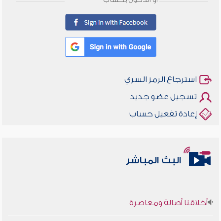
أو الدخول بحساب
استرجاع الرمز السري
تسجيل عضو جديد
إعادة تفعيل حساب
البث المباشر
أخلاقنا أصالة ومعاصرة