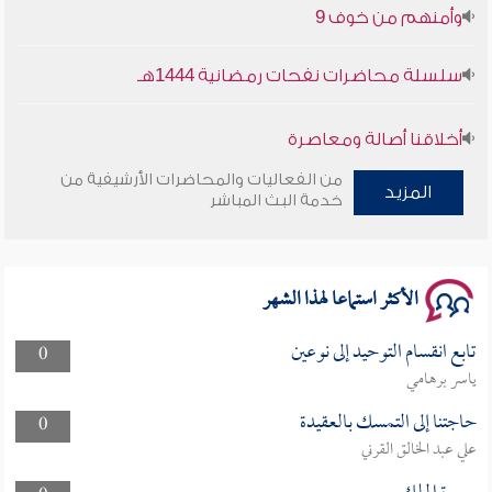
وأمنهم من خوف 9
سلسلة محاضرات نفحات رمضانية 1444هـ
أخلاقنا أصالة ومعاصرة
من الفعاليات والمحاضرات الأرشيفية من
المزيد
وأمنهم من خوف 9
خدمة البث المباشر
سلسلة محاضرات نفحات رمضانية 1444هـ
الأكثر استماعا لهذا الشهر
تابع انقسام التوحيد إلى نوعين
0
ياسر برهامي
حاجتنا إلى التمسك بالعقيدة
0
علي عبد الخالق القرني