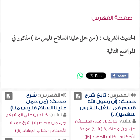
صفحة الفهرس
الحديث الشريف : ( من حمل علينا السلاح فليس منا ) مذكور في
المواضع التالية
الفهرس:
تابع شرح
الفهرس:
شرح
حديث: (أن رسول الله
حديث: (من حمل
قسم في النفل للفرس
علينا السلاح فليس منا)
سهمين..)
للشيخ:
خالد بن علي المشيقح
للشيخ:
خالد بن علي المشيقح
جزء من محاضرة ( شرح عمدة
جزء من محاضرة ( شرح عمدة
الأحكام - كتاب الجهاد [6])
الأحكام - كتاب الجهاد [6])