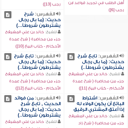
أهل الطلب في تجريد قواعد ابن
رجب [13])
رجب [6])
الفهرس:
شرح
حديث: (ما بال رجال
يشترطون شروطاً...)
للشيخ:
خالد بن علي المشيقح
جزء من محاضرة ( شرح عمدة
الأحكام - كتاب البيع [10])
الفهرس:
تابع شرح
الفهرس:
تابع شرح
حديث: (ما بال رجال
حديث: (ما بال رجال
يشترطون شروطاً..)
يشترطون شروطاً..)
للشيخ:
خالد بن علي المشيقح
للشيخ:
خالد بن علي المشيقح
جزء من محاضرة ( شرح عمدة
جزء من محاضرة ( شرح عمدة
الأحكام - كتاب البيع [11])
الأحكام - كتاب البيع [12])
الفهرس:
اشتراط
الفهرس:
من فوائد
البائع أن يكون الولاء له
الحديث , تابع شرح
إذا أعتق المشتري الرقيق
حديث: (ما بال رجال
يشترطون شروطاً..)
للشيخ:
خالد بن علي المشيقح
للشيخ:
خالد بن علي المشيقح
جزء من محاضرة ( شرح زاد