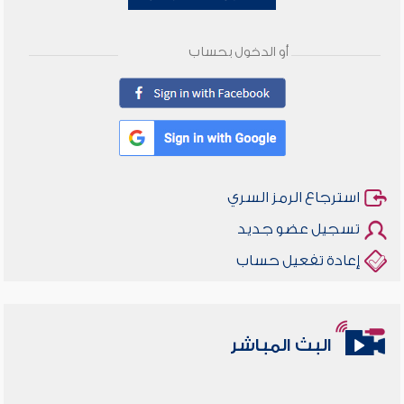
أو الدخول بحساب
استرجاع الرمز السري
تسجيل عضو جديد
إعادة تفعيل حساب
البث المباشر