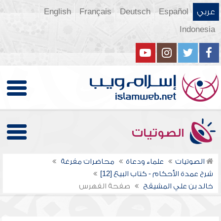
عربي
Español
Deutsch
Français
English
Indonesia
الصوتيات
الصوتيات
علماء ودعاة
محاضرات مفرغة
شرح عمدة الأحكام - كتاب البيع [12]
خالد بن علي المشيقح
صفحة الفهرس