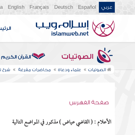
عربي
Español
Deutsch
Français
English
ia
الرئي
الصوتيات
القرآن الكريم
الصوتيات
علماء ودعاة
محاضرات مفرغة
شرح ت
صفحة الفهرس
الأعلام : ( القاضي عياض ) مذكور في المواضع التالية