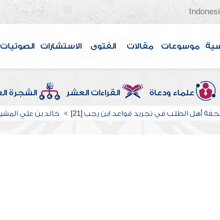
Indones
سية
موسوعات
مقالات
الفتوى
الاستشارات
الصوتيات
علماء ودعاة
القراءات العشر
الشجرة ال
حفة أهل الطلب في تجريد قواعد ابن رجب [21]
خالد بن علي المش