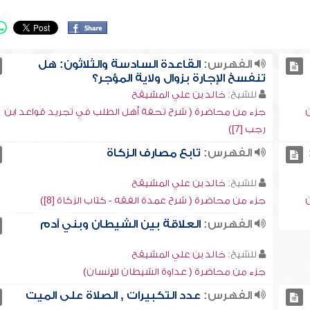
الفهرس:
القاعدة السادسة والثلاثون: هل
تنفسخ الإجارة بزوال ولاية المؤجر؟
للشيخ:
خالد بن علي المشيقح
ن
جزء من محاضرة ( شرح تحفة أهل الطلب في تجريد قواعد ابن
رجب [7])
الفهرس:
تابع مصارف الزكاة
للشيخ:
خالد بن علي المشيقح
ن
جزء من محاضرة ( شرح عمدة الفقه - كتاب الزكاة [8])
الفهرس:
العلاقة بين الشيطان وبني آدم
للشيخ:
خالد بن علي المشيقح
جزء من محاضرة ( عداوة الشيطان للإنسان)
الفهرس:
عدد التكبيرات , الصلاة على الميت