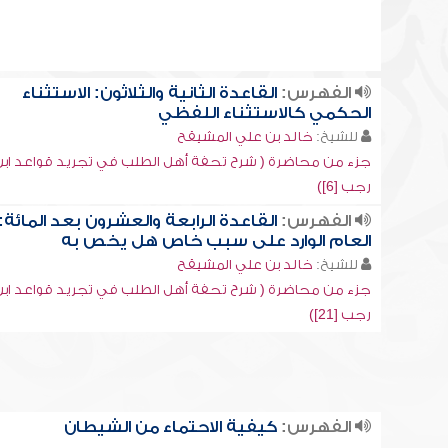
الفهرس:
القاعدة الثانية والثلاثون: الاستثناء
الحكمي كالاستثناء اللفظي
للشيخ:
خالد بن علي المشيقح
جزء من محاضرة ( شرح تحفة أهل الطلب في تجريد قواعد اب
رجب [6])
الفهرس:
القاعدة الرابعة والعشرون بعد المائة:
العام الوارد على سبب خاص هل يخص به
للشيخ:
خالد بن علي المشيقح
جزء من محاضرة ( شرح تحفة أهل الطلب في تجريد قواعد اب
رجب [21])
الفهرس:
كيفية الاحتماء من الشيطان