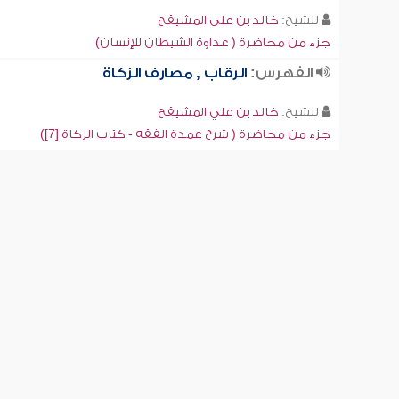
للشيخ:
خالد بن علي المشيقح
جزء من محاضرة ( عداوة الشيطان للإنسان)
الفهرس:
الرقاب , مصارف الزكاة
للشيخ:
خالد بن علي المشيقح
جزء من محاضرة ( شرح عمدة الفقه - كتاب الزكاة [7])