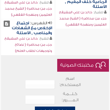
الرباعية خلف المقيم ,
للشيخ:
خالد بن علي المشيقح
الأسئلة
جزء من محاضرة ( الشيخ محمد
للشيخ:
خالد بن علي المشيقح
العثيمين ومنهجه الفقهي)
جزء من محاضرة ( الشيخ محمد
الفهرس:
اجتماع
العثيمين ومنهجه الفقهي)
الإخلاص مع الشهادات
والمناصب , الأسئلة
للشيخ:
خالد بن علي المشيقح
جزء من محاضرة ( نصائح
وتوجيهات لطلاب العلم)
مكتبتك الصوتية
اسم
المستخدم:
كـلـــمـة
الـمـــــرور: