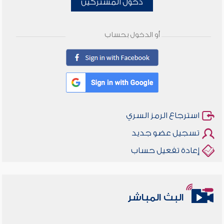
دخول المشتركين
أو الدخول بحساب
استرجاع الرمز السري
تسجيل عضو جديد
إعادة تفعيل حساب
البث المباشر
أخلاقنا أصالة ومعاصرة