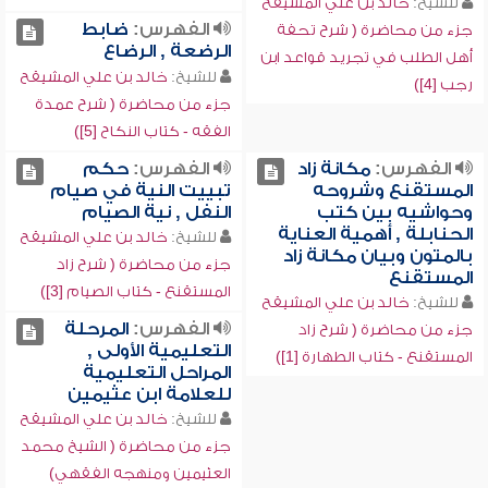
للشيخ:
خالد بن علي المشيقح
الفهرس:
ضابط
جزء من محاضرة ( شرح تحفة
الرضعة , الرضاع
أهل الطلب في تجريد قواعد ابن
للشيخ:
خالد بن علي المشيقح
رجب [4])
جزء من محاضرة ( شرح عمدة
الفقه - كتاب النكاح [5])
الفهرس:
مكانة زاد
الفهرس:
حكم
المستقنع وشروحه
تبييت النية في صيام
وحواشيه بين كتب
النفل , نية الصيام
الحنابلة , أهمية العناية
للشيخ:
خالد بن علي المشيقح
بالمتون وبيان مكانة زاد
جزء من محاضرة ( شرح زاد
المستقنع
المستقنع - كتاب الصيام [3])
للشيخ:
خالد بن علي المشيقح
الفهرس:
المرحلة
جزء من محاضرة ( شرح زاد
التعليمية الأولى ,
المستقنع - كتاب الطهارة [1])
المراحل التعليمية
للعلامة ابن عثيمين
للشيخ:
خالد بن علي المشيقح
جزء من محاضرة ( الشيخ محمد
العثيمين ومنهجه الفقهي)