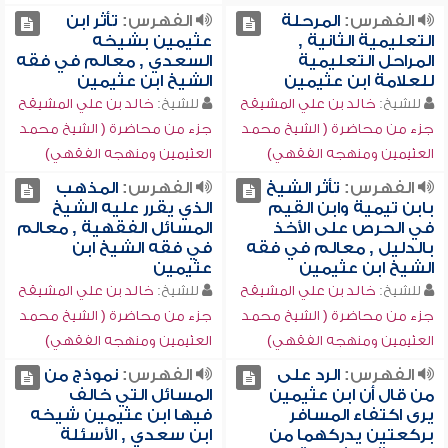
الفهرس:
المرحلة
الفهرس:
تأثر ابن
التعليمية الثانية ,
عثيمين بشيخه
المراحل التعليمية
السعدي , معالم في فقه
للعلامة ابن عثيمين
الشيخ ابن عثيمين
للشيخ:
خالد بن علي المشيقح
للشيخ:
خالد بن علي المشيقح
جزء من محاضرة ( الشيخ محمد
جزء من محاضرة ( الشيخ محمد
العثيمين ومنهجه الفقهي)
العثيمين ومنهجه الفقهي)
الفهرس:
تأثر الشيخ
الفهرس:
المذهب
بابن تيمية وابن القيم
الذي يقرر عليه الشيخ
في الحرص على الأخذ
المسائل الفقهية , معالم
بالدليل , معالم في فقه
في فقه الشيخ ابن
الشيخ ابن عثيمين
عثيمين
للشيخ:
خالد بن علي المشيقح
للشيخ:
خالد بن علي المشيقح
جزء من محاضرة ( الشيخ محمد
جزء من محاضرة ( الشيخ محمد
العثيمين ومنهجه الفقهي)
العثيمين ومنهجه الفقهي)
الفهرس:
الرد على
الفهرس:
نموذج من
من قال أن ابن عثيمين
المسائل التي خالف
يرى اكتفاء المسافر
فيها ابن عثيمين شيخه
بركعتين يدركهما من
ابن سعدي , الأسئلة