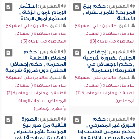
الفهرس:
حكم بيع
الفهرس:
استثمار
المرابحة للآمر بالشراء ,
الإمام لأموال الزكاة ,
الأسئلة
استثمار أموال الزكاة
للشيخ:
خالد بن علي المشيقح
للشيخ:
خالد بن علي المشيقح
جزء من محاضرة ( المسائل
جزء من محاضرة ( المسائل
المعاصرة في الزكاة [3])
المعاصرة في الزكاة [5])
الفهرس:
إجهاض
الفهرس:
حكم
الجنين لضرورة شرعية
إجهاض النطفة
, حكم الإجهاض في
المحرمة , حكم إجهاض
الشريعة الإسلامية
الجنين دون ضرورة شرعية
للشيخ:
خالد بن علي المشيقح
للشيخ:
خالد بن علي المشيقح
جزء من محاضرة ( المسائل
جزء من محاضرة ( المسائل
الطبية والمعاملات المعاصرة [1]
الطبية والمعاملات المعاصرة [2]
الإجهاض)
الإجهاض - علامات الوفاة
وأجهزة الإنعاش)
الفهرس:
حكم
الفهرس:
الصورة
التورق غير المصرفي ,
الثانية من صور بيع
حكم تضمين الطبيب إذا
المرابحة للآمر بالشراء ,
داوى المريض بلا إذنه ولا
تابع بيع المرابحة للآمر