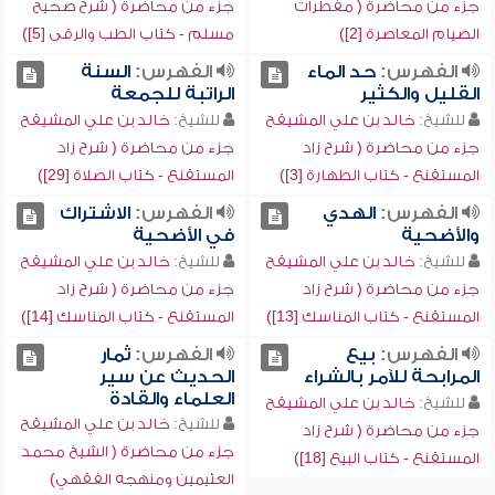
جزء من محاضرة ( مفطرات
جزء من محاضرة ( شرح صحيح
الصيام المعاصرة [2])
مسلم - كتاب الطب والرقى [5])
الفهرس:
حد الماء
الفهرس:
السنة
القليل والكثير
الراتبة للجمعة
للشيخ:
خالد بن علي المشيقح
للشيخ:
خالد بن علي المشيقح
جزء من محاضرة ( شرح زاد
جزء من محاضرة ( شرح زاد
المستقنع - كتاب الطهارة [3])
المستقنع - كتاب الصلاة [29])
الفهرس:
الهدي
الفهرس:
الاشتراك
والأضحية
في الأضحية
للشيخ:
خالد بن علي المشيقح
للشيخ:
خالد بن علي المشيقح
جزء من محاضرة ( شرح زاد
جزء من محاضرة ( شرح زاد
المستقنع - كتاب المناسك [13])
المستقنع - كتاب المناسك [14])
الفهرس:
بيع
الفهرس:
ثمار
المرابحة للآمر بالشراء
الحديث عن سير
العلماء والقادة
للشيخ:
خالد بن علي المشيقح
للشيخ:
خالد بن علي المشيقح
جزء من محاضرة ( شرح زاد
جزء من محاضرة ( الشيخ محمد
المستقنع - كتاب البيع [18])
العثيمين ومنهجه الفقهي)