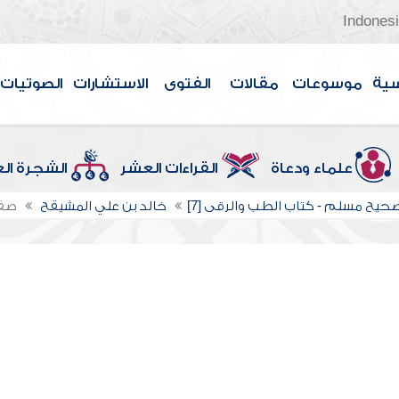
Indones
سية
موسوعات
مقالات
الفتوى
الاستشارات
الصوتيات
علماء ودعاة
القراءات العشر
الشجرة ال
حيح مسلم - كتاب الطب والرقى [7]
خالد بن علي المشيقح
صف