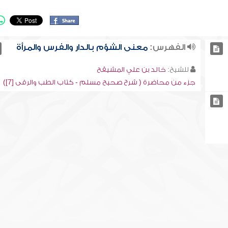
الفهرس:
معنى الشؤم بالدار والفرس والمرأة
للشيخ:
خالد بن علي المشيقح
جزء من محاضرة ( شرح صحيح مسلم - كتاب الطب والرقى [7])