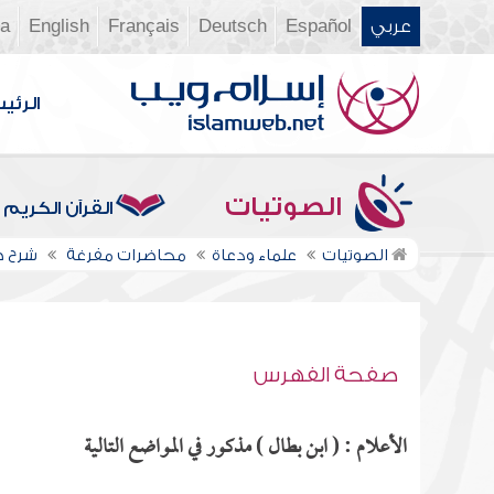
عربي
Español
Deutsch
Français
English
ia
الرئي
الصوتيات
القرآن الكريم
الصوتيات
علماء ودعاة
محاضرات مفرغة
شرح ص
صفحة الفهرس
الأعلام : ( ابن بطال ) مذكور في المواضع التالية