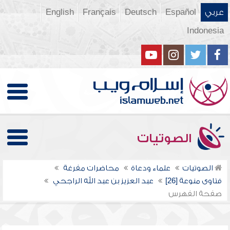
عربي
Español
Deutsch
Français
English
Indonesia
الصوتيات
الصوتيات
علماء ودعاة
محاضرات مفرغة
فتاوى منوعة [26]
عبد العزيز بن عبد الله الراجحي
صفحة الفهرس