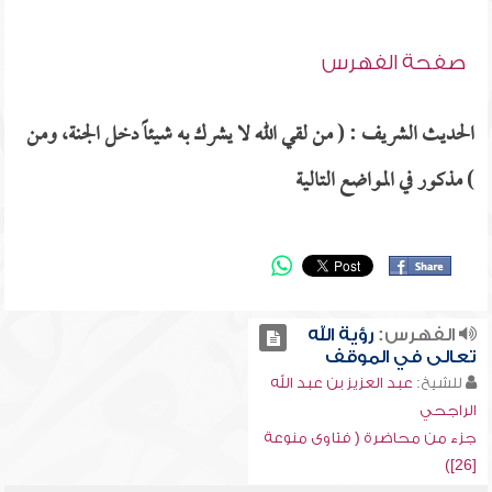
صفحة الفهرس
الحديث الشريف : ( من لقي الله لا يشرك به شيئاً دخل الجنة، ومن
) مذكور في المواضع التالية
الفهرس:
رؤية الله
تعالى في الموقف
للشيخ:
عبد العزيز بن عبد الله
الراجحي
جزء من محاضرة ( فتاوى منوعة
[26])