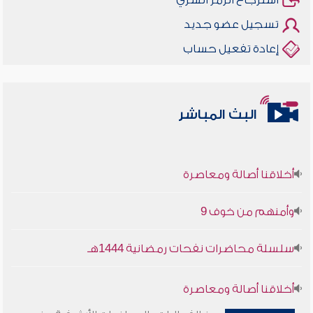
استرجاع الرمز السري
تسجيل عضو جديد
إعادة تفعيل حساب
البث المباشر
أخلاقنا أصالة ومعاصرة
وأمنهم من خوف 9
سلسلة محاضرات نفحات رمضانية 1444هـ
أخلاقنا أصالة ومعاصرة