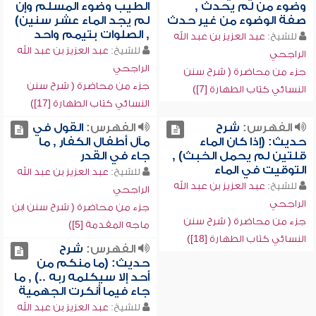
وضوء من لم يحدث ,
الطيب وضوء المسلم وإن
صفة الوضوء من غير حدث
لم يجد الماء عشر سنين)
, الصلوات بتيمم واحد
للشيخ:
عبد العزيز بن عبد الله
للشيخ:
عبد العزيز بن عبد الله
الراجحي
الراجحي
جزء من محاضرة ( شرح سنن
جزء من محاضرة ( شرح سنن
النسائي كتاب الطهارة [7])
النسائي كتاب الطهارة [17])
الفهرس:
شرح
الفهرس:
القول في
حديث: (إذا كان الماء
مآل أطفال الكفار , ما
قلتين لم يحمل الخبث) ,
جاء في القدر
التوقيت في الماء
للشيخ:
عبد العزيز بن عبد الله
للشيخ:
عبد العزيز بن عبد الله
الراجحي
الراجحي
جزء من محاضرة ( شرح سنن ابن
جزء من محاضرة ( شرح سنن
ماجه المقدمة [5])
النسائي كتاب الطهارة [18])
الفهرس:
شرح
حديث: (ما منكم من
أحد إلا سيكلمه ربه ..) , ما
جاء فيما أنكرت الجهمية
للشيخ:
عبد العزيز بن عبد الله