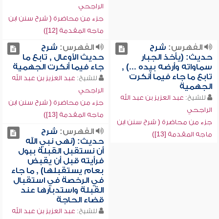
الراجحي
جزء من محاضرة ( شرح سنن ابن
ماجه المقدمة [12])
الفهرس:
شرح
الفهرس:
شرح
حديث: (يأخذ الجبار
حديث الأوعال , تابع ما
سماواته وأرضه بيده ...) ,
جاء فيما أنكرت الجهمية
تابع ما جاء فيما أنكرت
للشيخ:
عبد العزيز بن عبد الله
الجهمية
الراجحي
للشيخ:
عبد العزيز بن عبد الله
جزء من محاضرة ( شرح سنن ابن
الراجحي
ماجه المقدمة [13])
جزء من محاضرة ( شرح سنن ابن
الفهرس:
شرح
ماجه المقدمة [13])
حديث: (نهى نبي الله
أن نستقبل القبلة ببول
فرأيته قبل أن يقبض
بعام يستقبلها) , ما جاء
في الرخصة في استقبال
القبلة واستدبارها عند
قضاء الحاجة
للشيخ:
عبد العزيز بن عبد الله