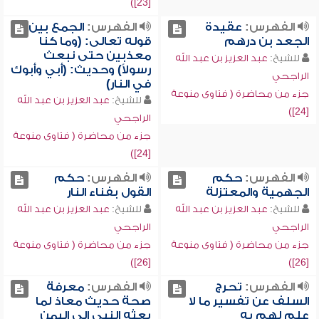
[23])
الفهرس:
عقيدة
الفهرس:
الجمع بين
الجعد بن درهم
قوله تعالى: (وما كنا
معذبين حتى نبعث
للشيخ:
عبد العزيز بن عبد الله
رسولاً) وحديث: (أبي وأبوك
الراجحي
في النار)
جزء من محاضرة ( فتاوى منوعة
للشيخ:
عبد العزيز بن عبد الله
[24])
الراجحي
جزء من محاضرة ( فتاوى منوعة
[24])
الفهرس:
حكم
الفهرس:
حكم
الجهمية والمعتزلة
القول بفناء النار
للشيخ:
عبد العزيز بن عبد الله
للشيخ:
عبد العزيز بن عبد الله
الراجحي
الراجحي
جزء من محاضرة ( فتاوى منوعة
جزء من محاضرة ( فتاوى منوعة
[26])
[26])
الفهرس:
تحرج
الفهرس:
معرفة
السلف عن تفسير ما لا
صحة حديث معاذ لما
علم لهم به
بعثه النبي إلى اليمن