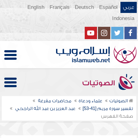
عربي
Español
Deutsch
Français
English
Indonesia
الصوتيات
الصوتيات
علماء ودعاة
محاضرات مفرغة
تفسير سورة مريم [41-53]
عبد العزيز بن عبد الله الراجحي
صفحة الفهرس