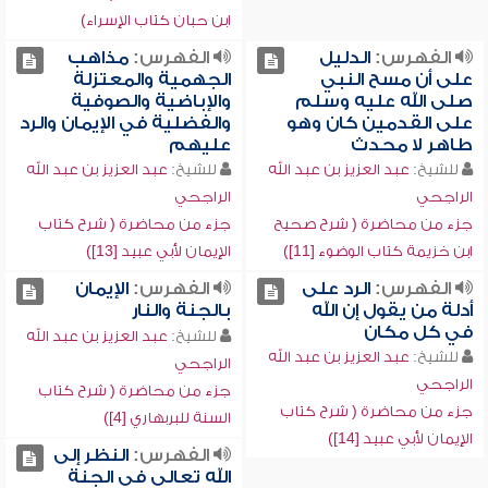
ابن حبان كتاب الإسراء)
الفهرس:
الدليل
الفهرس:
مذاهب
على أن مسح النبي
الجهمية والمعتزلة
صلى الله عليه وسلم
والإباضية والصوفية
على القدمين كان وهو
والفضلية في الإيمان والرد
طاهر لا محدث
عليهم
للشيخ:
عبد العزيز بن عبد الله
للشيخ:
عبد العزيز بن عبد الله
الراجحي
الراجحي
جزء من محاضرة ( شرح صحيح
جزء من محاضرة ( شرح كتاب
ابن خزيمة كتاب الوضوء [11])
الإيمان لأبي عبيد [13])
الفهرس:
الرد على
الفهرس:
الإيمان
أدلة من يقول إن الله
بالجنة والنار
في كل مكان
للشيخ:
عبد العزيز بن عبد الله
للشيخ:
عبد العزيز بن عبد الله
الراجحي
الراجحي
جزء من محاضرة ( شرح كتاب
جزء من محاضرة ( شرح كتاب
السنة للبربهاري [4])
الإيمان لأبي عبيد [14])
الفهرس:
النظر إلى
الله تعالى في الجنة