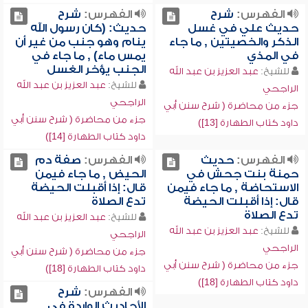
الفهرس:
شرح
الفهرس:
شرح
حديث علي في غسل
حديث: (كان رسول الله
الذكر والخصيتين , ما جاء
ينام وهو جنب من غير أن
في المذي
يمس ماء) , ما جاء في
الجنب يؤخر الغسل
للشيخ:
عبد العزيز بن عبد الله
للشيخ:
عبد العزيز بن عبد الله
الراجحي
الراجحي
جزء من محاضرة ( شرح سنن أبي
جزء من محاضرة ( شرح سنن أبي
داود كتاب الطهارة [13])
داود كتاب الطهارة [14])
الفهرس:
حديث
الفهرس:
صفة دم
حمنة بنت جحش في
الحيض , ما جاء فيمن
الاستحاضة , ما جاء فيمن
قال: إذا أقبلت الحيضة
قال: إذا أقبلت الحيضة
تدع الصلاة
تدع الصلاة
للشيخ:
عبد العزيز بن عبد الله
للشيخ:
عبد العزيز بن عبد الله
الراجحي
الراجحي
جزء من محاضرة ( شرح سنن أبي
جزء من محاضرة ( شرح سنن أبي
داود كتاب الطهارة [18])
داود كتاب الطهارة [18])
الفهرس:
شرح
الأحاديث الواردة في