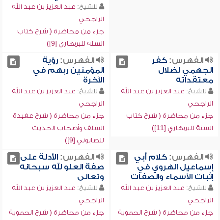
للشيخ:
عبد العزيز بن عبد الله
الراجحي
جزء من محاضرة ( شرح كتاب
السنة للبربهاري [9])
الفهرس:
كفر
الفهرس:
رؤية
الجهمي لضلال
المؤمنين ربهم في
معتقداته
الآخرة
للشيخ:
عبد العزيز بن عبد الله
للشيخ:
عبد العزيز بن عبد الله
الراجحي
الراجحي
جزء من محاضرة ( شرح كتاب
جزء من محاضرة ( شرح عقيدة
السنة للبربهاري [11])
السلف وأصحاب الحديث
للصابوني [9])
الفهرس:
كلام أبي
الفهرس:
الأدلة على
إسماعيل الهروي في
صفة العلو لله سبحانه
إثبات الأسماء والصفات
وتعالى
للشيخ:
عبد العزيز بن عبد الله
للشيخ:
عبد العزيز بن عبد الله
الراجحي
الراجحي
جزء من محاضرة ( شرح الحموية
جزء من محاضرة ( شرح الحموية