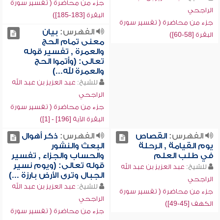
جزء من محاضرة ( تفسير سورة
الراجحي
البقرة [183-185])
جزء من محاضرة ( تفسير سورة
الفهرس:
بيان
البقرة [58-60])
معنى تمام الحج
والعمرة , تفسير قوله
تعالى: (وأتموا الحج
والعمرة لله...)
للشيخ:
عبد العزيز بن عبد الله
الراجحي
جزء من محاضرة ( تفسير سورة
البقرة الآية [196] - [1])
الفهرس:
القصاص
الفهرس:
ذكر أهوال
يوم القيامة , الرحلة
البعث والنشور
في طلب العلم
والحساب والجزاء , تفسير
قوله تعالى: (ويوم نسير
للشيخ:
عبد العزيز بن عبد الله
الجبال وترى الأرض بارزة ...)
الراجحي
للشيخ:
عبد العزيز بن عبد الله
جزء من محاضرة ( تفسير سورة
الراجحي
الكهف [45-49])
جزء من محاضرة ( تفسير سورة