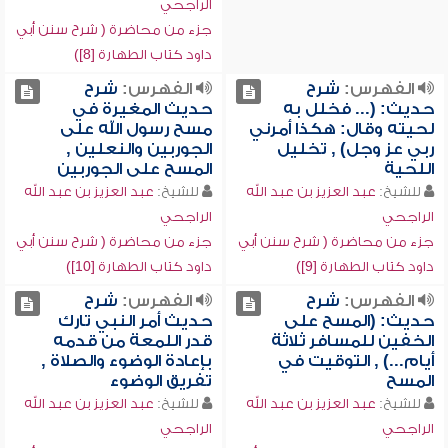
الراجحي
جزء من محاضرة ( شرح سنن أبي
داود كتاب الطهارة [8])
الفهرس:
شرح
الفهرس:
شرح
حديث: (... فخلل به
حديث المغيرة في
لحيته وقال: هكذا أمرني
مسح رسول الله على
ربي عز وجل) , تخليل
الجوربين والنعلين ,
اللحية
المسح على الجوربين
للشيخ:
عبد العزيز بن عبد الله
للشيخ:
عبد العزيز بن عبد الله
الراجحي
الراجحي
جزء من محاضرة ( شرح سنن أبي
جزء من محاضرة ( شرح سنن أبي
داود كتاب الطهارة [9])
داود كتاب الطهارة [10])
الفهرس:
شرح
الفهرس:
شرح
حديث: (المسح على
حديث أمر النبي تارك
الخفين للمسافر ثلاثة
قدر اللمعة من قدمه
أيام...) , التوقيت في
بإعادة الوضوء والصلاة ,
المسح
تفريق الوضوء
للشيخ:
عبد العزيز بن عبد الله
للشيخ:
عبد العزيز بن عبد الله
الراجحي
الراجحي