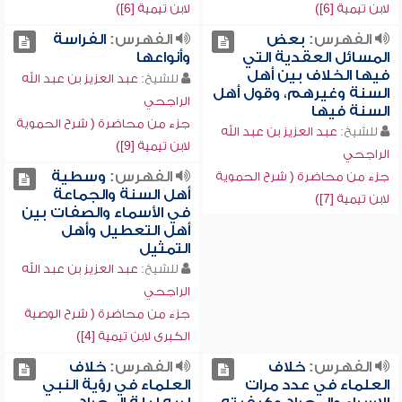
لابن تيمية [6])
لابن تيمية [6])
الفهرس:
بعض
الفهرس:
الفراسة
المسائل العقدية التي
وأنواعها
فيها الخلاف بين أهل
للشيخ:
عبد العزيز بن عبد الله
السنة وغيرهم، وقول أهل
الراجحي
السنة فيها
جزء من محاضرة ( شرح الحموية
للشيخ:
عبد العزيز بن عبد الله
لابن تيمية [9])
الراجحي
الفهرس:
وسطية
جزء من محاضرة ( شرح الحموية
أهل السنة والجماعة
لابن تيمية [7])
في الأسماء والصفات بين
أهل التعطيل وأهل
التمثيل
للشيخ:
عبد العزيز بن عبد الله
الراجحي
جزء من محاضرة ( شرح الوصية
الكبرى لابن تيمية [4])
الفهرس:
خلاف
الفهرس:
خلاف
العلماء في عدد مرات
العلماء في رؤية النبي