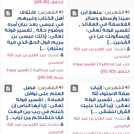
الكهف [45-49])
الفهرس:
منهج ابن
الفهرس:
اختلاف
سينا وأرسطو وسائر
أهل الكتاب وغيرهم
الفلاسفة في العقائد ,
في عيسى بعد بيان أمره
تفسير قوله تعالى:
ووضوح حاله , تفسير قوله
(ويسألونك عن ذي
تعالى: (ذلك عيسى بن
القرنين...)
مريم قول الحق الذي فيه
يمترون ...)
للشيخ:
عبد العزيز بن عبد الله
للشيخ:
عبد العزيز بن عبد الله
الراجحي
الراجحي
جزء من محاضرة ( تفسير سورة
جزء من محاضرة ( تفسير سورة
الكهف [83-91])
مريم [34-40])
الفهرس:
إثبات
الفهرس:
فضل
صفة الاستواء لله
العلم على نوافل
تعالى , تفسير قوله
العبادة , تفسير قوله
تعالى: (ما أنزلنا عليك
تعالى: (يا أيها الناس إن
القرآن لتشقى ...)
كنتم في ريب من البعث
فإنا خلقناكم من تراب...)
للشيخ:
عبد العزيز بن عبد الله
للشيخ:
عبد العزيز بن عبد الله
الراجحي
الراجحي
جزء من محاضرة ( تفسير سورة