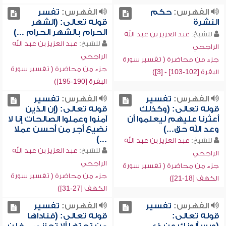
الفهرس:
حكم
الفهرس:
تفسر
النشرة
قوله تعالى: (الشهر
الحرام بالشهر الحرام ...)
للشيخ:
عبد العزيز بن عبد الله
للشيخ:
عبد العزيز بن عبد الله
الراجحي
الراجحي
جزء من محاضرة ( تفسير سورة
جزء من محاضرة ( تفسير سورة
البقرة [102-103] - [3])
البقرة [190-195])
الفهرس:
تفسير
الفهرس:
تفسير
قوله تعالى: (وكذلك
قوله تعالى: (إن الذين
أعثرنا عليهم ليعلموا أن
آمنوا وعملوا الصالحات إنا لا
وعد الله حق...)
نضيع أجر من أحسن عملا
...)
للشيخ:
عبد العزيز بن عبد الله
للشيخ:
عبد العزيز بن عبد الله
الراجحي
الراجحي
جزء من محاضرة ( تفسير سورة
جزء من محاضرة ( تفسير سورة
الكهف [18-21])
الكهف [27-31])
الفهرس:
تفسير
الفهرس:
تفسير
قوله تعالى:
قوله تعالى: (فناداها