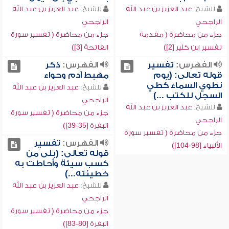
للشيخ:
عبد العزيز بن عبد الله
للشيخ:
عبد العزيز بن عبد الله
الراجحي
الراجحي
جزء من محاضرة ( مقدمة
جزء من محاضرة ( تفسير سورة
تفسير ابن كثير [2])
الفاتحة [3])
الفهرس:
تفسير
الفهرس:
ذكر
قوله تعالى: (يوم
مهبط آدم وحواء
نطوي السماء كطي
للشيخ:
عبد العزيز بن عبد الله
السجل للكتب ...)
الراجحي
للشيخ:
عبد العزيز بن عبد الله
جزء من محاضرة ( تفسير سورة
الراجحي
البقرة [35-39])
جزء من محاضرة ( تفسير سورة
الفهرس:
تفسير
الأنبياء [98-104])
قوله تعالى: (بلى من
كسب سيئة وأحاطت به
خطيئته...)
للشيخ:
عبد العزيز بن عبد الله
الراجحي
جزء من محاضرة ( تفسير سورة
البقرة [80-83])