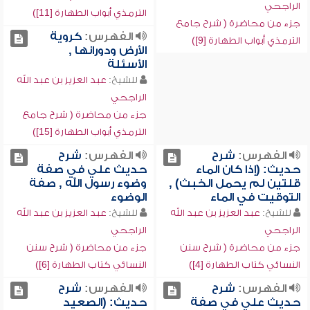
الراجحي
الترمذي أبواب الطهارة [11])
جزء من محاضرة ( شرح جامع
الفهرس:
كروية
الترمذي أبواب الطهارة [9])
الأرض ودورانها ,
الأسئلة
للشيخ:
عبد العزيز بن عبد الله
الراجحي
جزء من محاضرة ( شرح جامع
الترمذي أبواب الطهارة [15])
الفهرس:
شرح
الفهرس:
شرح
حديث: (إذا كان الماء
حديث علي في صفة
قلتين لم يحمل الخبث) ,
وضوء رسول الله , صفة
التوقيت في الماء
الوضوء
للشيخ:
عبد العزيز بن عبد الله
للشيخ:
عبد العزيز بن عبد الله
الراجحي
الراجحي
جزء من محاضرة ( شرح سنن
جزء من محاضرة ( شرح سنن
النسائي كتاب الطهارة [4])
النسائي كتاب الطهارة [6])
الفهرس:
شرح
الفهرس:
شرح
حديث علي في صفة
حديث: (الصعيد