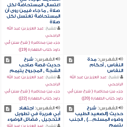
اغتسال المستحاضة لكل
صلاة , ما جاء فيمن روى أن
المستحاضة تغتسل لكل
صلاة
للشيخ:
عبد العزيز بن عبد الله
الراجحي
جزء من محاضرة ( شرح سنن أبي
داود كتاب الطهارة [19])
الفهرس:
مدة
الفهرس:
شرح
النفاس , أحكام
حديث قصة صاحب
النفاس
الشجة , المجروح يتيمم
للشيخ:
عبد العزيز بن عبد الله
للشيخ:
عبد العزيز بن عبد الله
الراجحي
الراجحي
جزء من محاضرة ( شرح سنن أبي
جزء من محاضرة ( شرح سنن أبي
داود كتاب الطهارة [20])
داود كتاب الطهارة [22])
الفهرس:
شرح
الفهرس:
اجتهاد
حديث (الصعيد الطيب
أبي هريرة في تطويل
وضوء المسلم...) , الجنب
التحجيل , فضائل الوضوء
يتيمم
للشيخ:
عبد العزيز بن عبد الله