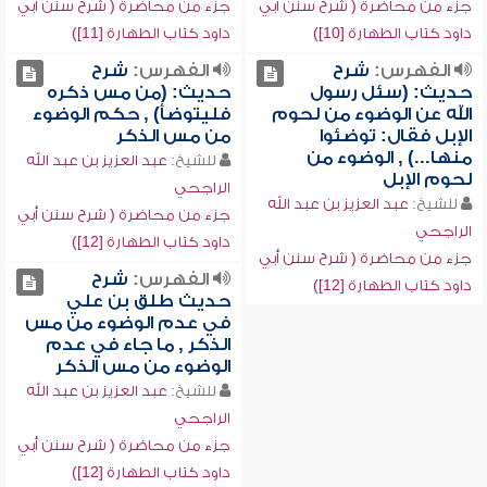
جزء من محاضرة ( شرح سنن أبي
جزء من محاضرة ( شرح سنن أبي
داود كتاب الطهارة [10])
داود كتاب الطهارة [11])
الفهرس:
شرح
الفهرس:
شرح
حديث: (سئل رسول
حديث: (من مس ذكره
الله عن الوضوء من لحوم
فليتوضأ) , حكم الوضوء
الإبل فقال: توضئوا
من مس الذكر
منها...) , الوضوء من
للشيخ:
عبد العزيز بن عبد الله
لحوم الإبل
الراجحي
للشيخ:
عبد العزيز بن عبد الله
جزء من محاضرة ( شرح سنن أبي
الراجحي
داود كتاب الطهارة [12])
جزء من محاضرة ( شرح سنن أبي
الفهرس:
شرح
داود كتاب الطهارة [12])
حديث طلق بن علي
في عدم الوضوء من مس
الذكر , ما جاء في عدم
الوضوء من مس الذكر
للشيخ:
عبد العزيز بن عبد الله
الراجحي
جزء من محاضرة ( شرح سنن أبي
داود كتاب الطهارة [12])