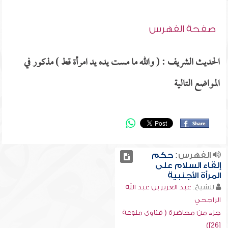
صفحة الفهرس
الحديث الشريف : ( والله ما مست يده يد امرأة قط ) مذكور في
المواضع التالية
الفهرس:
حكم
إلقاء السلام على
المرأة الأجنبية
للشيخ:
عبد العزيز بن عبد الله
الراجحي
جزء من محاضرة ( فتاوى منوعة
[26])