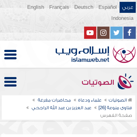
عربي
Español
Deutsch
Français
English
Indonesia
الصوتيات
الصوتيات
علماء ودعاة
محاضرات مفرغة
فتاوى منوعة [26]
عبد العزيز بن عبد الله الراجحي
صفحة الفهرس