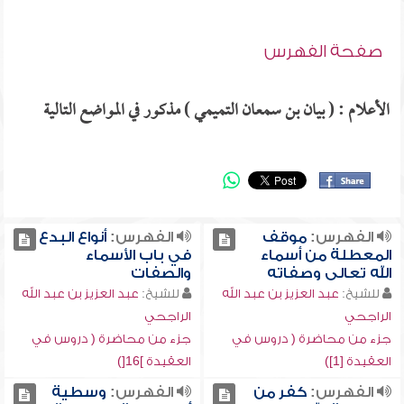
صفحة الفهرس
الأعلام : ( بيان بن سمعان التميمي ) مذكور في المواضع التالية
الفهرس:
موقف
الفهرس:
أنواع البدع
المعطلة من أسماء
في باب الأسماء
الله تعالى وصفاته
والصفات
للشيخ:
عبد العزيز بن عبد الله
للشيخ:
عبد العزيز بن عبد الله
الراجحي
الراجحي
جزء من محاضرة ( دروس في
جزء من محاضرة ( دروس في
العقيدة [1])
العقيدة ]16[)
الفهرس:
كفر من
الفهرس:
وسطية