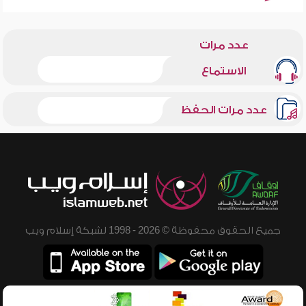
عدد مرات
الاستماع
عدد مرات الحفظ
جميع الحقوق محفوظة © 2026 - 1998 لشبكة إسلام ويب