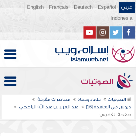
عربي
Español
Deutsch
Français
English
Indonesia
الصوتيات
الصوتيات
علماء ودعاة
محاضرات مفرغة
دروس في العقيدة ]16[
عبد العزيز بن عبد الله الراجحي
صفحة الفهرس