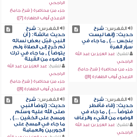
الراجحي
جزء من محاضرة ( شرح جامع
الترمذي أبواب الطهارة [7])
الفهرس:
شرح
الفهرس:
شرح
حديث: (إنها ليست
حديث عائشة: ( أن
بنجس ...) , ما جاء في
النبي قبّل بعض نسائه
سؤر الهرة
ثم خرج إلى الصلاة ولم
يتوضأ ) , ما جاء في ترك
للشيخ:
عبد العزيز بن عبد الله
الوضوء من القبلة
الراجحي
للشيخ:
عبد العزيز بن عبد الله
جزء من محاضرة ( شرح جامع
الراجحي
الترمذي أبواب الطهارة [8])
جزء من محاضرة ( شرح جامع
الترمذي أبواب الطهارة [8])
الفهرس:
شرح
الفهرس:
شرح
حديث: (قاء فأفطر
حديث: (توضأ النبي
فتوضأ ....) , ما جاء في
صلى الله عليه وسلم
الوضوء من القيء والرعاف
ومسح على الخفين ...) ,
ما جاء في المسح على
للشيخ:
عبد العزيز بن عبد الله
الجوربين والعمامة
الراجحي
للشيخ:
عبد العزيز بن عبد الله