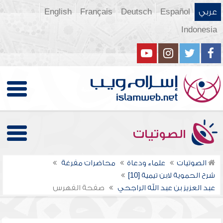
عربي
Español
Deutsch
Français
English
Indonesia
الصوتيات
الصوتيات
علماء ودعاة
محاضرات مفرغة
شرح الحموية لابن تيمية [10]
عبد العزيز بن عبد الله الراجحي
صفحة الفهرس