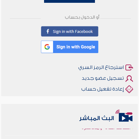
أو الدخول بحساب
استرجاع الرمز السري
تسجيل عضو جديد
إعادة تفعيل حساب
أخلاقنا أصالة ومعاصرة
البث المباشر
وأمنهم من خوف 9