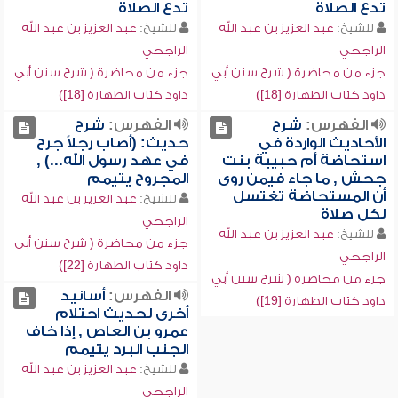
تدع الصلاة
تدع الصلاة
للشيخ:
عبد العزيز بن عبد الله
للشيخ:
عبد العزيز بن عبد الله
الراجحي
الراجحي
جزء من محاضرة ( شرح سنن أبي
جزء من محاضرة ( شرح سنن أبي
داود كتاب الطهارة [18])
داود كتاب الطهارة [18])
الفهرس:
شرح
الفهرس:
شرح
الأحاديث الواردة في
حديث: (أصاب رجلاً جرح
استحاضة أم حبيبة بنت
في عهد رسول الله...) ,
جحش , ما جاء فيمن روى
المجروح يتيمم
أن المستحاضة تغتسل
للشيخ:
عبد العزيز بن عبد الله
لكل صلاة
الراجحي
للشيخ:
عبد العزيز بن عبد الله
جزء من محاضرة ( شرح سنن أبي
الراجحي
داود كتاب الطهارة [22])
جزء من محاضرة ( شرح سنن أبي
الفهرس:
أسانيد
داود كتاب الطهارة [19])
أخرى لحديث احتلام
عمرو بن العاص , إذا خاف
الجنب البرد يتيمم
للشيخ:
عبد العزيز بن عبد الله
الراجحي