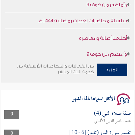
سلسلة محاضرات نفحات رمضانية 1444هـ
أخلاقنا أصالة ومعاصرة
وأمنهم من خوف 9
سلسلة محاضرات نفحات رمضانية 1444هـ
من الفعاليات والمحاضرات الأرشيفية من
المزيد
خدمة البث المباشر
الأكثر استماعا لهذا الشهر
صفة صلاة النبي (4)
0
محمد ناصر الدين الألباني
تفسير سورة النور (تابع) [6 - 10]
0