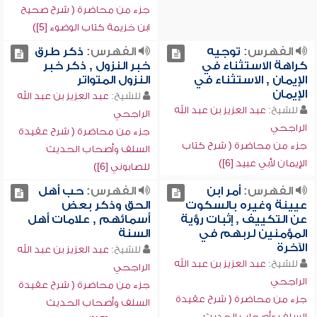
جزء من محاضرة ( شرح صحيح
ابن خزيمة كتاب الوضوء [5])
الفهرس:
توجيه
الفهرس:
ذكر طرق
كراهة الاستثناء في
خبر النزول , ذكر خبر
الإيمان , الاستثناء في
النزول المتواتر
الإيمان
للشيخ:
عبد العزيز بن عبد الله
للشيخ:
عبد العزيز بن عبد الله
الراجحي
الراجحي
جزء من محاضرة ( شرح عقيدة
جزء من محاضرة ( شرح كتاب
السلف وأصحاب الحديث
الإيمان لأبي عبيد [6])
للصابوني [6])
الفهرس:
أمر ابن
الفهرس:
حب أهل
عيينة وغيره بالسكوت
الحق وذكر بعض
عن التكييف , إثبات رؤية
أسمائهم , علامات أهل
المؤمنين لربهم في
السنة
الآخرة
للشيخ:
عبد العزيز بن عبد الله
للشيخ:
عبد العزيز بن عبد الله
الراجحي
الراجحي
جزء من محاضرة ( شرح عقيدة
جزء من محاضرة ( شرح عقيدة
السلف وأصحاب الحديث
السلف وأصحاب الحديث