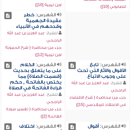
لابن تيمية [10])
للصابوني [10])
الفهرس:
خطر
عقيدة الجهمية
وقدحهم في الأنبياء
للشيخ:
عبد العزيز بن عبد الله
الراجحي
جزء من محاضرة ( شرح الحموية
لابن تيمية [12])
الفهرس:
تابع
الفهرس:
الكلام
الأقوال والآثار التي تحث
على ما يتعلق بحديث
على وجوب الاتباع
(قسمت الصلاة) مما
يختص بالفاتحة , حكم
للشيخ:
عبد العزيز بن عبد الله
قراءة الفاتحة في الصلاة
الراجحي
للشيخ:
عبد العزيز بن عبد الله
جزء من محاضرة ( شرح الاقتصاد
الراجحي
في الاعتقاد للمقدسي [15])
جزء من محاضرة ( تفسير سورة
الفاتحة [2])
الفهرس:
أقوال
الفهرس:
اختلاف