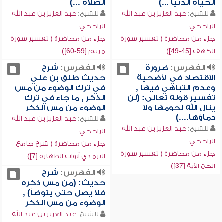
الحياة الدنيا ...)
الصلاة ...)
للشيخ:
عبد العزيز بن عبد الله
للشيخ:
عبد العزيز بن عبد الله
الراجحي
الراجحي
جزء من محاضرة ( تفسير سورة
جزء من محاضرة ( تفسير سورة
الكهف [45-49])
مريم [59-60])
الفهرس:
ضرورة
الفهرس:
شرح
الاقتصاد في الأضحية
حديث طلق بن علي
وعدم التباهي فيها ,
في ترك الوضوء من مس
تفسير قوله تعالى: (لن
الذكر , ما جاء في ترك
ينال الله لحومها ولا
الوضوء من مس الذكر
دماؤها....)
للشيخ:
عبد العزيز بن عبد الله
للشيخ:
عبد العزيز بن عبد الله
الراجحي
الراجحي
جزء من محاضرة ( شرح جامع
جزء من محاضرة ( تفسير سورة
الترمذي أبواب الطهارة [7])
الحج الآية [37])
الفهرس:
شرح
حديث: (من مس ذكره
فلا يصل حتى يتوضأ) ,
الوضوء من مس الذكر
للشيخ:
عبد العزيز بن عبد الله