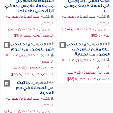
قوله تعالى: (فأوجس
استيقظ أحدكم من
في نفسه خيفة موسى
منامه فلا يغمس يده في
...)
الإناء حتى يغسلها
للشيخ:
عبد العزيز بن عبد الله
للشيخ:
عبد العزيز بن عبد الله
الراجحي
الراجحي
جزء من محاضرة ( تفسير سورة
جزء من محاضرة ( شرح جامع
طه [67-82])
الترمذي أبواب الطهارة [3])
الفهرس:
ما جاء في
الفهرس:
ما جاء في
ترك مسح الرأس في
الأمر بالوضوء من النوم
الوضوء من الجنابة
للشيخ:
عبد العزيز بن عبد الله
للشيخ:
عبد العزيز بن عبد الله
الراجحي
الراجحي
جزء من محاضرة ( شرح سنن
جزء من محاضرة ( شرح سنن
النسائي كتاب الطهارة [22])
النسائي كتاب الطهارة [22])
الفهرس:
ما ثبت
عن الصحابة في ذم
القدرية
للشيخ:
عبد العزيز بن عبد الله
الراجحي
جزء من محاضرة ( شرح سنن ابن