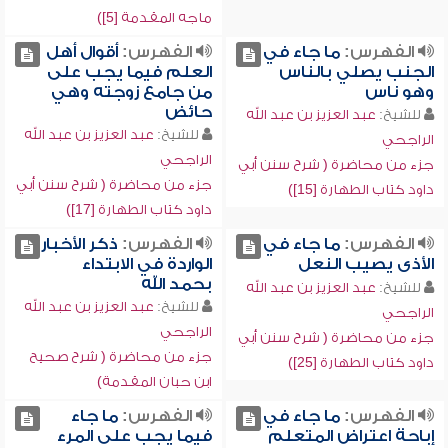
ماجه المقدمة [5])
الفهرس:
ما جاء في
الفهرس:
أقوال أهل
الجنب يصلي بالناس
العلم فيما يجب على
وهو ناس
من جامع زوجته وهي
حائض
للشيخ:
عبد العزيز بن عبد الله
للشيخ:
عبد العزيز بن عبد الله
الراجحي
الراجحي
جزء من محاضرة ( شرح سنن أبي
جزء من محاضرة ( شرح سنن أبي
داود كتاب الطهارة [15])
داود كتاب الطهارة [17])
الفهرس:
ما جاء في
الفهرس:
ذكر الأخبار
الأذى يصيب النعل
الواردة في الابتداء
بحمد الله
للشيخ:
عبد العزيز بن عبد الله
للشيخ:
عبد العزيز بن عبد الله
الراجحي
الراجحي
جزء من محاضرة ( شرح سنن أبي
جزء من محاضرة ( شرح صحيح
داود كتاب الطهارة [25])
ابن حبان المقدمة)
الفهرس:
ما جاء في
الفهرس:
ما جاء
إباحة اعتراض المتعلم
فيما يجب على المرء