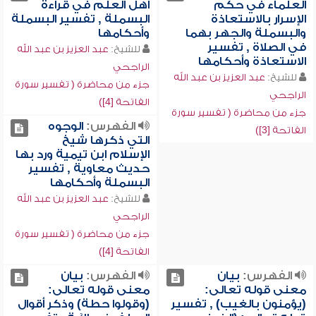
العلماء في حكم
أهل العلم في قراءة
الإسرار بالاستعاذة
البسملة , تفسير البسملة
والبسملة والجهر بهما
وأحكامها
في الصلاة , تفسير
للشيخ:
عبد العزيز بن عبد الله
الاستعاذة وأحكامها
الراجحي
للشيخ:
عبد العزيز بن عبد الله
جزء من محاضرة ( تفسير سورة
الراجحي
الفاتحة [4])
جزء من محاضرة ( تفسير سورة
الفهرس:
الوجوه
الفاتحة [3])
التي ذكرها شيخ
الإسلام ابن تيمية ورد بها
حديث معاوية , تفسير
البسملة وأحكامها
للشيخ:
عبد العزيز بن عبد الله
الراجحي
جزء من محاضرة ( تفسير سورة
الفاتحة [4])
الفهرس:
بيان
الفهرس:
بيان
معنى قوله تعالى:
معنى قوله تعالى:
(يؤمنون بالغيب) , تفسير
(وقولوا حطة) وذكر أقوال