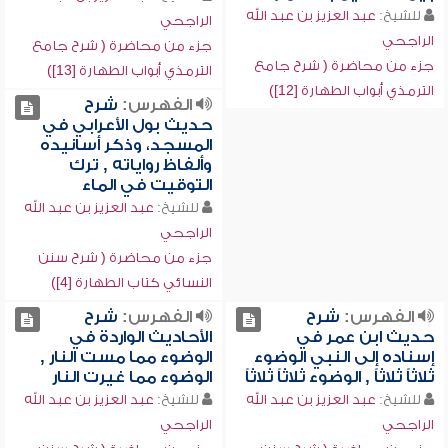
للشيخ:
عبد العزيز بن عبد الله
الراجحي
الراجحي
جزء من محاضرة ( شرح جامع
جزء من محاضرة ( شرح جامع
الترمذي أبواب الطهارة [13])
الترمذي أبواب الطهارة [12])
الفهرس:
شرح
حديث بول الأعرابي في
المسجد، وذكر أسانيده
وألفاظ رواياته , ترك
التوقيت في الماء
للشيخ:
عبد العزيز بن عبد الله
الراجحي
جزء من محاضرة ( شرح سنن
النسائي كتاب الطهارة [4])
الفهرس:
شرح
الفهرس:
شرح
حديث ابن عمر في
الأحاديث الواردة في
إسناده إلى النبي الوضوء
الوضوء مما مست النار ,
ثلاثاً ثلاثاً , الوضوء ثلاثاً ثلاثاً
الوضوء مما غيرت النار
للشيخ:
عبد العزيز بن عبد الله
للشيخ:
عبد العزيز بن عبد الله
الراجحي
الراجحي