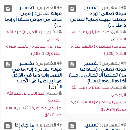
الفهرس:
تفسير
الفهرس:
تفسير
قوله تعالى: (وإذ
قوله تعالى: ( فمن
جعلنا البيت مثابة للناس
خاف من موص جنفاً أو إثماً
وأمناً ...)
... )
للشيخ:
عبد العزيز بن عبد الله
للشيخ:
عبد العزيز بن عبد الله
الراجحي
الراجحي
جزء من محاضرة ( تفسير سورة
جزء من محاضرة ( تفسير سورة
البقرة [125])
البقرة [180-182])
الفهرس:
تفسير
الفهرس:
تفسير
قوله تعالى: (فناداها
قوله تعالى: (له ما في
من تحتها ألا تحزني... فلن
السماوات وما في الأرض
أكلم اليوم إنسياً)
وما بينهما وما تحت
الثرى)
للشيخ:
عبد العزيز بن عبد الله
للشيخ:
عبد العزيز بن عبد الله
الراجحي
الراجحي
جزء من محاضرة ( تفسير سورة
جزء من محاضرة ( تفسير سورة
مريم [24-33])
طه [1-8])
الفهرس:
تفسير
الفهرس:
ما جاء إذا