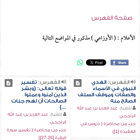
صفحة الفهرس
الأعلام : ( الأوزاعي ) مذكور في المواضع التالية
الفهرس:
الهدي
الفهرس:
تفسير
النبوي في الأسماء
قوله تعالى: (وبشر
والصفات وموقف السلف
الذين آمنوا وعملوا
الصالح منه
الصالحات أن لهم جنات
...)
للشيخ:
عبد العزيز بن عبد الله
للشيخ:
عبد العزيز بن عبد الله
الراجحي
الراجحي
جزء من محاضرة ( دروس في
جزء من محاضرة ( تفسير سورة
العقيدة [1])
البقرة [25-27])