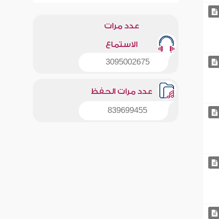
عدد مرات
الاستماع
3095002675
عدد مرات الحفظ
839699455