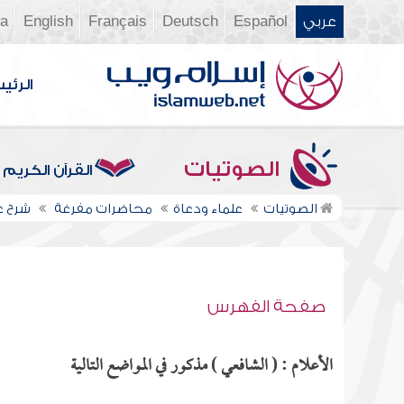
عربي
Español
Deutsch
Français
English
ia
الرئي
الصوتيات
القرآن الكريم
الصوتيات
علماء ودعاة
محاضرات مفرغة
شرح ع
صفحة الفهرس
الأعلام : ( الشافعي ) مذكور في المواضع التالية