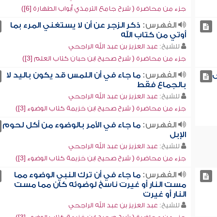
جزء من محاضرة ( شرح جامع الترمذي أبواب الطهارة [6])
الفهرس:
ذكر الزجر عن أن لا يستغني المرء بما
أوتي من كتاب الله
للشيخ:
عبد العزيز بن عبد الله الراجحي
جزء من محاضرة ( شرح صحيح ابن حبان كتاب العلم [3])
ى
الفهرس:
ما جاء في أن اللمس قد يكون باليد لا
بالجماع فقط
للشيخ:
عبد العزيز بن عبد الله الراجحي
جزء من محاضرة ( شرح صحيح ابن خزيمة كتاب الوضوء [3])
الفهرس:
ما جاء في الأمر بالوضوء من أكل لحوم
الإبل
للشيخ:
عبد العزيز بن عبد الله الراجحي
جزء من محاضرة ( شرح صحيح ابن خزيمة كتاب الوضوء [3])
الفهرس:
ما جاء في أن ترك النبي الوضوء مما
مست النار أو غيرت ناسخ لوضوئه كان مما مست
النار أو غيرت
للشيخ:
عبد العزيز بن عبد الله الراجحي