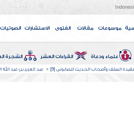
Indones
سية
موسوعات
مقالات
الفتوى
الاستشارات
الصوتيات
علماء ودعاة
القراءات العشر
الشجرة ال
قيدة السلف وأصحاب الحديث للصابوني [9]
عبد العزيز بن عبد الله