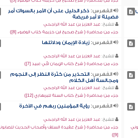
جزء من محاضرة ( شرح صحيح ابن خزيمة كتاب الوضوء [3])
س
الفهرس:
ذكر الدليل على أن الأمر بالسواك أمر
فضيلة لا أمر فريضة
للشيخ:
عبد العزيز بن عبد الله الراجحي
جزء من محاضرة ( شرح صحيح ابن خزيمة كتاب الوضوء [8])
الفهرس:
زيادة الإيمان ودلائلها
للشيخ:
عبد العزيز بن عبد الله الراجحي
جزء من محاضرة ( شرح كتاب الإيمان لأبي عبيد [7])
الفهرس:
التحذير من كثرة النظر إلى النجوم
ومجالسة أهل الكلام
للشيخ:
عبد العزيز بن عبد الله الراجحي
جزء من محاضرة ( شرح كتاب السنة للبربهاري [12])
الفهرس:
رؤية المؤمنين ربهم في الآخرة
للشيخ:
عبد العزيز بن عبد الله الراجحي
وني
جزء من محاضرة ( شرح عقيدة السلف وأصحاب الحديث للصابون
[9])