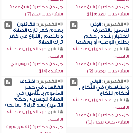
جزء من محاضرة ( شرح عمدة
جزء من محاضرة ( شرح عمدة
الفقه كتاب الصيام [1])
الفقه كتاب الحج [7])
الفهرس:
الإذن
الفهرس:
القائلون
للمميز بالتصرف
بعدم كفر تارك الصلاة
لاختبار رشده , حكم
وأدلتهم , النزاع في كفر
بطلان الوصية أو بعضها
تارك الصلاة
للشيخ:
عبد العزيز بن عبد الله
للشيخ:
عبد العزيز بن عبد الله
الراجحي
الراجحي
جزء من محاضرة ( شرح عمدة
جزء من محاضرة ( دروس في
الفقه كتاب الوصايا [2])
العقيدة [14])
الفهرس:
الولي
الفهرس:
اختلاف
والشاهدان في النكاح ,
الفقهاء في جهر
أحكام النكاح
المأموم بالتأمين في
الصلاة الجهرية , حكم
للشيخ:
عبد العزيز بن عبد الله
التأمين بعد قراءة الفاتحة
الراجحي
للشيخ:
عبد العزيز بن عبد الله
جزء من محاضرة ( شرح عمدة
الراجحي
الفقه - كتاب النكاح [1])
جزء من محاضرة ( تفسير سورة