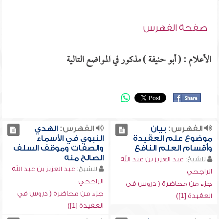
صفحة الفهرس
الأعلام : ( أبو حنيفة ) مذكور في المواضع التالية
الفهرس:
بيان
الفهرس:
الهدي
موضوع علم العقيدة
النبوي في الأسماء
وأقسام العلم النافع
والصفات وموقف السلف
الصالح منه
للشيخ:
عبد العزيز بن عبد الله
للشيخ:
عبد العزيز بن عبد الله
الراجحي
الراجحي
جزء من محاضرة ( دروس في
جزء من محاضرة ( دروس في
العقيدة [1])
العقيدة [1])