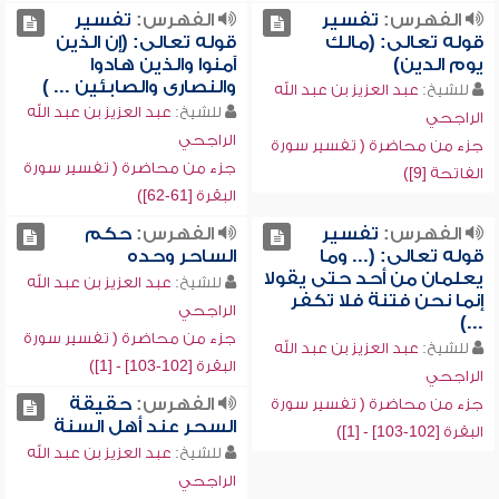
الفهرس:
تفسير
الفهرس:
تفسير
قوله تعالى: (مالك
قوله تعالى: (إن الذين
يوم الدين)
آمنوا والذين هادوا
والنصارى والصابئين ... )
للشيخ:
عبد العزيز بن عبد الله
للشيخ:
عبد العزيز بن عبد الله
الراجحي
الراجحي
جزء من محاضرة ( تفسير سورة
جزء من محاضرة ( تفسير سورة
الفاتحة [9])
البقرة [61-62])
الفهرس:
تفسير
الفهرس:
حكم
قوله تعالى: (... وما
الساحر وحده
يعلمان من أحد حتى يقولا
للشيخ:
عبد العزيز بن عبد الله
إنما نحن فتنة فلا تكفر
الراجحي
...)
جزء من محاضرة ( تفسير سورة
للشيخ:
عبد العزيز بن عبد الله
البقرة [102-103] - [1])
الراجحي
الفهرس:
حقيقة
جزء من محاضرة ( تفسير سورة
السحر عند أهل السنة
البقرة [102-103] - [1])
للشيخ:
عبد العزيز بن عبد الله
الراجحي