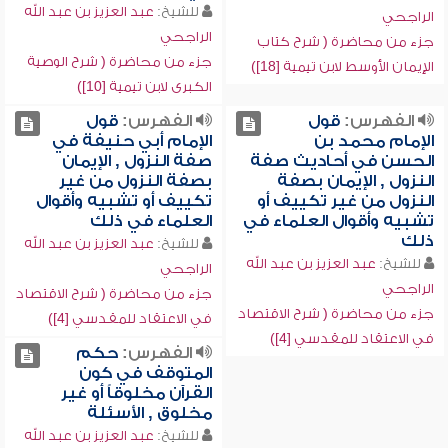
للشيخ:
عبد العزيز بن عبد الله
الراجحي
الراجحي
جزء من محاضرة ( شرح كتاب
جزء من محاضرة ( شرح الوصية
الإيمان الأوسط لابن تيمية [18])
الكبرى لابن تيمية [10])
الفهرس:
قول
الفهرس:
قول
الإمام محمد بن
الإمام أبي حنيفة في
الحسن في أحاديث صفة
صفة النزول , الإيمان
النزول , الإيمان بصفة
بصفة النزول من غير
النزول من غير تكييف أو
تكييف أو تشبيه وأقوال
تشبيه وأقوال العلماء في
العلماء في ذلك
ذلك
للشيخ:
عبد العزيز بن عبد الله
للشيخ:
عبد العزيز بن عبد الله
الراجحي
الراجحي
جزء من محاضرة ( شرح الاقتصاد
جزء من محاضرة ( شرح الاقتصاد
في الاعتقاد للمقدسي [4])
في الاعتقاد للمقدسي [4])
الفهرس:
حكم
المتوقف في كون
القرآن مخلوقاً أو غير
مخلوق , الأسئلة
للشيخ:
عبد العزيز بن عبد الله