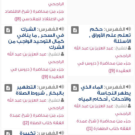
الراجحي
جزء من محاضرة ( شرح الاقتصاد
في الاعتقاد للمقدسي [8])
الفهرس:
حكم
الفهرس:
الشرك
تعلم علم الأوراق ,
في السحر , ما ينافي
الأسئلة
كمال التوحيد الواجب من
الشرك
للشيخ:
عبد العزيز بن عبد الله
للشيخ:
عبد العزيز بن عبد الله
الراجحي
الراجحي
جزء من محاضرة ( دروس في
جزء من محاضرة ( دروس في
العقيدة [9])
العقيدة [9])
الفهرس:
الماء الذي
الفهرس:
التطهير
يطهر النجاسة
بالبخار , شروط الصلاة
والأحداث , أحكام المياه
للشيخ:
عبد العزيز بن عبد الله
للشيخ:
عبد العزيز بن عبد الله
الراجحي
الراجحي
جزء من محاضرة ( شرح عمدة
جزء من محاضرة ( شرح عمدة
الفقه كتاب الصلاة [2])
الفقه كتاب الطهارة [1])
الفهرس:
تكبيرة