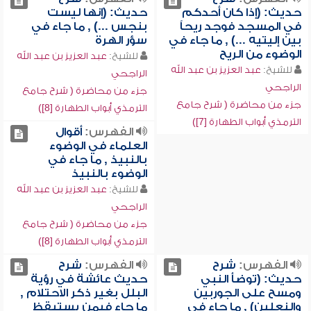
حديث: (إذا كان أحدكم
حديث: (إنها ليست
في المسجد فوجد ريحاً
بنجس ...) , ما جاء في
بين إليتيه ...) , ما جاء في
سؤر الهرة
الوضوء من الريح
للشيخ:
عبد العزيز بن عبد الله
للشيخ:
عبد العزيز بن عبد الله
الراجحي
الراجحي
جزء من محاضرة ( شرح جامع
جزء من محاضرة ( شرح جامع
الترمذي أبواب الطهارة [8])
الترمذي أبواب الطهارة [7])
الفهرس:
أقوال
العلماء في الوضوء
بالنبيذ , ما جاء في
الوضوء بالنبيذ
للشيخ:
عبد العزيز بن عبد الله
الراجحي
جزء من محاضرة ( شرح جامع
الترمذي أبواب الطهارة [8])
الفهرس:
شرح
الفهرس:
شرح
حديث: (توضأ النبي
حديث عائشة في رؤية
ومسح على الجوربين
البلل بغير ذكر الاحتلام ,
والنعلين) , ما جاء في
ما جاء فيمن يستيقظ