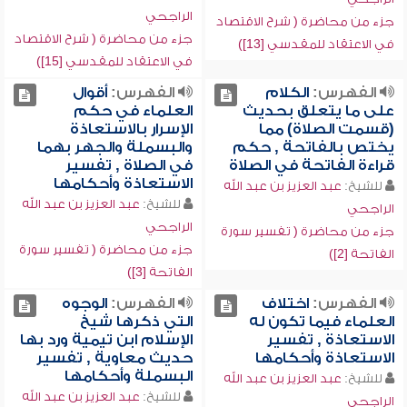
الراجحي
جزء من محاضرة ( شرح الاقتصاد
جزء من محاضرة ( شرح الاقتصاد
في الاعتقاد للمقدسي [13])
في الاعتقاد للمقدسي [15])
الفهرس:
الكلام
الفهرس:
أقوال
على ما يتعلق بحديث
العلماء في حكم
(قسمت الصلاة) مما
الإسرار بالاستعاذة
يختص بالفاتحة , حكم
والبسملة والجهر بهما
قراءة الفاتحة في الصلاة
في الصلاة , تفسير
الاستعاذة وأحكامها
للشيخ:
عبد العزيز بن عبد الله
للشيخ:
عبد العزيز بن عبد الله
الراجحي
الراجحي
جزء من محاضرة ( تفسير سورة
جزء من محاضرة ( تفسير سورة
الفاتحة [2])
الفاتحة [3])
الفهرس:
اختلاف
الفهرس:
الوجوه
العلماء فيما تكون له
التي ذكرها شيخ
الاستعاذة , تفسير
الإسلام ابن تيمية ورد بها
الاستعاذة وأحكامها
حديث معاوية , تفسير
البسملة وأحكامها
للشيخ:
عبد العزيز بن عبد الله
للشيخ:
عبد العزيز بن عبد الله
الراجحي