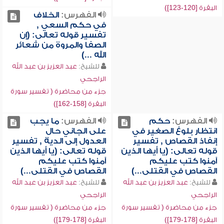
البقرة [120-123])
الفهرس:
الخلاف
في حكم السعي ,
تفسير قوله تعالى: (إن
الصفا والمروة من شعائر
الله ...)
للشيخ:
عبد العزيز بن عبد الله
الراجحي
جزء من محاضرة ( تفسير سورة
البقرة [158-162])
الفهرس:
حكم
الفهرس:
ما يجب
انتظار بلوغ الصغير في
على الجاني حال
إنفاذ القصاص , تفسير
العدول إلى الدية , تفسير
قوله تعالى: (يا أيها الذين
قوله تعالى: (يا أيها الذين
آمنوا كتب عليكم
آمنوا كتب عليكم
القصاص في القتلى...)
القصاص في القتلى...)
للشيخ:
عبد العزيز بن عبد الله
للشيخ:
عبد العزيز بن عبد الله
الراجحي
الراجحي
جزء من محاضرة ( تفسير سورة
جزء من محاضرة ( تفسير سورة
البقرة [178-179])
البقرة [178-179])