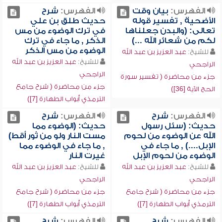
الفهرس:
بيان وقت
الفهرس:
شرح
الأضحية , تفسير قوله
حديث طلق بن علي
تعالى: (والبدن جعلناها
في ترك الوضوء من مس
لكم من شعائر الله ...)
الذكر , ما جاء في ترك
الوضوء من مس الذكر
للشيخ:
عبد العزيز بن عبد الله
للشيخ:
عبد العزيز بن عبد الله
الراجحي
الراجحي
جزء من محاضرة ( تفسير سورة
جزء من محاضرة ( شرح جامع
الحج الآية [36])
الترمذي أبواب الطهارة [7])
الفهرس:
شرح
الفهرس:
شرح
حديث: (سئل رسول
حديث: (الوضوء مما
الله عن الوضوء من لحوم
مست النار ولو من ثور أقط)
الإبل....) , ما جاء في
, ما جاء في الوضوء مما
الوضوء من لحوم الإبل
غيرت النار
للشيخ:
عبد العزيز بن عبد الله
للشيخ:
عبد العزيز بن عبد الله
الراجحي
الراجحي
جزء من محاضرة ( شرح جامع
جزء من محاضرة ( شرح جامع
الترمذي أبواب الطهارة [7])
الترمذي أبواب الطهارة [7])
الفهرس:
شرح
الفهرس:
شرح