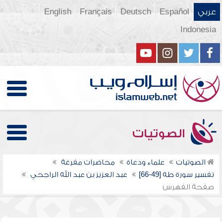
عربي
Español
Deutsch
Français
English
Indonesia
الصوتيات
الصوتيات
علماء ودعاة
محاضرات مفرغة
تفسير سورة طه [49-66]
عبد العزيز بن عبد الله الراجحي
صفحة الفهرس