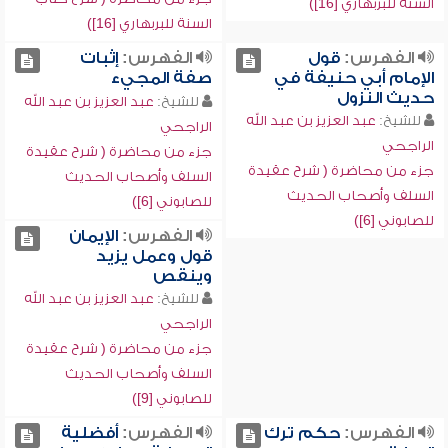
السنة للبربهاري [16])
السنة للبربهاري [16])
الفهرس:
قول
الفهرس:
إثبات
الإمام أبي حنيفة في
صفة المجيء
حديث النزول
للشيخ:
عبد العزيز بن عبد الله
للشيخ:
عبد العزيز بن عبد الله
الراجحي
الراجحي
جزء من محاضرة ( شرح عقيدة
جزء من محاضرة ( شرح عقيدة
السلف وأصحاب الحديث
السلف وأصحاب الحديث
للصابوني [6])
للصابوني [6])
الفهرس:
الإيمان
قول وعمل يزيد
وينقص
للشيخ:
عبد العزيز بن عبد الله
الراجحي
جزء من محاضرة ( شرح عقيدة
السلف وأصحاب الحديث
للصابوني [9])
الفهرس:
حكم ترك
الفهرس:
أفضلية