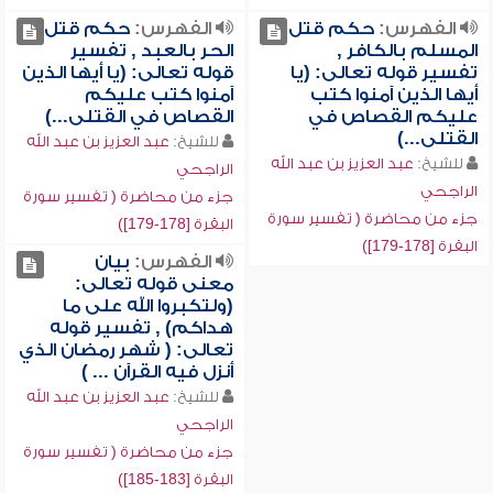
الفهرس:
حكم قتل
الفهرس:
حكم قتل
المسلم بالكافر ,
الحر بالعبد , تفسير
تفسير قوله تعالى: (يا
قوله تعالى: (يا أيها الذين
أيها الذين آمنوا كتب
آمنوا كتب عليكم
عليكم القصاص في
القصاص في القتلى...)
القتلى...)
للشيخ:
عبد العزيز بن عبد الله
للشيخ:
عبد العزيز بن عبد الله
الراجحي
الراجحي
جزء من محاضرة ( تفسير سورة
جزء من محاضرة ( تفسير سورة
البقرة [178-179])
البقرة [178-179])
الفهرس:
بيان
معنى قوله تعالى:
(ولتكبروا الله على ما
هداكم) , تفسير قوله
تعالى: ( شهر رمضان الذي
أنزل فيه القرآن ... )
للشيخ:
عبد العزيز بن عبد الله
الراجحي
جزء من محاضرة ( تفسير سورة
البقرة [183-185])