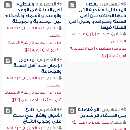
الفهرس:
بعض
الفهرس:
وسطية
المسائل العقدية التي
أهل السنة في الوعد
فيها الخلاف بين أهل
والوعيد والأسماء والأحكام
السنة وغيرهم، وقول أهل
بين الوعيدية والمرجئة
السنة فيها
للشيخ:
عبد العزيز بن عبد الله
للشيخ:
عبد العزيز بن عبد الله
الراجحي
الراجحي
جزء من محاضرة ( شرح الوصية
جزء من محاضرة ( شرح الحموية
الكبرى لابن تيمية [4])
لابن تيمية [7])
الفهرس:
مسمى
الإيمان عند أهل السنة
والجماعة
للشيخ:
عبد العزيز بن عبد الله
الراجحي
جزء من محاضرة ( شرح الاقتصاد
في الاعتقاد للمقدسي [12])
الفهرس:
المفاضلة
الفهرس:
تابع
بين الخلفاء الراشدين
الأقوال والآثار التي تحث
على وجوب الاتباع
للشيخ:
عبد العزيز بن عبد الله
للشيخ:
عبد العزيز بن عبد الله
الراجحي