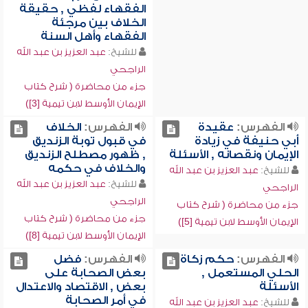
الفقهاء لفظي , حقيقة
الخلاف بين مرجئة
الفقهاء وأهل السنة
للشيخ:
عبد العزيز بن عبد الله
الراجحي
جزء من محاضرة ( شرح كتاب
الإيمان الأوسط لابن تيمية [3])
الفهرس:
عقيدة
الفهرس:
الخلاف
أبي حنيفة في زيادة
في قبول توبة الزنديق
الإيمان ونقصانه , الأسئلة
, ظهور مصطلح الزنديق
والخلاف في حكمه
للشيخ:
عبد العزيز بن عبد الله
للشيخ:
عبد العزيز بن عبد الله
الراجحي
الراجحي
جزء من محاضرة ( شرح كتاب
جزء من محاضرة ( شرح كتاب
الإيمان الأوسط لابن تيمية [5])
الإيمان الأوسط لابن تيمية [8])
الفهرس:
حكم زكاة
الفهرس:
فضل
الحلي المستعمل ,
بعض الصحابة على
الأسئلة
بعض , الاقتصاد والاعتدال
في أمر الصحابة
للشيخ:
عبد العزيز بن عبد الله