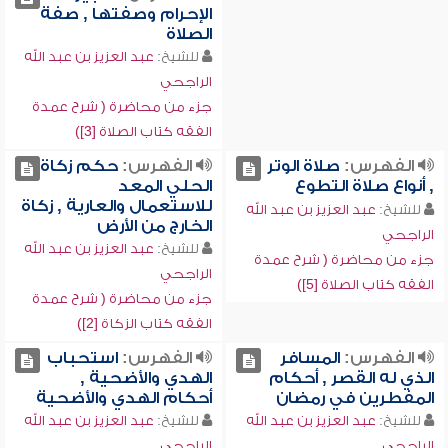
الإحرام وصفتها , صفة
الصلاة
للشيخ:
عبد العزيز بن عبد الله
الراجحي
جزء من محاضرة ( شرح عمدة
الفقه كتاب الصلاة [3])
الفهرس:
صلاة الوتر
الفهرس:
حكم زكاة
, أنواع صلاة التطوع
الحلي المعد
للاستعمال والعارية , زكاة
للشيخ:
عبد العزيز بن عبد الله
الخارج من الأرض
الراجحي
للشيخ:
عبد العزيز بن عبد الله
جزء من محاضرة ( شرح عمدة
الراجحي
الفقه كتاب الصلاة [5])
جزء من محاضرة ( شرح عمدة
الفقه كتاب الزكاة [2])
الفهرس:
المسافر
الفهرس:
استحباب
الذي له القصر , أحكام
الهدي والأضحية ,
المفطرين في رمضان
أحكام الهدي والأضحية
للشيخ:
عبد العزيز بن عبد الله
للشيخ:
عبد العزيز بن عبد الله
الراجحي
الراجحي