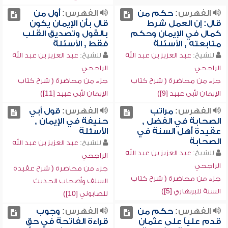
الفهرس:
حكم من
الفهرس:
أول من
قال: إن العمل شرط
قال بأن الإيمان يكون
كمال في الإيمان وحكم
بالقول وتصديق القلب
متابعته , الأسئلة
فقط , الأسئلة
للشيخ:
عبد العزيز بن عبد الله
للشيخ:
عبد العزيز بن عبد الله
الراجحي
الراجحي
جزء من محاضرة ( شرح كتاب
جزء من محاضرة ( شرح كتاب
الإيمان لأبي عبيد [9])
الإيمان لأبي عبيد [11])
الفهرس:
مراتب
الفهرس:
قول أبي
الصحابة في الفضل ,
حنيفة في الإيمان ,
عقيدة أهل السنة في
الأسئلة
الصحابة
للشيخ:
عبد العزيز بن عبد الله
للشيخ:
عبد العزيز بن عبد الله
الراجحي
الراجحي
جزء من محاضرة ( شرح عقيدة
جزء من محاضرة ( شرح كتاب
السلف وأصحاب الحديث
السنة للبربهاري [5])
للصابوني [10])
الفهرس:
حكم من
الفهرس:
وجوب
قدم علياً على عثمان
قراءة الفاتحة في حق