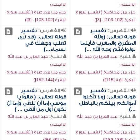
الراجحي
الراجحي
جزء من محاضرة ( تفسير سورة
جزء من محاضرة ( تفسير سورة
البقرة [102-103] - [3])
البقرة [102-103] - [3])
الفهرس:
تفسير
الفهرس:
تفسير
قوله تعالى: (ولله
قوله تعالى: (قد نرى
المشرق والمغرب فأينما
تقلب وجهك في
تولوا فثم وجه الله ...)
السماء...)
للشيخ:
عبد العزيز بن عبد الله
للشيخ:
عبد العزيز بن عبد الله
الراجحي
الراجحي
جزء من محاضرة ( تفسير سورة
جزء من محاضرة ( تفسير سورة
البقرة الآية [115])
البقرة [144-152])
الفهرس:
تفسير
الفهرس:
تفسير
قوله تعالى: (ولا تأكلوا
قوله تعالى: ( قالوا يا
أموالكم بينكم بالباطل
موسى إما أن تلقي وإما أن
...)
نكون أول من ألقى ... )
للشيخ:
عبد العزيز بن عبد الله
للشيخ:
عبد العزيز بن عبد الله
الراجحي
الراجحي
جزء من محاضرة ( تفسير سورة
جزء من محاضرة ( تفسير سورة
البقرة [188-189])
طه [49-66])