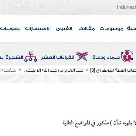
Indones
سية
موسوعات
مقالات
الفتوى
الاستشارات
الصوتيات
علماء ودعاة
القراءات العشر
الشجرة ال
اب السنة للبربهاري [8]
عبد العزيز بن عبد الله الراجحي
صفحة ا
يلهيه شأن ) مذكور في المواضع التالية