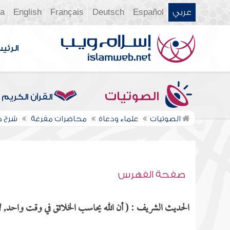
عربي
Español
Deutsch
Français
English
ia
الرئي
الصوتيات
القرآن الكريم
الصوتيات
علماء ودعاة
محاضرات مفرغة
شرح كت
صفحة الفهرس
الحديث الشريف : ( أن الله يحاسب الخلائق في وقت واحد, لا 