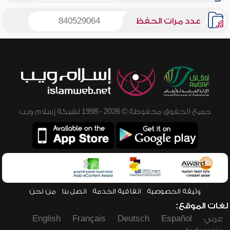
عدد مرات الحفظ
840529064
جميع الحقوق محفوظة © 2026 - 1998 لشبكة إسلام ويب
وثيقة الخصوصية
اتفاقية الخدمة
اتصل بنا
من نحن
لغات الموقع:
عربي
Español
Deutsch
Français
English