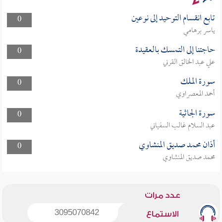
تابع انقسام التوحيد إلى نوعين
0
ياسر برهامي
حاجتنا إلى التمسك بالعقيدة
0
علي عبد الخالق القرني
سورة الملك
0
أحمد المعصراوي
سورة الجاثية
0
عبد السلام غالب السفياني
أذان محمد صديق المنشاوي
0
محمد صديق المنشاوي
عدد مرات
3095070842
الاستماع