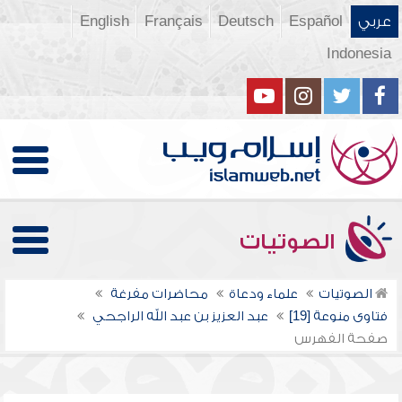
عربي
Español
Deutsch
Français
English
Indonesia
الصوتيات
الصوتيات
علماء ودعاة
محاضرات مفرغة
فتاوى منوعة [19]
عبد العزيز بن عبد الله الراجحي
صفحة الفهرس