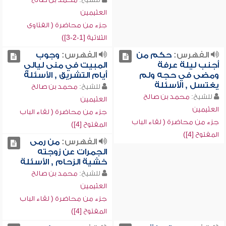
العثيمين
جزء من محاضرة ( الفتاوى
الثلاثية [1-2-3])
الفهرس:
حكم من
الفهرس:
وجوب
أجنب ليلة عرفة
المبيت في منى ليالي
ومضى في حجه ولم
أيام التشريق , الأسئلة
يغتسل , الأسئلة
للشيخ:
محمد بن صالح
للشيخ:
محمد بن صالح
العثيمين
العثيمين
جزء من محاضرة ( لقاء الباب
جزء من محاضرة ( لقاء الباب
المفتوح [4])
المفتوح [4])
الفهرس:
من رمى
الجمرات عن زوجته
خشية الزحام , الأسئلة
للشيخ:
محمد بن صالح
العثيمين
جزء من محاضرة ( لقاء الباب
المفتوح [4])