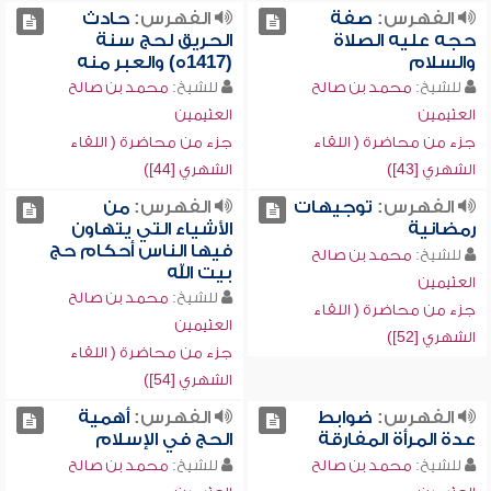
الفهرس:
صفة
الفهرس:
حادث
حجه عليه الصلاة
الحريق لحج سنة
والسلام
(1417ه) والعبر منه
للشيخ:
محمد بن صالح
للشيخ:
محمد بن صالح
العثيمين
العثيمين
جزء من محاضرة ( اللقاء
جزء من محاضرة ( اللقاء
الشهري [43])
الشهري [44])
الفهرس:
توجيهات
الفهرس:
من
رمضانية
الأشياء التي يتهاون
فيها الناس أحكام حج
للشيخ:
محمد بن صالح
بيت الله
العثيمين
للشيخ:
محمد بن صالح
جزء من محاضرة ( اللقاء
العثيمين
الشهري [52])
جزء من محاضرة ( اللقاء
الشهري [54])
الفهرس:
ضوابط
الفهرس:
أهمية
عدة المرأة المفارقة
الحج في الإسلام
للشيخ:
محمد بن صالح
للشيخ:
محمد بن صالح