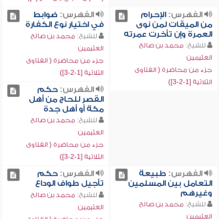
الفهرس:
الإحرام
الفهرس:
ضوابط
من الميقات لمن نوى
في اختيار نوع الكفارة
العمرة وإن تأخرت عمرته
للشيخ:
محمد بن صالح
للشيخ:
محمد بن صالح
العثيمين
العثيمين
جزء من محاضرة ( الفتاوى
جزء من محاضرة ( الفتاوى
الثلاثية [1-2-3])
الثلاثية [1-2-3])
الفهرس:
حكم
القصر للحاج من أهل
مكة أو أهل جدة
للشيخ:
محمد بن صالح
العثيمين
جزء من محاضرة ( الفتاوى
الثلاثية [1-2-3])
الفهرس:
طبيعة
الفهرس:
حكم
التعامل بين المسلمين
تأجيل طواف الوداع
وغيرهم
للشيخ:
محمد بن صالح
للشيخ:
محمد بن صالح
العثيمين
العثيمين