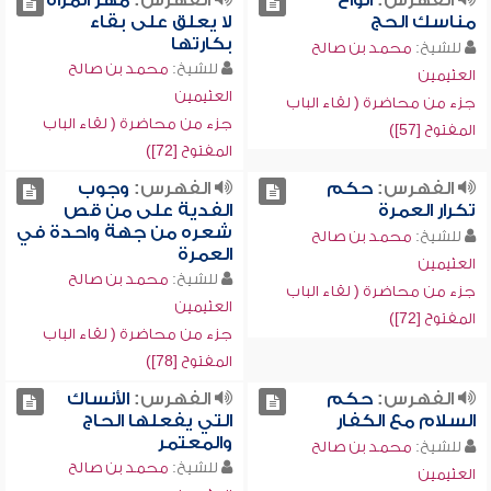
الفهرس:
أنواع
الفهرس:
مهر المرأة
مناسك الحج
لا يعلق على بقاء
بكارتها
للشيخ:
محمد بن صالح
للشيخ:
محمد بن صالح
العثيمين
العثيمين
جزء من محاضرة ( لقاء الباب
جزء من محاضرة ( لقاء الباب
المفتوح [57])
المفتوح [72])
الفهرس:
حكم
الفهرس:
وجوب
تكرار العمرة
الفدية على من قص
شعره من جهة واحدة في
للشيخ:
محمد بن صالح
العمرة
العثيمين
للشيخ:
محمد بن صالح
جزء من محاضرة ( لقاء الباب
العثيمين
المفتوح [72])
جزء من محاضرة ( لقاء الباب
المفتوح [78])
الفهرس:
حكم
الفهرس:
الأنساك
السلام مع الكفار
التي يفعلها الحاج
والمعتمر
للشيخ:
محمد بن صالح
للشيخ:
محمد بن صالح
العثيمين