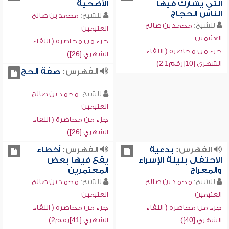
التي يشارك فيها
الأضحية
الناس الحجاج
للشيخ:
محمد بن صالح
للشيخ:
محمد بن صالح
العثيمين
العثيمين
جزء من محاضرة ( اللقاء
جزء من محاضرة ( اللقاء
الشهري [26])
الشهري [10]رقم1؛2)
الفهرس:
صفة الحج
للشيخ:
محمد بن صالح
العثيمين
جزء من محاضرة ( اللقاء
الشهري [26])
الفهرس:
بدعية
الفهرس:
أخطاء
الاحتفال بليلة الإسراء
يقع فيها بعض
والمعراج
المعتمرين
للشيخ:
محمد بن صالح
للشيخ:
محمد بن صالح
العثيمين
العثيمين
جزء من محاضرة ( اللقاء
جزء من محاضرة ( اللقاء
الشهري [40])
الشهري [41]رقم2)