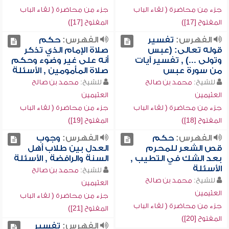
جزء من محاضرة ( لقاء الباب
جزء من محاضرة ( لقاء الباب
المفتوح [17])
المفتوح [17])
الفهرس:
تفسير
الفهرس:
حكم
قوله تعالى: (عبس
صلاة الإمام الذي تذكر
وتولى ...) , تفسير آيات
أنه على غير وضوء وحكم
من سورة عبس
صلاة المأمومين , الأسئلة
للشيخ:
محمد بن صالح
للشيخ:
محمد بن صالح
العثيمين
العثيمين
جزء من محاضرة ( لقاء الباب
جزء من محاضرة ( لقاء الباب
المفتوح [18])
المفتوح [19])
الفهرس:
حكم
الفهرس:
وجوب
قص الشعر للمحرم
العدل بين طلاب أهل
بعد الشك في التطيب ,
السنة والرافضة , الأسئلة
الأسئلة
للشيخ:
محمد بن صالح
للشيخ:
محمد بن صالح
العثيمين
العثيمين
جزء من محاضرة ( لقاء الباب
جزء من محاضرة ( لقاء الباب
المفتوح [21])
المفتوح [20])
الفهرس:
تفسير