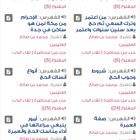
المفتوح [5])
المفتوح [5])
الفهرس:
من اعتمر
الفهرس:
الإحرام
وترك السعي ثم حج
من مكة لمن هو
بعد سنين سنوات واعتمر
ساكن في جدة
للشيخ:
محمد بن صالح
للشيخ:
محمد بن صالح
العثيمين
العثيمين
جزء من محاضرة ( لقاء الباب
جزء من محاضرة ( لقاء الباب
المفتوح [5])
المفتوح [5])
الفهرس:
شروط
الفهرس:
أنواع
وجوب الحج
أنساك الحج
للشيخ:
محمد بن صالح
للشيخ:
محمد بن صالح
العثيمين
العثيمين
جزء من محاضرة ( لقاء الباب
جزء من محاضرة ( لقاء الباب
المفتوح [24])
المفتوح [25])
الفهرس:
صفة
الفهرس:
أمور
العمرة
ينبغي مراعاتها في
أداء مناسك الحج والعمرة
للشيخ:
محمد بن صالح
للشيخ:
محمد بن صالح