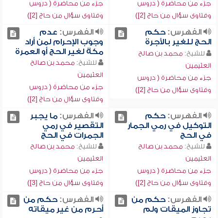
جزء من محاضرة ( دروس
جزء من محاضرة ( دروس
وفتاوى سؤال من حاج [2])
وفتاوى سؤال من حاج [2])
الفهرس:
حكم
الفهرس:
عدم
الحج للغير بالأجرة
وجوب الإحرام لمن أراد
مكة لغير الحج أو العمرة
للشيخ:
محمد بن صالح
للشيخ:
محمد بن صالح
العثيمين
العثيمين
جزء من محاضرة ( دروس
جزء من محاضرة ( دروس
وفتاوى سؤال من حاج [2])
وفتاوى سؤال من حاج [2])
الفهرس:
حكم
الفهرس:
ما يجبر
التوكيل في رمي الجمار
التقصير في رمي
في الحج
الجمرات في الحج
للشيخ:
محمد بن صالح
للشيخ:
محمد بن صالح
العثيمين
العثيمين
جزء من محاضرة ( دروس
جزء من محاضرة ( دروس
وفتاوى سؤال من حاج [2])
وفتاوى سؤال من حاج [3])
الفهرس:
حكم من
الفهرس:
حكم من
تجاوز الميقات ولم
أحرم من غير ميقاته