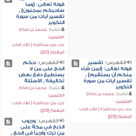
قوله تعالى: (وما
صاحبكم بمجنون) ,
تفسير آيات من سورة
التكوير
للشيخ:
محمد بن صالح
العثيمين
جزء من محاضرة ( لقاء الباب
المفتوح [22])
الفهرس:
تفسير
الفهرس:
حكم
قوله تعالى: (لمن شاء
الحج على من لا
منكم أن يستقيم) ,
يستطيع دفع بعض
تفسير آيات من سورة
تكاليفه , الأسئلة
التكوير
للشيخ:
محمد بن صالح
للشيخ:
محمد بن صالح
العثيمين
العثيمين
جزء من محاضرة ( لقاء الباب
جزء من محاضرة ( لقاء الباب
المفتوح [23])
المفتوح [23])
الفهرس:
وجوب
الذبح في مكة على
من ترك واجباً في الحج ,