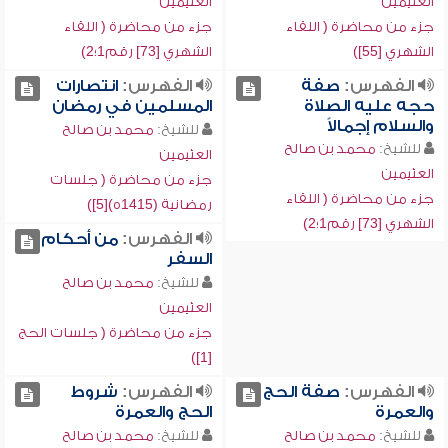
العثيمين
العثيمين
جزء من محاضرة ( اللقاء
جزء من محاضرة ( اللقاء
الشهري [55])
الشهري [73] رقم1؛2)
الفهرس:
صفة
الفهرس:
انتصارات
حجه عليه الصلاة
المسلمين في رمضان
والسلام إجمالاً
للشيخ:
محمد بن صالح
للشيخ:
محمد بن صالح
العثيمين
العثيمين
جزء من محاضرة ( جلسات
جزء من محاضرة ( اللقاء
رمضانية (1415ه)[5])
الشهري [73] رقم1؛2)
الفهرس:
من أحكام
السفر
للشيخ:
محمد بن صالح
العثيمين
جزء من محاضرة ( جلسات الحج
[1])
الفهرس:
صفة الحج
الفهرس:
شروط
والعمرة
الحج والعمرة
للشيخ:
محمد بن صالح
للشيخ:
محمد بن صالح