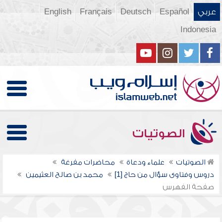
عربي
Español
Deutsch
Français
English
Indonesia
الصوتيات
الصوتيات
علماء ودعاة
محاضرات مفرغة
دروس وفتاوى سؤال من حاج [1]
محمد بن صالح العثيمين
صفحة الفهرس