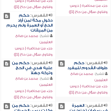
جزء من محاضرة ( دروس
جزء من محاضرة ( دروس
وفتاوى سؤال من حاج [1])
وفتاوى سؤال من حاج [1])
الفهرس:
حكم
دخول مكة لمن أراد
الحج أو العمرة ولم يحرم
من الميقات
للشيخ:
محمد بن صالح
العثيمين
جزء من محاضرة ( دروس
وفتاوى سؤال من حاج [1])
الفهرس:
حكم
الفهرس:
حكم من
طواف القدوم للمفرد
عليه هدي في الحج
وتركه جهلاً
للشيخ:
محمد بن صالح
للشيخ:
محمد بن صالح
العثيمين
العثيمين
جزء من محاضرة ( دروس
جزء من محاضرة ( دروس
وفتاوى سؤال من حاج [1])
وفتاوى سؤال من حاج [1])
الفهرس:
العمرة
الفهرس:
حكم من
في رمضان تجزئ عن
وكلت برمي الجمرات