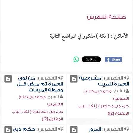
صفحة الفهرس
الأماكن : ( مكة ) مذكور في المواضع التالية
الفهرس:
مشروعية
الفهرس:
من نوى
العمرة للميت
العمرة ثم مرض قبل
وصوله الميقات
للشيخ:
محمد بن صالح
للشيخ:
محمد بن صالح
العثيمين
العثيمين
جزء من محاضرة ( لقاء الباب
جزء من محاضرة ( لقاء الباب
المفتوح [2])
المفتوح [2])
الفهرس:
المرور
الفهرس:
حكم ذبح