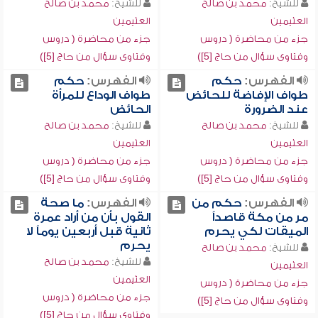
للشيخ:
محمد بن صالح
للشيخ:
محمد بن صالح
العثيمين
العثيمين
جزء من محاضرة ( دروس
جزء من محاضرة ( دروس
وفتاوى سؤال من حاج [5])
وفتاوى سؤال من حاج [5])
الفهرس:
حكم
الفهرس:
حكم
طواف الإفاضة للحائض
طواف الوداع للمرأة
عند الضرورة
الحائض
للشيخ:
محمد بن صالح
للشيخ:
محمد بن صالح
العثيمين
العثيمين
جزء من محاضرة ( دروس
جزء من محاضرة ( دروس
وفتاوى سؤال من حاج [5])
وفتاوى سؤال من حاج [5])
الفهرس:
حكم من
الفهرس:
ما صحة
مر من مكة قاصداً
القول بأن من أراد عمرة
الميقات لكي يحرم
ثانية قبل أربعين يوماً لا
يحرم
للشيخ:
محمد بن صالح
للشيخ:
محمد بن صالح
العثيمين
العثيمين
جزء من محاضرة ( دروس
جزء من محاضرة ( دروس
وفتاوى سؤال من حاج [5])
وفتاوى سؤال من حاج [5])