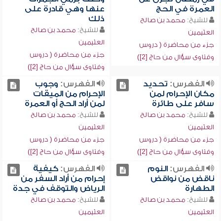
العمرة في الحج
عنها وهي قادرة على
ذلك
للشيخ:
محمد بن صالح
للشيخ:
محمد بن صالح
العثيمين
العثيمين
جزء من محاضرة ( دروس
جزء من محاضرة ( دروس
وفتاوى سؤال من حاج [2])
وفتاوى سؤال من حاج [2])
الفهرس:
تحديد
الفهرس:
وجوب
مكان الإحرام لمن
الإحرام من الميقات
سافر على طائرة
لمن أراد الحج أو العمرة
للشيخ:
محمد بن صالح
للشيخ:
محمد بن صالح
العثيمين
العثيمين
جزء من محاضرة ( دروس
جزء من محاضرة ( دروس
وفتاوى سؤال من حاج [2])
وفتاوى سؤال من حاج [2])
الفهرس:
النوم
الفهرس:
كيفية
ناقض من نواقض
إحرام من أراد السفر من
الطهارة
الرياض والتوقف في جدة
للشيخ:
محمد بن صالح
للشيخ:
محمد بن صالح
العثيمين
العثيمين