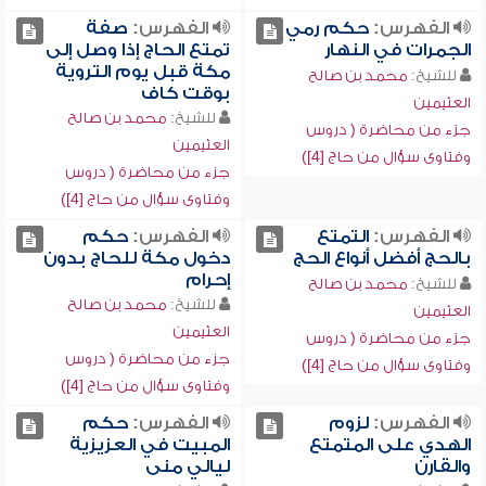
الفهرس:
حكم رمي
الفهرس:
صفة
الجمرات في النهار
تمتع الحاج إذا وصل إلى
مكة قبل يوم التروية
للشيخ:
محمد بن صالح
بوقت كاف
العثيمين
للشيخ:
محمد بن صالح
جزء من محاضرة ( دروس
العثيمين
وفتاوى سؤال من حاج [4])
جزء من محاضرة ( دروس
وفتاوى سؤال من حاج [4])
الفهرس:
التمتع
الفهرس:
حكم
بالحج أفضل أنواع الحج
دخول مكة للحاج بدون
إحرام
للشيخ:
محمد بن صالح
للشيخ:
محمد بن صالح
العثيمين
العثيمين
جزء من محاضرة ( دروس
جزء من محاضرة ( دروس
وفتاوى سؤال من حاج [4])
وفتاوى سؤال من حاج [4])
الفهرس:
لزوم
الفهرس:
حكم
الهدي على المتمتع
المبيت في العزيزية
والقارن
ليالي منى