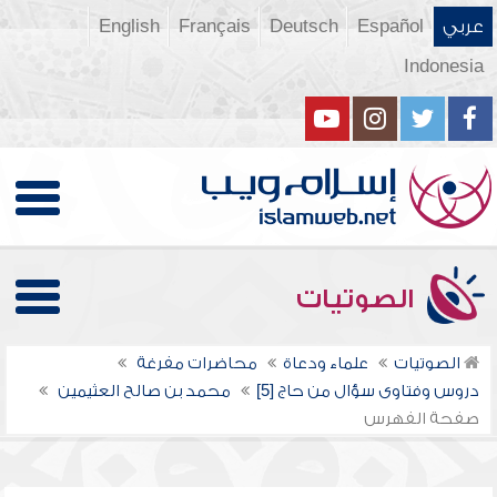
عربي
Español
Deutsch
Français
English
Indonesia
الصوتيات
الصوتيات
علماء ودعاة
محاضرات مفرغة
دروس وفتاوى سؤال من حاج [5]
محمد بن صالح العثيمين
صفحة الفهرس