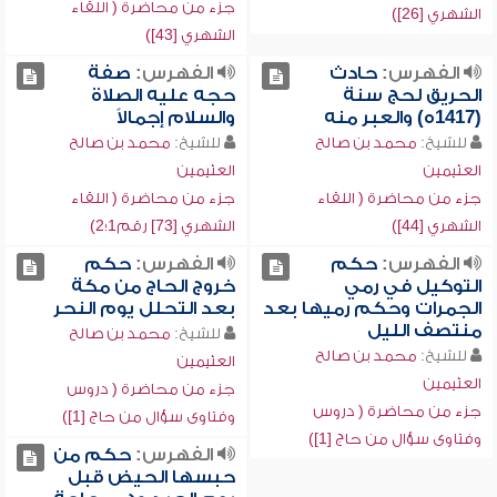
جزء من محاضرة ( اللقاء
الشهري [26])
الشهري [43])
الفهرس:
حادث
الفهرس:
صفة
الحريق لحج سنة
حجه عليه الصلاة
(1417ه) والعبر منه
والسلام إجمالاً
للشيخ:
محمد بن صالح
للشيخ:
محمد بن صالح
العثيمين
العثيمين
جزء من محاضرة ( اللقاء
جزء من محاضرة ( اللقاء
الشهري [44])
الشهري [73] رقم1؛2)
الفهرس:
حكم
الفهرس:
حكم
التوكيل في رمي
خروج الحاج من مكة
الجمرات وحكم رميها بعد
بعد التحلل يوم النحر
منتصف الليل
للشيخ:
محمد بن صالح
للشيخ:
محمد بن صالح
العثيمين
العثيمين
جزء من محاضرة ( دروس
جزء من محاضرة ( دروس
وفتاوى سؤال من حاج [1])
وفتاوى سؤال من حاج [1])
الفهرس:
حكم من
حبسها الحيض قبل