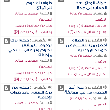
طواف الوداع بعد
طواف القدوم
الذهاب إلى جدة
للمتمتع
للشيخ:
محمد بن صالح
للشيخ:
محمد بن صالح
العثيمين
العثيمين
جزء من محاضرة ( دروس
جزء من محاضرة ( دروس
وفتاوى سؤال من حاج [2])
وفتاوى سؤال من حاج [2])
الفهرس:
الصلاة
الفهرس:
حكم ترك
أفضل من التسبيح في
الوقوف بالمشعر
حق الحاج وغيره
الحرام وترك المبيت في
مزدلفة
للشيخ:
محمد بن صالح
للشيخ:
محمد بن صالح
العثيمين
العثيمين
جزء من محاضرة ( دروس
جزء من محاضرة ( دروس
وفتاوى سؤال من حاج [2])
وفتاوى سؤال من حاج [3])
الفهرس:
جواز أخذ
الفهرس:
حكم من
الحصى من غير مزدلفة
ترك السعي بعد طواف
الإفاضة
للشيخ:
محمد بن صالح
للشيخ:
محمد بن صالح
العثيمين
العثيمين