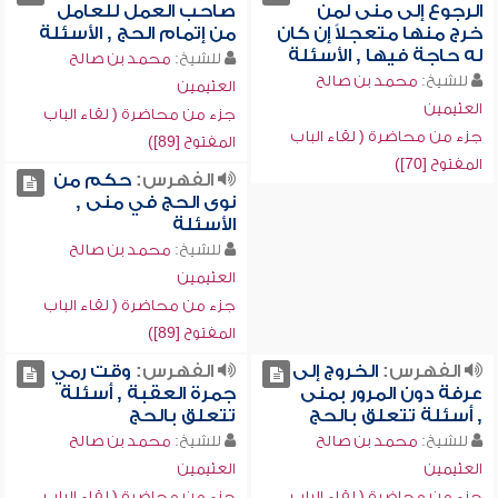
الرجوع إلى منى لمن
صاحب العمل للعامل
خرج منها متعجلاً إن كان
من إتمام الحج , الأسئلة
له حاجة فيها , الأسئلة
للشيخ:
محمد بن صالح
للشيخ:
محمد بن صالح
العثيمين
العثيمين
جزء من محاضرة ( لقاء الباب
جزء من محاضرة ( لقاء الباب
المفتوح [89])
المفتوح [70])
الفهرس:
حكم من
نوى الحج في منى ,
الأسئلة
للشيخ:
محمد بن صالح
العثيمين
جزء من محاضرة ( لقاء الباب
المفتوح [89])
الفهرس:
الخروج إلى
الفهرس:
وقت رمي
عرفة دون المرور بمنى
جمرة العقبة , أسئلة
, أسئلة تتعلق بالحج
تتعلق بالحج
للشيخ:
محمد بن صالح
للشيخ:
محمد بن صالح
العثيمين
العثيمين
جزء من محاضرة ( لقاء الباب
جزء من محاضرة ( لقاء الباب