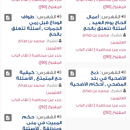
المفتوح [90])
المفتوح [90])
الفهرس:
أعمال
الفهرس:
طواف
الحاج يوم العيد ,
الوداع قبل رمي
أسئلة تتعلق بالحج
الجمرات , أسئلة تتعلق
بالحج
للشيخ:
محمد بن صالح
للشيخ:
محمد بن صالح
العثيمين
العثيمين
جزء من محاضرة ( لقاء الباب
جزء من محاضرة ( لقاء الباب
المفتوح [90])
المفتوح [90])
الفهرس:
ذبح
الفهرس:
كيفية
الأضحية في بلد
حج المتمتع , الأسئلة
المضحي , أحكام الأضحية
للشيخ:
محمد بن صالح
للشيخ:
محمد بن صالح
العثيمين
العثيمين
جزء من محاضرة ( لقاء الباب
جزء من محاضرة ( لقاء الباب
المفتوح [92])
المفتوح [92])
الفهرس:
حكم
المبيت في منى
ومزدلفة , الأسئلة