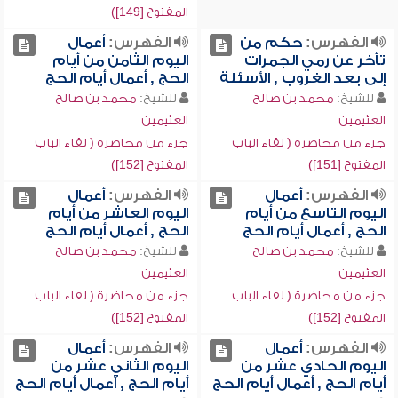
المفتوح [149])
الفهرس:
حكم من
الفهرس:
أعمال
تأخر عن رمي الجمرات
اليوم الثامن من أيام
إلى بعد الغروب , الأسئلة
الحج , أعمال أيام الحج
للشيخ:
محمد بن صالح
للشيخ:
محمد بن صالح
العثيمين
العثيمين
جزء من محاضرة ( لقاء الباب
جزء من محاضرة ( لقاء الباب
المفتوح [151])
المفتوح [152])
الفهرس:
أعمال
الفهرس:
أعمال
اليوم التاسع من أيام
اليوم العاشر من أيام
الحج , أعمال أيام الحج
الحج , أعمال أيام الحج
للشيخ:
محمد بن صالح
للشيخ:
محمد بن صالح
العثيمين
العثيمين
جزء من محاضرة ( لقاء الباب
جزء من محاضرة ( لقاء الباب
المفتوح [152])
المفتوح [152])
الفهرس:
أعمال
الفهرس:
أعمال
اليوم الحادي عشر من
اليوم الثاني عشر من
أيام الحج , أعمال أيام الحج
أيام الحج , أعمال أيام الحج