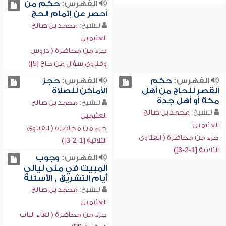
الفهرس:
حكم من
أحصر عن إتمام الحج
للشيخ:
محمد بن صالح
العثيمين
جزء من محاضرة ( دروس
وفتاوى سؤال من حاج [5])
الفهرس:
حكم
الفهرس:
حجز
القصر للحاج من أهل
الأماكن للصلاة
مكة أو أهل جدة
للشيخ:
محمد بن صالح
للشيخ:
محمد بن صالح
العثيمين
العثيمين
جزء من محاضرة ( الفتاوى
جزء من محاضرة ( الفتاوى
الثلاثية [1-2-3])
الثلاثية [1-2-3])
الفهرس:
وجوب
المبيت في منى ليالي
أيام التشريق , الأسئلة
للشيخ:
محمد بن صالح
العثيمين
جزء من محاضرة ( لقاء الباب