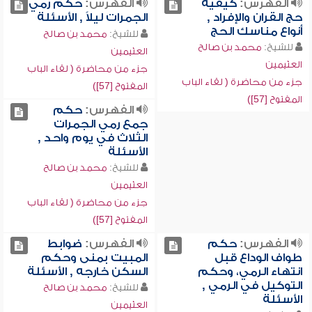
الفهرس:
كيفية
الفهرس:
حكم رمي
حج القران والإفراد ,
الجمرات ليلاً , الأسئلة
أنواع مناسك الحج
للشيخ:
محمد بن صالح
للشيخ:
محمد بن صالح
العثيمين
العثيمين
جزء من محاضرة ( لقاء الباب
جزء من محاضرة ( لقاء الباب
المفتوح [57])
المفتوح [57])
الفهرس:
حكم
جمع رمي الجمرات
الثلاث في يوم واحد ,
الأسئلة
للشيخ:
محمد بن صالح
العثيمين
جزء من محاضرة ( لقاء الباب
المفتوح [57])
الفهرس:
حكم
الفهرس:
ضوابط
طواف الوداع قبل
المبيت بمنى وحكم
انتهاء الرمي، وحكم
السكن خارجه , الأسئلة
التوكيل في الرمي ,
للشيخ:
محمد بن صالح
الأسئلة
العثيمين