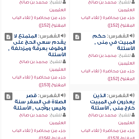
للشيخ:
محمد بن صالح
للشيخ:
محمد بن صالح
العثيمين
العثيمين
جزء من محاضرة ( لقاء الباب
جزء من محاضرة ( لقاء الباب
المفتوح [152])
المفتوح [152])
الفهرس:
حكم
الفهرس:
المتمتع لا
المبيت في منى ,
يقدم سعي الحج على
الأسئلة
الوقوف بعرفة ومزدلفة ,
الأسئلة
للشيخ:
محمد بن صالح
للشيخ:
محمد بن صالح
العثيمين
العثيمين
جزء من محاضرة ( لقاء الباب
جزء من محاضرة ( لقاء الباب
المفتوح [152])
المفتوح [153])
الفهرس:
الذين
الفهرس:
قصر
يعذرون في المبيت
الصلاة في السفر سنة
خارج منى , الأسئلة
وليس بواجب , الأسئلة
للشيخ:
محمد بن صالح
للشيخ:
محمد بن صالح
العثيمين
العثيمين
جزء من محاضرة ( لقاء الباب
جزء من محاضرة ( لقاء الباب
المفتوح [153])
المفتوح [156])