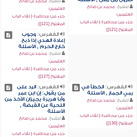
للشيخ:
محمد بن صالح
للشيخ:
محمد بن صالح
العثيمين
العثيمين
جزء من محاضرة ( لقاء الباب
جزء من محاضرة ( لقاء الباب
المفتوح [121])
المفتوح [121])
الفهرس:
وجوب
إعادة الهدي إذا ذبح
خارج الحرم , الأسئلة
للشيخ:
محمد بن صالح
العثيمين
جزء من محاضرة ( لقاء الباب
المفتوح [127])
الفهرس:
الخطأ في
الفهرس:
الرد على
رمي الجمار , الأسئلة
من يقول: إن ابن عمر
وأبا هريرة يجيزان الأخذ من
للشيخ:
محمد بن صالح
اللحية عن القبضة ,
العثيمين
الأسئلة
جزء من محاضرة ( لقاء الباب
للشيخ:
محمد بن صالح
المفتوح [130])
العثيمين
جزء من محاضرة ( لقاء الباب