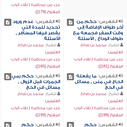
جزء من محاضرة ( لقاء الباب
المفتوح [179])
الفهرس:
حكم من
الفهرس:
عدم ورود
أخر طواف الإفاضة إلى
تحديد للمدة التي
وقت السفر فجمعه مع
يقصر فيها المسافر ,
طواف الوداع , الأسئلة
الأسئلة
للشيخ:
محمد بن صالح
للشيخ:
محمد بن صالح
العثيمين
العثيمين
جزء من محاضرة ( لقاء الباب
جزء من محاضرة ( لقاء الباب
المفتوح [181])
المفتوح [185])
الفهرس:
ما يفعله
الفهرس:
حكم رمي
الحاج في منى , مسائل
الجمرات قبل الزوال ,
في الحج
مسائل في الحج
للشيخ:
محمد بن صالح
للشيخ:
محمد بن صالح
العثيمين
العثيمين
جزء من محاضرة ( لقاء الباب
جزء من محاضرة ( لقاء الباب
المفتوح [199])
المفتوح [199])
الفهرس:
حكم
الفهرس:
حكم