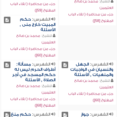
للشيخ:
محمد بن صالح
جزء من محاضرة ( لقاء الباب
العثيمين
المفتوح [59])
جزء من محاضرة ( لقاء الباب
الفهرس:
حكم
المفتوح [58])
المبيت خارج منى ,
الأسئلة
للشيخ:
محمد بن صالح
العثيمين
جزء من محاضرة ( لقاء الباب
المفتوح [60])
الفهرس:
الجهل
الفهرس:
مسألة:
والنسيان في الواجبات
أطراف الحرم ليس له
والمنهيات , الأسئلة
حكم المسجد في أجر
الصلاة , الأسئلة
للشيخ:
محمد بن صالح
للشيخ:
محمد بن صالح
العثيمين
العثيمين
جزء من محاضرة ( لقاء الباب
جزء من محاضرة ( لقاء الباب
المفتوح [60])
المفتوح [68])
الفهرس:
جواز
الفهرس:
حكم منع