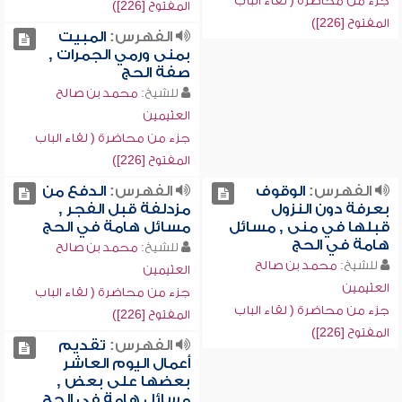
جزء من محاضرة ( لقاء الباب
المفتوح [226])
المفتوح [226])
الفهرس:
المبيت
بمنى ورمي الجمرات ,
صفة الحج
للشيخ:
محمد بن صالح
العثيمين
جزء من محاضرة ( لقاء الباب
المفتوح [226])
الفهرس:
الوقوف
الفهرس:
الدفع من
بعرفة دون النزول
مزدلفة قبل الفجر ,
قبلها في منى , مسائل
مسائل هامة في الحج
هامة في الحج
للشيخ:
محمد بن صالح
للشيخ:
محمد بن صالح
العثيمين
العثيمين
جزء من محاضرة ( لقاء الباب
جزء من محاضرة ( لقاء الباب
المفتوح [226])
المفتوح [226])
الفهرس:
تقديم
أعمال اليوم العاشر
بعضها على بعض ,
مسائل هامة في الحج