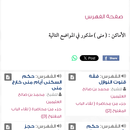
صفحة الفهرس
الأماكن : ( منى ) مذكور في المواضع التالية
الفهرس:
فقه
الفهرس:
حكم
قنوت النوازل
السكنى أيام منى خارج
منى
للشيخ:
محمد بن صالح
للشيخ:
محمد بن صالح
العثيمين
العثيمين
جزء من محاضرة ( لقاء الباب
جزء من محاضرة ( لقاء الباب
المفتوح [2])
المفتوح [3])
الفهرس:
حكم
الفهرس:
حجز