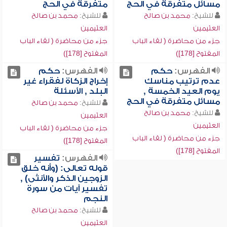
مسائل متفرقة في الحج
متفرقة في الحج
للشيخ:
محمد بن صالح
للشيخ:
محمد بن صالح
العثيمين
العثيمين
جزء من محاضرة ( لقاء الباب
جزء من محاضرة ( لقاء الباب
المفتوح [178])
المفتوح [178])
الفهرس:
حكم
الفهرس:
حكم
عدم ترتيب مناسك
إخراج الزكاة لفقراء غير
يوم العيد الخمسة ,
البلد , الأسئلة
مسائل متفرقة في الحج
للشيخ:
محمد بن صالح
للشيخ:
محمد بن صالح
العثيمين
العثيمين
جزء من محاضرة ( لقاء الباب
جزء من محاضرة ( لقاء الباب
المفتوح [178])
المفتوح [178])
الفهرس:
تفسير
قوله تعالى: (وأنه خلق
الزوجين الذكر والأنثى) ,
تفسير آيات من سورة
النجم
للشيخ:
محمد بن صالح
العثيمين