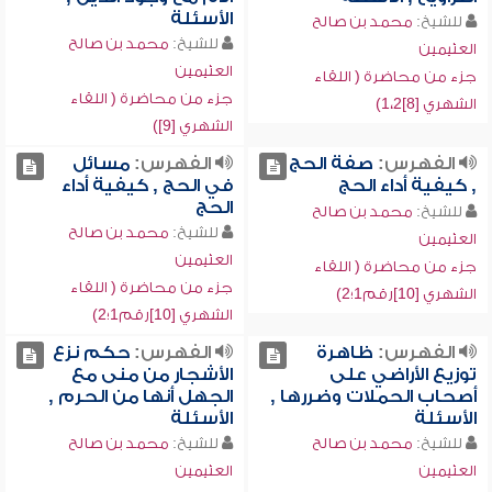
الأسئلة
للشيخ:
محمد بن صالح
للشيخ:
محمد بن صالح
العثيمين
العثيمين
جزء من محاضرة ( اللقاء
جزء من محاضرة ( اللقاء
الشهري [8]1،2)
الشهري [9])
الفهرس:
صفة الحج
الفهرس:
مسائل
, كيفية أداء الحج
في الحج , كيفية أداء
الحج
للشيخ:
محمد بن صالح
للشيخ:
محمد بن صالح
العثيمين
العثيمين
جزء من محاضرة ( اللقاء
جزء من محاضرة ( اللقاء
الشهري [10]رقم1؛2)
الشهري [10]رقم1؛2)
الفهرس:
ظاهرة
الفهرس:
حكم نزع
توزيع الأراضي على
الأشجار من منى مع
أصحاب الحملات وضررها ,
الجهل أنها من الحرم ,
الأسئلة
الأسئلة
للشيخ:
محمد بن صالح
للشيخ:
محمد بن صالح
العثيمين
العثيمين