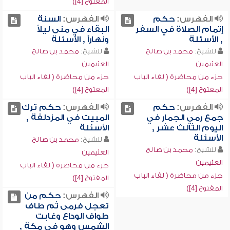
المفتوح [4])
الفهرس:
حكم
الفهرس:
السنة
إتمام الصلاة في السفر
البقاء في منى ليلاً
, الأسئلة
ونهاراً , الأسئلة
للشيخ:
محمد بن صالح
للشيخ:
محمد بن صالح
العثيمين
العثيمين
جزء من محاضرة ( لقاء الباب
جزء من محاضرة ( لقاء الباب
المفتوح [4])
المفتوح [4])
الفهرس:
حكم
الفهرس:
حكم ترك
جمع رمي الجمار في
المبيت في المزدلفة ,
اليوم الثالث عشر ,
الأسئلة
الأسئلة
للشيخ:
محمد بن صالح
للشيخ:
محمد بن صالح
العثيمين
العثيمين
جزء من محاضرة ( لقاء الباب
جزء من محاضرة ( لقاء الباب
المفتوح [4])
المفتوح [4])
الفهرس:
حكم من
تعجل فرمى ثم طاف
طواف الوداع وغابت
الشمس وهو في مكة ,