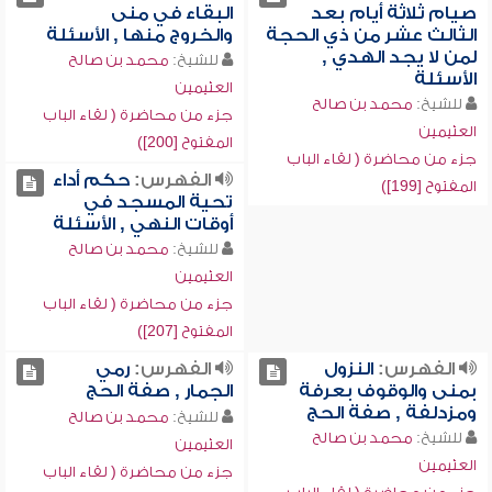
صيام ثلاثة أيام بعد
البقاء في منى
الثالث عشر من ذي الحجة
والخروج منها , الأسئلة
لمن لا يجد الهدي ,
للشيخ:
محمد بن صالح
الأسئلة
العثيمين
للشيخ:
محمد بن صالح
جزء من محاضرة ( لقاء الباب
العثيمين
المفتوح [200])
جزء من محاضرة ( لقاء الباب
الفهرس:
حكم أداء
المفتوح [199])
تحية المسجد في
أوقات النهي , الأسئلة
للشيخ:
محمد بن صالح
العثيمين
جزء من محاضرة ( لقاء الباب
المفتوح [207])
الفهرس:
النزول
الفهرس:
رمي
بمنى والوقوف بعرفة
الجمار , صفة الحج
ومزدلفة , صفة الحج
للشيخ:
محمد بن صالح
للشيخ:
محمد بن صالح
العثيمين
العثيمين
جزء من محاضرة ( لقاء الباب