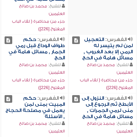
للشيخ:
محمد بن صالح
العثيمين
جزء من محاضرة ( لقاء الباب
المفتوح [226])
الفهرس:
التعجيل
الفهرس:
حكم
لمن لم يتيسر له
طواف الوداع قبل رمي
الرمي إلا بعد الغروب ,
الجمار , مسائل هامة في
مسائل هامة في الحج
الحج
للشيخ:
محمد بن صالح
للشيخ:
محمد بن صالح
العثيمين
العثيمين
جزء من محاضرة ( لقاء الباب
جزء من محاضرة ( لقاء الباب
المفتوح [226])
المفتوح [226])
الفهرس:
النزول إلى
الفهرس:
حكم
الأبطح ثم الرجوع إلى
المبيت بمنى لمن
منى لرمي الجمرات ,
يعمل في مصلحة الحجاج
مسائل هامة في الحج
, الأسئلة
للشيخ:
محمد بن صالح
للشيخ:
محمد بن صالح
العثيمين
العثيمين