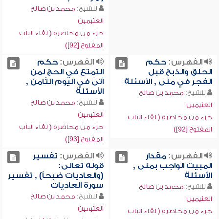
للشيخ:
محمد بن صالح
العثيمين
جزء من محاضرة ( لقاء الباب
المفتوح [92])
الفهرس:
حكم
الفهرس:
حكم
الحلق والذبح قبل
التمتع في الحج لمن
الفجر في منى , الأسئلة
أتى في اليوم الثامن ,
الأسئلة
للشيخ:
محمد بن صالح
للشيخ:
محمد بن صالح
العثيمين
العثيمين
جزء من محاضرة ( لقاء الباب
جزء من محاضرة ( لقاء الباب
المفتوح [92])
المفتوح [93])
الفهرس:
مقدار
الفهرس:
تفسير
المبيت الواجب بمنى ,
قوله تعالى:
الأسئلة
(والعاديات ضبحاً) , تفسير
سورة العاديات
للشيخ:
محمد بن صالح
للشيخ:
محمد بن صالح
العثيمين
العثيمين
جزء من محاضرة ( لقاء الباب