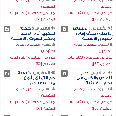
العثيمين
العثيمين
جزء من محاضرة ( لقاء الباب
جزء من محاضرة ( لقاء الباب
المفتوح [27])
المفتوح [51])
الفهرس:
المسافر
الفهرس:
حكم
إذا صلى خلف إمام
التكبير أيام العيد
مقيم , الأسئلة
بمكبر الصوت , الأسئلة
للشيخ:
محمد بن صالح
للشيخ:
محمد بن صالح
العثيمين
العثيمين
جزء من محاضرة ( لقاء الباب
جزء من محاضرة ( لقاء الباب
المفتوح [52])
المفتوح [52])
الفهرس:
جبر
الفهرس:
كيفية
النقص والخلل في
حج التمتع , أنواع
الحج , الأسئلة
مناسك الحج
للشيخ:
محمد بن صالح
للشيخ:
محمد بن صالح
العثيمين
العثيمين
جزء من محاضرة ( لقاء الباب
جزء من محاضرة ( لقاء الباب
المفتوح [56])
المفتوح [57])