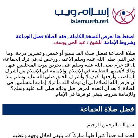
اضغط هنا لعرض النسخة الكاملة , فقه الصلاة فضل الجماعة
وشروط الإمامة
للشيخ : عبد الحي يوسف
صلاة الجماعة تفضل صلاة الفذ بسبع أو خمس وعشرين درجة، وما
عذر النبي صلى الله عليه وسلم الأعمى ورخص له في ترك الجماعة،
بل قد عزم صلى الله عليه وسلم على تحريق بيوت المتخلفين عنها،
وذلك لأهميتها العظيمة في الإسلام. والإمامة في الإسلام من أشرف
المناصب وأرفعها، كيف لا وأشرف الخلق صلى الله عليه وسلم منذ
أن فرض الله الصلاة إلى أن توفاه الله ما ترك إمامة المسلمين في
الصلاة إلا بعد أن أقعده المرض قبل وفاته صلى الله عليه وسلم؟!
وللإمامة شروط ينبغي توافرها في الإمام.
فضل صلاة الجماعة
بسم الله الرحمن الرحيم
الحمد لله حمداً كثيراً طيباً مباركاً كما ينبغي لجلال وجهه وعظيم