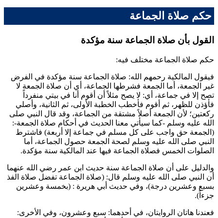
حكم صلاة الجماعة
القول بأن صلاة الجماعة سنة مؤكدة
حكم صلاة الجماعة مختلف فيه:
فيقول المالكية رحمهم الله: صلاة الجماعة سنة مؤكدة في الفرض
غير الجمعة، أما الجمعة فشرطها الجماعة، أي أن صلاة الجمعة لا
تصح إلا في جماعة، أي: لا يصح مثلاً أن أقوم أنا في بيتي منفرداً
فأؤذن للظهر، ثم أقوم فأخطب الخطبة الأولى، ثم الثانية، وأصلي
ركعتين؛ لأن الجمعة أصلاً مشتقة من الجماعة، وقد قال النبي صلى
الله عليه وسلم -كما سيأتي معنا الحديث في أحكام صلاة الجمعة-:
(
الجمعة حق واجب على كل مسلم في جماعة إلا أربعة
) فاشترط
النبي صلى الله عليه وسلم لصحة الجمعة حصول الجماعة، أما
الصلوات الخمس فصلاة الجماعة فيها عند المالكية سنة مؤكدة.
والدليل على أن صلاة الجماعة سنة حديث
ابن عمر
رضي الله عنهما
أن النبي صلى الله عليه وسلم قال: (
صلاة الجماعة تفضل صلاة الفذ
بسبع وعشرين درجة
)، وفي حديث
أبي هريرة
: (
بخمسة وعشرين
جزءاً
).
فعندنا هاتان الروايتان، في أحدهما: سبع وعشرون، وفي الأخرى: