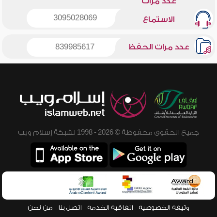
عدد مرات
3095028069
الاستماع
عدد مرات الحفظ
839985617
جميع الحقوق محفوظة © 2026 - 1998 لشبكة إسلام ويب
وثيقة الخصوصية
اتفاقية الخدمة
اتصل بنا
من نحن