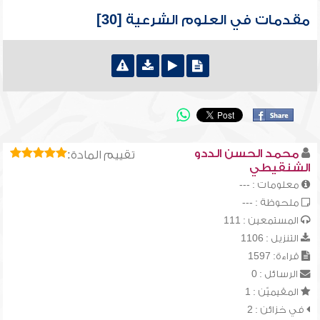
مقدمات في العلوم الشرعية [30]
محمد الحسن الددو
تقييم المادة:
الشنقيطي
معلومات : ---
ملحوظة : ---
المستمعين : 111
التنزيل : 1106
قراءة: 1597
الرسائل : 0
المقيميّن : 1
في خزائن : 2