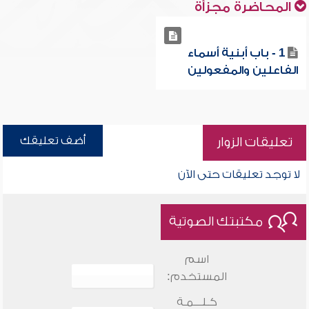
المحاضرة مجزأة
1 - باب أبنية أسماء
الفاعلين والمفعولين
أضف تعليقك
تعليقات الزوار
لا توجد تعليقات حتى الآن
مكتبتك الصوتية
اسم
المستخدم:
كـلـــمـة