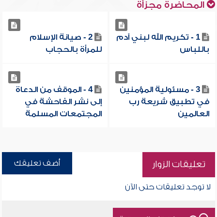
المحاضرة مجزأة
1 - تكريم الله لبني آدم
2 - صيانة الإسلام
باللباس
للمرأة بالحجاب
3 - مسئولية المؤمنين
4 - الموقف من الدعاة
في تطبيق شريعة رب
إلى نشر الفاحشة في
العالمين
المجتمعات المسلمة
أضف تعليقك
تعليقات الزوار
لا توجد تعليقات حتى الآن