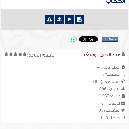
الحجاب
عبد الحي يوسف
تقييم المادة:
معلومات : ---
ملحوظة : ---
المستمعين : 96
التنزيل : 1096
قراءة: 1065
الرسائل : 0
المقيميّن : 0
في خزائن : 0