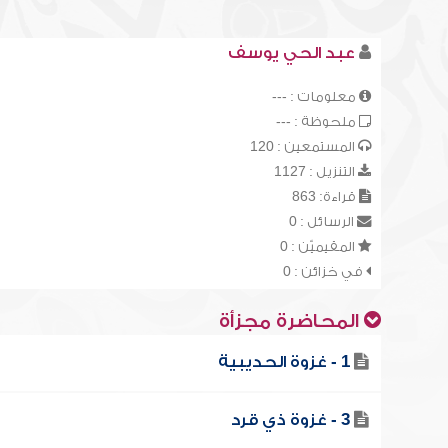
عبد الحي يوسف
معلومات : ---
ملحوظة : ---
المستمعين : 120
التنزيل : 1127
قراءة: 863
الرسائل : 0
المقيميّن : 0
في خزائن : 0
المحاضرة مجزأة
1 - غزوة الحديبية
3 - غزوة ذي قرد