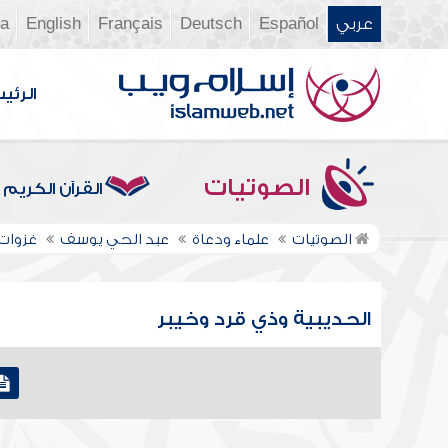
عربي
Español
Deutsch
Français
English
ia
الرئي
الصوتيات
القرآن الكريم
الصوتيات
علماء ودعاة
عبد الحي يوسف
غزوات
الحديبية وذي قرد وخيبر