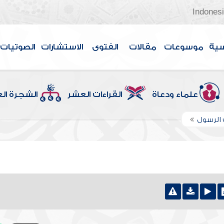
Indones
سية
موسوعات
مقالات
الفتوى
الاستشارات
الصوتيات
علماء ودعاة
القراءات العشر
الشجرة ال
 الرسول