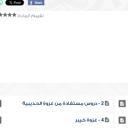
تقييم المادة:
2 - دروس مستفادة من غزوة الحديبية
4 - غزوة خيبر