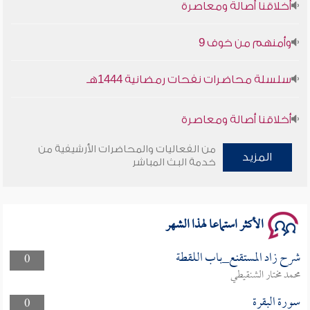
وأمنهم من خوف 9
سلسلة محاضرات نفحات رمضانية 1444هـ
أخلاقنا أصالة ومعاصرة
من الفعاليات والمحاضرات الأرشيفية من
وأمنهم من خوف 9
المزيد
خدمة البث المباشر
سلسلة محاضرات نفحات رمضانية 1444هـ
الأكثر استماعا لهذا الشهر
شرح زاد المستقنع_باب اللقطة
0
محمد مختار الشنقيطي
سورة البقرة
0