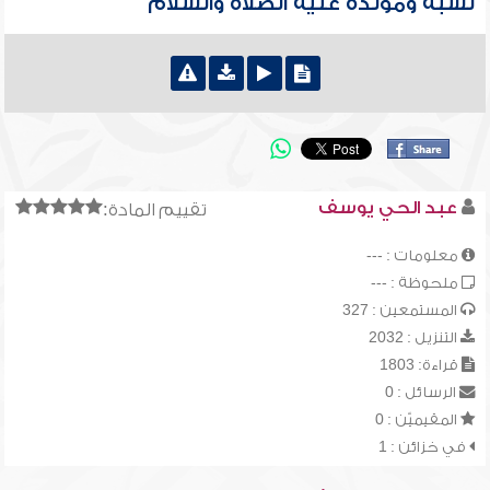
نسبه ومولده عليه الصلاة والسلام
عبد الحي يوسف
تقييم المادة:
معلومات : ---
ملحوظة : ---
المستمعين : 327
التنزيل : 2032
قراءة: 1803
الرسائل : 0
المقيميّن : 0
في خزائن : 1