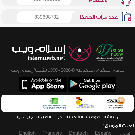
الاستماع
عدد مرات الحفظ
839608732
جميع الحقوق محفوظة © 2026 - 1998 لشبكة إسلام ويب
وثيقة الخصوصية
اتفاقية الخدمة
اتصل بنا
من نحن
لغات الموقع:
عربي
Español
Deutsch
Français
English