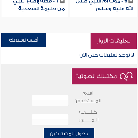
6 - موت أم النبي صلى
7 - قصة إرضاع النبي
الله عليه وسلم
من حليمة السعدية
أضف تعليقك
تعليقات الزوار
لا توجد تعليقات حتى الآن
مكتبتك الصوتية
اسم
المستخدم:
كـلـــمـة
الـمـــــرور:
دخول المشتركين