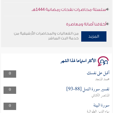
سلسلة محاضرات نفحات رمضانية 1444هـ
أخلاقنا أصالة ومعاصرة
من الفعاليات والمحاضرات الأرشيفية من
وأمنهم من خوف 9
المزيد
خدمة البث المباشر
سلسلة محاضرات نفحات رمضانية 1444هـ
الأكثر استماعا لهذا الشهر
أقبل على نفسك
0
محمد المنجد
تفسير سورة النمل [88-93]
0
المنتصر الكتاني
سورة البينة
0
بهاء الدين الطوالبة