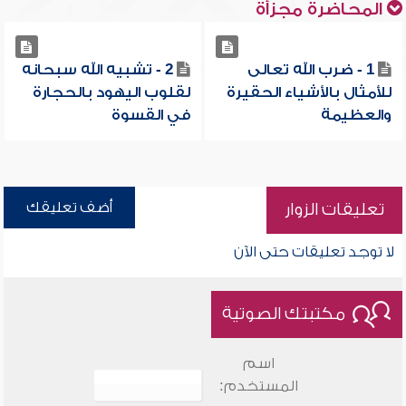
المحاضرة مجزأة
1 - ضرب الله تعالى
2 - تشبيه الله سبحانه
للأمثال بالأشياء الحقيرة
لقلوب اليهود بالحجارة
والعظيمة
في القسوة
أضف تعليقك
تعليقات الزوار
لا توجد تعليقات حتى الآن
مكتبتك الصوتية
اسم
المستخدم: