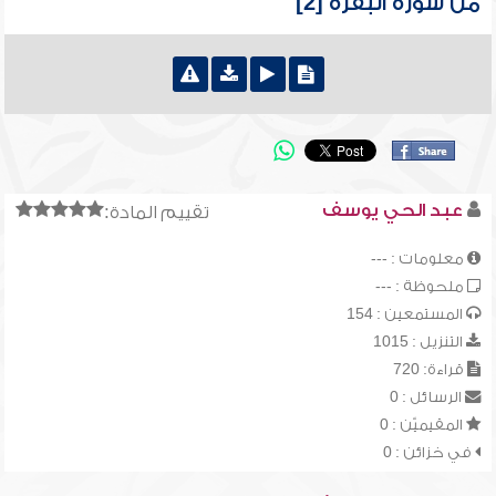
من سورة البقرة [2]
عبد الحي يوسف
تقييم المادة:
معلومات : ---
ملحوظة : ---
المستمعين : 154
التنزيل : 1015
قراءة: 720
الرسائل : 0
المقيميّن : 0
في خزائن : 0