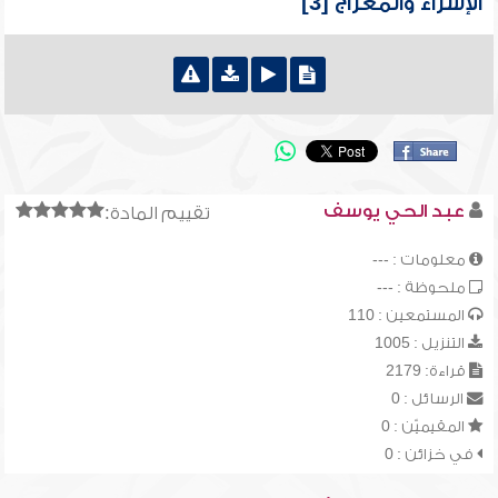
الإسراء والمعراج [3]
عبد الحي يوسف
تقييم المادة:
معلومات : ---
ملحوظة : ---
المستمعين : 110
التنزيل : 1005
قراءة: 2179
الرسائل : 0
المقيميّن : 0
في خزائن : 0