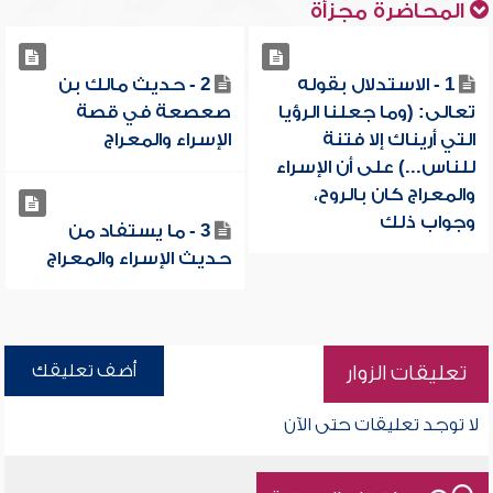
المحاضرة مجزأة
1 - الاستدلال بقوله
2 - حديث مالك بن
تعالى: (وما جعلنا الرؤيا
صعصعة في قصة
التي أريناك إلا فتنة
الإسراء والمعراج
للناس...) على أن الإسراء
والمعراج كان بالروح،
وجواب ذلك
3 - ما يستفاد من
حديث الإسراء والمعراج
أضف تعليقك
تعليقات الزوار
لا توجد تعليقات حتى الآن