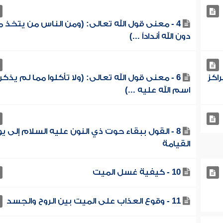
4 - معنى قول الله تعالى: (ومن الناس من يتخذ 
دون الله أنداداً ...)
راكز
6 - معنى قول الله تعالى: (ولا تأكلوا مما لم يذكر
اسم الله عليه ...)
8 - القول ببقاء حوت ذي النون عليه السلام إلى ي
القيامة
10 - كيفية غسل الميت
11 - وقوع العذاب على الميت بين الروح والجسد