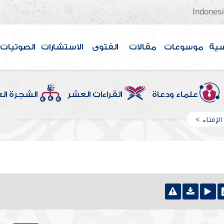
Indones
سية
موسوعات
مقالات
الفتوى
الاستشارات
الصوتيات
علماء ودعاة
القراءات العشر
الشجرة ال
الإفتاء