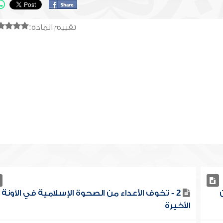
تقييم المادة:
2 - تخوف الأعداء من الصحوة الإسلامية في الآونة
الأخيرة