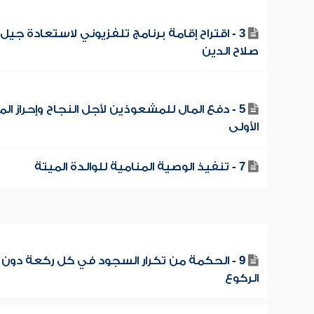
3 - اقتراح إقامة برنامج تلفزيوني لاستعادة جيل
صلاح الدين
5 - دفع المال للمشعوذين لأجل النجاح وإحراز الم
الأولى
7 - تنفيذ الوصية المنامية للوالدة الميتة
9 - الحكمة من تكرار السجود في كل ركعة دون
الركوع