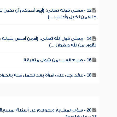
12 - معنى قوله تعالى: (أيود أحدكم أن تكون ل
جنة من نخيل وأعناب ...)
14 - معنى قول الله تعالى: (أفمن أسس بنيانه 
تقوى من الله ورضوان ...)
16 - صيام الست من شوال متفرقة
18 - عقد رجل على امرأة بعد الحمل منه بالحرام
20 - سؤال المشايخ ونحوهم عن أسئلة المسابق
التي عليها جوائز