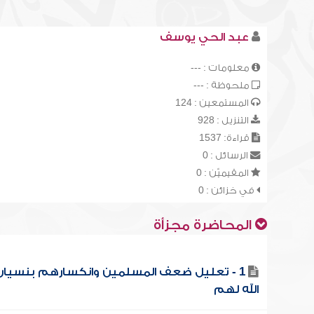
عبد الحي يوسف
معلومات : ---
ملحوظة : ---
المستمعين : 124
التنزيل : 928
قراءة: 1537
الرسائل : 0
المقيميّن : 0
في خزائن : 0
المحاضرة مجزأة
1 - تعليل ضعف المسلمين وانكسارهم بنسيان
الله لهم