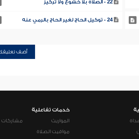
22 - الصلاة بلا خشوع ولا تركيز
24 - توكيل الحاج لغير الحاج بالرمي عنه
أضف تعليقك
ية
خدمات تفاعلية
داة
المواريث
مشاركات ال
مواقيت الصلاة