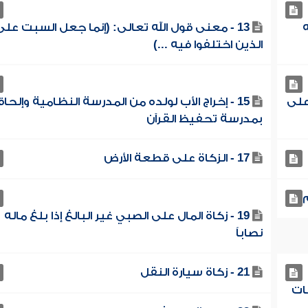
ه
13 - معنى قول الله تعالى: (إنما جعل السبت على
الذين اختلفوا فيه ...)
على
15 - إخراج الأب لولده من المدرسة النظامية وإلحا
بمدرسة تحفيظ القرآن
17 - الزكاة على قطعة الأرض
19 - زكاة المال على الصبي غير البالغ إذا بلغ ماله
نصاباً
21 - زكاة سيارة النقل
ات