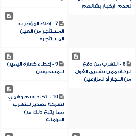
لعدم الإخبار بشأنهم
7 - إخلاء المؤجر يد
المستأجر من العين
المستأجرة
8 - التهرب من دفع
9 - إعطاء كفارة اليمين
الزكاة ممن يشتري الفول
للمسجونين
من التجار أو المزارعين
10 - اتخاذ اسم وهمي
لشركة تصدير للتهرب
مما يتبع ذلك من
التزامات