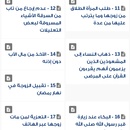
11 - طلب المرأة الطلاق
12 - عدم إرجاع من تاب
من زوجها وما يترتب
من السرقة الأشياء
عليها من عدة
المسروقة لبعض
التعليلات
13 - ذهاب النساء إلى
14 - الأخذ من مال الأب
المشعوذين الذين
دون إذنه
يزعمون أنهم يقرءون
القرآن على المرضى
15 - تقبيل الزوجة في
نهار رمضان
16 - البكاء عند زيارة
17 - التعزية لمن مات
قبر رسول الله صلى الله
زوجها عبر الهاتف