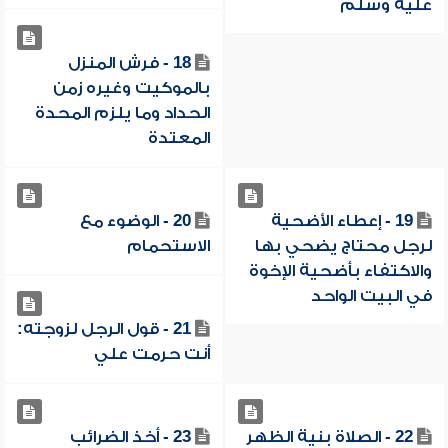
عليه وسلم
18 - فرش المنزل
بالموكيت وغيره زمن
الحداد وما يلزم المحدة
المعتدة
19 - إعطاء الأضحية
20 - الوضوء مع
لرجل محتاج يضحي بها
الاستحمام
والاكتفاء بأضحية الإخوة
في البيت الواحد
21 - قول الرجل لزوجته:
أنت حرمت علي
22 - الصلاة بنية الظهر
23 - أخذ الضرائب