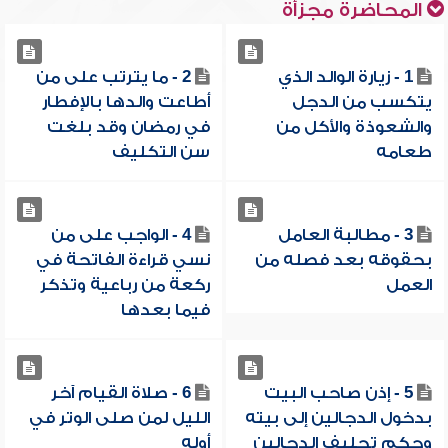
المحاضرة مجزأة
1 - زيارة الوالد الذي
2 - ما يترتب على من
يتكسب من الدجل
أطاعت والدها بالإفطار
والشعوذة والأكل من
في رمضان وقد بلغت
طعامه
سن التكليف
3 - مطالبة العامل
4 - الواجب على من
بحقوقه بعد فصله من
نسي قراءة الفاتحة في
العمل
ركعة من رباعية وتذكر
فيما بعدها
5 - إذن صاحب البيت
6 - صلاة القيام آخر
بدخول الدجالين إلى بيته
الليل لمن صلى الوتر في
وحكم تحليف الدجالين
أوله