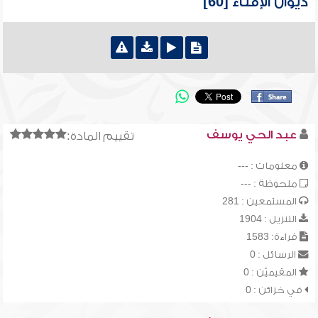
ديوان الإفتاء [60]
عبد الحي يوسف
تقييم المادة:
معلومات : ---
ملحوظة : ---
المستمعين : 281
التنزيل : 1904
قراءة: 1583
الرسائل : 0
المقيميّن : 0
في خزائن : 0