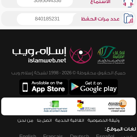
3095044336
الاستماع
عدد مرات الحفظ
840185231
جميع الحقوق محفوظة © 2026 - 1998 لشبكة إسلام ويب
وثيقة الخصوصية
اتفاقية الخدمة
اتصل بنا
من نحن
لغات الموقع:
عربي
Español
Deutsch
Français
English