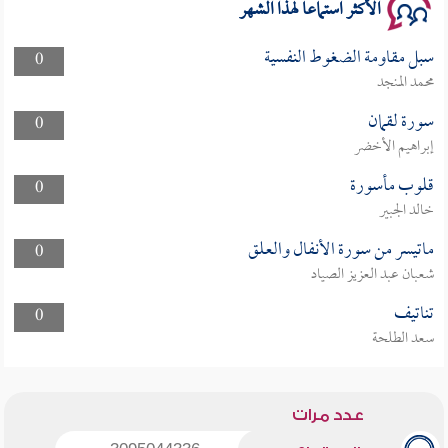
الأكثر استماعا لهذا الشهر
سبل مقاومة الضغوط النفسية
0
محمد المنجد
سورة لقمان
0
إبراهيم الأخضر
قلوب مأسورة
0
خالد الجبير
ماتيسر من سورة الأنفال والعلق
0
شعبان عبد العزيز الصياد
تناتيف
0
سعد الطلحة
عدد مرات