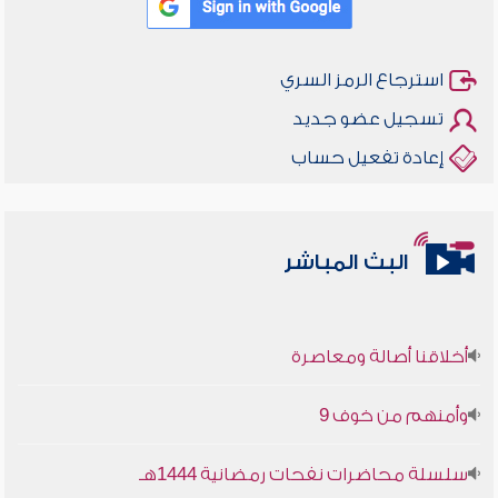
استرجاع الرمز السري
تسجيل عضو جديد
إعادة تفعيل حساب
البث المباشر
أخلاقنا أصالة ومعاصرة
وأمنهم من خوف 9
سلسلة محاضرات نفحات رمضانية 1444هـ