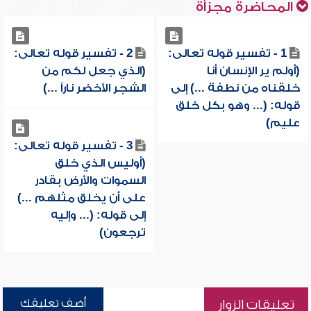
المحاضرة مجزأة
1 - تفسير قوله تعالى:
2 - تفسير قوله تعالى:
(أولم ير الإنسان أنا
(الذي جعل لكم من
خلقناه من نطفة ...) إلى
الشجر الأخضر ناراً ...)
قوله: (... وهو بكل خلق
عليم)
3 - تفسير قوله تعالى:
(أوليس الذي خلق
السموات والأرض بقادر
على أن يخلق مثلهم ...)
إلى قوله: (... وإليه
ترجعون)
أضف تعليقك
تعليقات الزوار