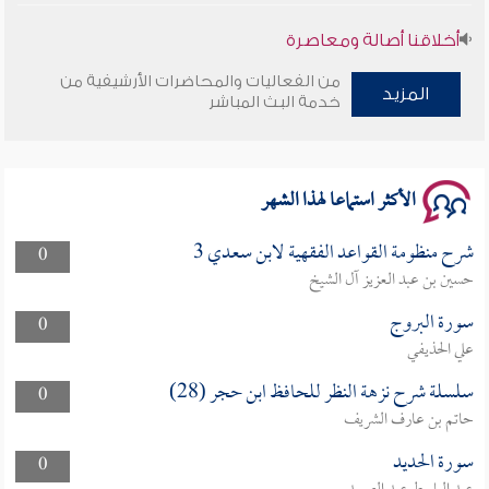
أخلاقنا أصالة ومعاصرة
من الفعاليات والمحاضرات الأرشيفية من
وأمنهم من خوف 9
المزيد
خدمة البث المباشر
سلسلة محاضرات نفحات رمضانية 1444هـ
الأكثر استماعا لهذا الشهر
شرح منظومة القواعد الفقهية لابن سعدي 3
0
حسين بن عبد العزيز آل الشيخ
سورة البروج
0
علي الحذيفي
سلسلة شرح نزهة النظر للحافظ ابن حجر (28)
0
حاتم بن عارف الشريف
سورة الحديد
0