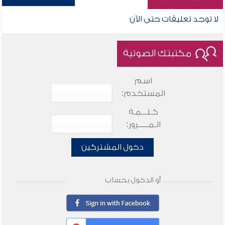
لا توجد تعليقات حتى الآن
مكتبتك الصوتية
اسم
المستخدم:
كـلـــمـة
الـمـــــرور:
دخول المشتركين
أو الدخول بحساب