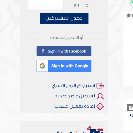
الـمـــــرور:
دخول المشتركين
أو الدخول بحساب
استرجاع الرمز السري
تسجيل عضو جديد
إعادة تفعيل حساب
ه
أخلاقنا أصالة ومعاصرة