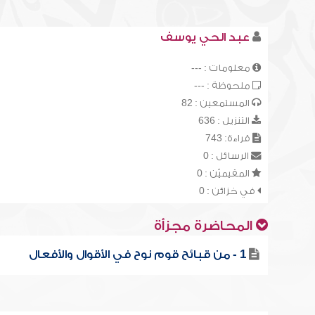
عبد الحي يوسف
معلومات : ---
ملحوظة : ---
المستمعين : 82
التنزيل : 636
قراءة: 743
الرسائل : 0
المقيميّن : 0
في خزائن : 0
المحاضرة مجزأة
1 - من قبائح قوم نوح في الأقوال والأفعال