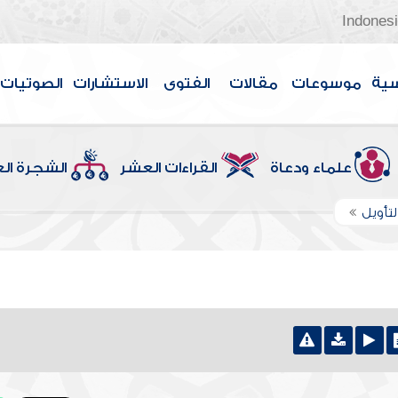
Indones
سية
موسوعات
مقالات
الفتوى
الاستشارات
الصوتيات
علماء ودعاة
القراءات العشر
الشجرة ال
لتأويل