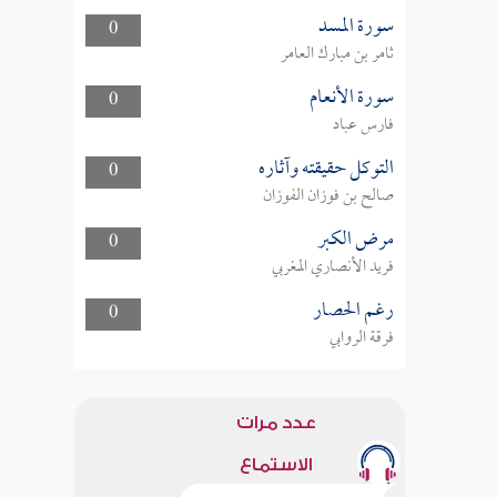
سورة المسد
0
ثامر بن مبارك العامر
سورة الأنعام
0
فارس عباد
التوكل حقيقته وآثاره
0
صالح بن فوزان الفوزان
مرض الكبر
0
فريد الأنصاري المغربي
رغم الحصار
0
فرقة الروابي
عدد مرات
الاستماع