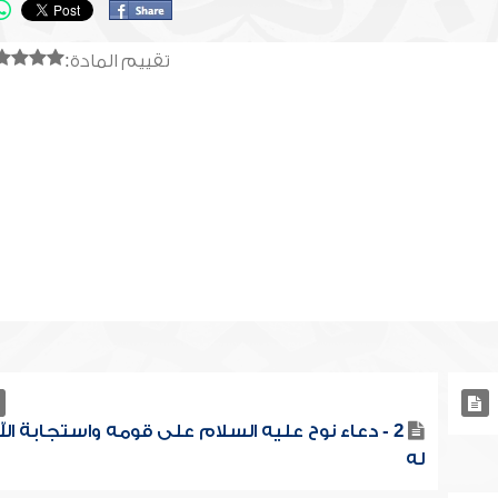
تقييم المادة:
2 - دعاء نوح عليه السلام على قومه واستجابة الل
له