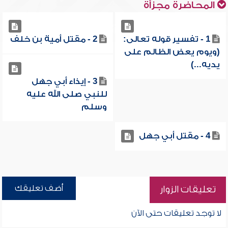
المحاضرة مجزأة
1 - تفسير قوله تعالى:
2 - مقتل أمية بن خلف
(ويوم يعض الظالم على
يديه...)
3 - إيذاء أبي جهل
للنبي صلى الله عليه
وسلم
4 - مقتل أبي جهل
أضف تعليقك
تعليقات الزوار
لا توجد تعليقات حتى الآن