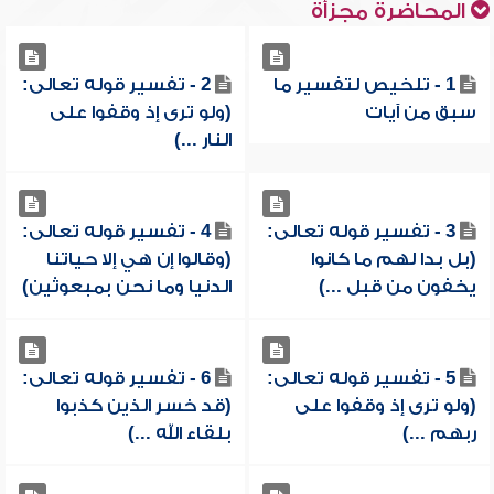
المحاضرة مجزأة
1 - تلخيص لتفسير ما
2 - تفسير قوله تعالى:
سبق من آيات
(ولو ترى إذ وقفوا على
النار ...)
3 - تفسير قوله تعالى:
4 - تفسير قوله تعالى:
(بل بدا لهم ما كانوا
(وقالوا إن هي إلا حياتنا
يخفون من قبل ...)
الدنيا وما نحن بمبعوثين)
5 - تفسير قوله تعالى:
6 - تفسير قوله تعالى:
(ولو ترى إذ وقفوا على
(قد خسر الذين كذبوا
ربهم ...)
بلقاء الله ...)