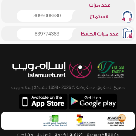
عدد مرات
3095008680
الاستماع
عدد مرات الحفظ
839774383
جميع الحقوق محفوظة © 2026 - 1998 لشبكة إسلام ويب
وثيقة الخصوصية
اتفاقية الخدمة
اتصل بنا
من نحن