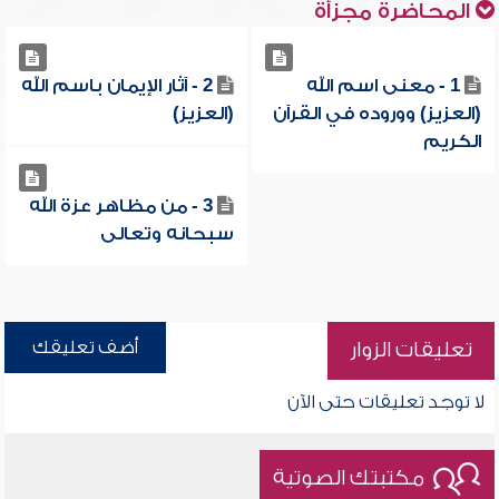
المحاضرة مجزأة
1 - معنى اسم الله
2 - آثار الإيمان باسم الله
(العزيز) ووروده في القرآن
(العزيز)
الكريم
3 - من مظاهر عزة الله
سبحانه وتعالى
أضف تعليقك
تعليقات الزوار
لا توجد تعليقات حتى الآن
مكتبتك الصوتية