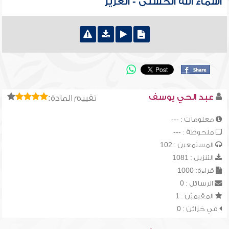
أسماء الله الحسنى - العزيز
عبد الحي يوسف
تقييم المادة:
معلومات : ---
ملحوظة : ---
المستمعين : 102
التنزيل : 1081
قراءة: 1000
الرسائل : 0
المقيميّن : 1
في خزائن : 0