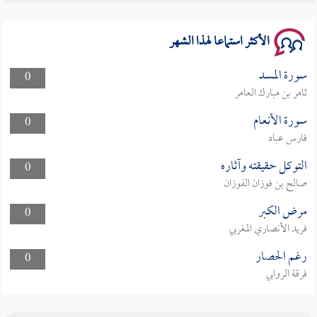
سلسلة محاضرات نفحات رمضانية 1444هـ
الأكثر استماعا لهذا الشهر
سورة المسد
0
ثامر بن مبارك العامر
سورة الأنعام
0
فارس عباد
التوكل حقيقته وآثاره
0
صالح بن فوزان الفوزان
مرض الكبر
0
فريد الأنصاري المغربي
رغم الحصار
0
فرقة الروابي