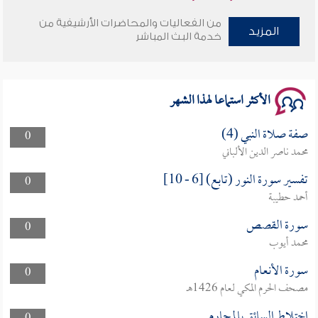
من الفعاليات والمحاضرات الأرشيفية من
وأمنهم من خوف 9
المزيد
خدمة البث المباشر
سلسلة محاضرات نفحات رمضانية 1444هـ
الأكثر استماعا لهذا الشهر
صفة صلاة النبي (4)
0
محمد ناصر الدين الألباني
تفسير سورة النور (تابع) [6 - 10]
0
أحمد حطيبة
سورة القصص
0
محمد أيوب
سورة الأنعام
0
مصحف الحرم المكي لعام 1426هـ
اختلاط السائق بالمحارم