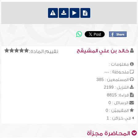
خالد بن علي المشيقح
تقييم المادة:
معلومات :
ملحوظة : ---
المستمعين : 385
التنزيل : 2199
قراءة: 8815
الرسائل : 0
المقيميّن : 0
في خزائن : 1
المحاضرة مجزأة