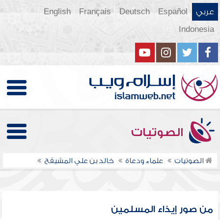
عربي
Español
Deutsch
Français
English
Indonesia
الصوتيات
الصوتيات
علماء ودعاة
خالد بن علي المشيقح
من صور إيذاء المسلمين