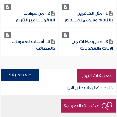
1 - مآل الكافرين
2 - من حوادث
بالنعم وسوء منقلبهم
العقوبات عبر التاريخ
3 - عبر وعظات من
4 - أسباب العقوبات
الآيات والعقوبات
والمصائب
أضف تعليقك
تعليقات الزوار
لا توجد تعليقات حتى الآن
مكتبتك الصوتية