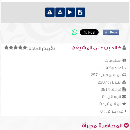
خالد بن علي المشيقح
تقييم المادة:
معلومات :
ملحوظة : ---
المستمعين : 257
التنزيل : 2207
قراءة: 3514
الرسائل : 0
المقيميّن : 0
في خزائن : 0
المحاضرة مجزأة