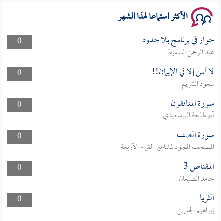
الأكثر استماعا لهذا الشهر
حوار في برنامج بلا حدود
0
عبد الرحمن السميط
لا أمن إلا في الإيمان!!
0
سعود الشريم
سورة المنافقون
0
أبوطلحة البوسعيدي
سورة الصف
0
المصحف المجود لمشاهير القراء الأربعة
المقناص 3
0
حامد الضبعان
الثريا
0
إبراهيم الجبرين