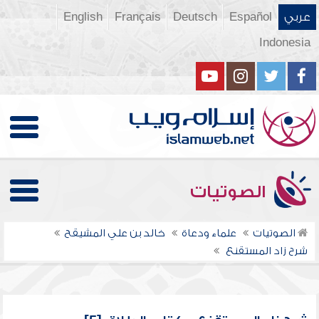
عربي
Español
Deutsch
Français
English
Indonesia
الصوتيات
الصوتيات
علماء ودعاة
خالد بن علي المشيقح
شرح زاد المستقنع