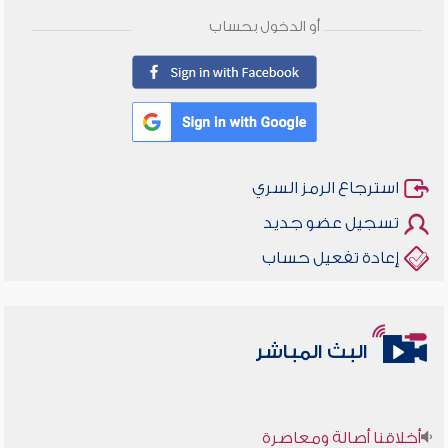
أو الدخول بحساب
استرجاع الرمز السري
تسجيل عضو جديد
إعادة تفعيل حساب
البث المباشر
أخلاقنا أصالة ومعاصرة