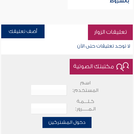
بالشروط
أضف تعليقك
تعليقات الزوار
لا توجد تعليقات حتى الآن
مكتبتك الصوتية
اسم
المستخدم:
كـلـــمـة
الـمـــــرور:
دخول المشتركين