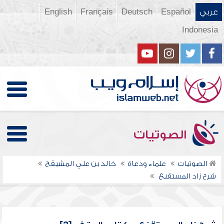
عربي
Español
Deutsch
Français
English
Indonesia
الصوتيات
الصوتيات
علماء ودعاة
خالد بن علي المشيقح
شرح زاد المستقنع