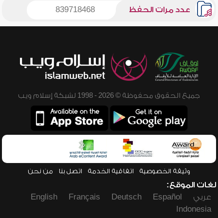
عدد مرات الحفظ
839718468
جميع الحقوق محفوظة © 2026 - 1998 لشبكة إسلام ويب
وثيقة الخصوصية
اتفاقية الخدمة
اتصل بنا
من نحن
لغات الموقع:
عربي
Español
Deutsch
Français
English
Indonesia