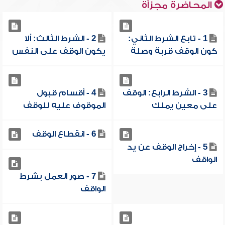
المحاضرة مجزأة
1 - تابع الشرط الثاني:
2 - الشرط الثالث: ألا
كون الوقف قربة وصلة
يكون الوقف على النفس
3 - الشرط الرابع: الوقف
4 - أقسام قبول
على معين يملك
الموقوف عليه للوقف
6 - انقطاع الوقف
5 - إخراج الوقف عن يد
الواقف
7 - صور العمل بشرط
الواقف