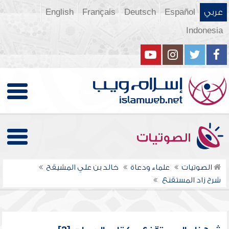
عربي
Español
Deutsch
Français
English
Indonesia
الصوتيات
الصوتيات
علماء ودعاة
خالد بن علي المشيقح
شرح زاد المستقنع