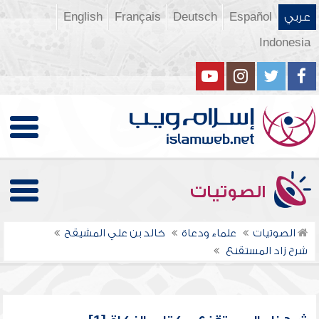
عربي
Español
Deutsch
Français
English
Indonesia
الصوتيات
الصوتيات
علماء ودعاة
خالد بن علي المشيقح
شرح زاد المستقنع