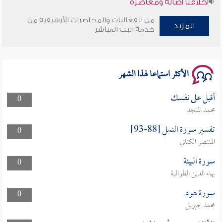
من الفعاليات والمحاضرات الأرشيفية من
وأمنهم من خوف 9
المزيد
خدمة البث المباشر
سلسلة محاضرات نفحات رمضانية 1444هـ
الأكثر استماعا لهذا الشهر
أقبل على نفسك
0
محمد المنجد
تفسير سورة النمل [88-93]
0
المنتصر الكتاني
سورة البينة
0
بهاء الدين الطوالبة
سورة هود
0
محمد جبريل