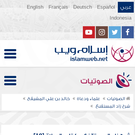
عربي
Español
Deutsch
Français
English
Indonesia
الصوتيات
الصوتيات
علماء ودعاة
خالد بن علي المشيقح
شرح زاد المستقنع