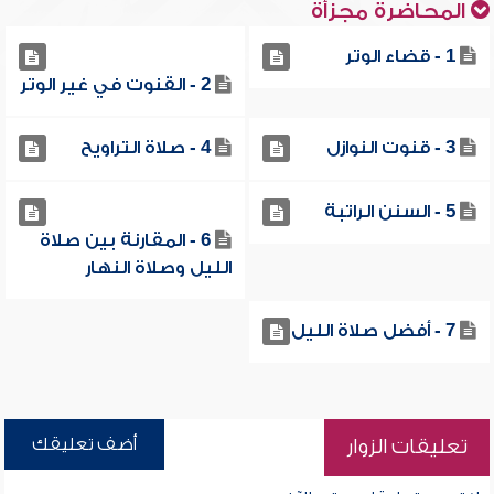
المحاضرة مجزأة
1 - قضاء الوتر
2 - القنوت في غير الوتر
3 - قنوت النوازل
4 - صلاة التراويح
5 - السنن الراتبة
6 - المقارنة بين صلاة
الليل وصلاة النهار
7 - أفضل صلاة الليل
أضف تعليقك
تعليقات الزوار