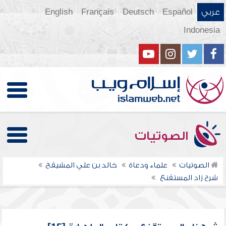
عربي
Español
Deutsch
Français
English
Indonesia
الصوتيات
الصوتيات
علماء ودعاة
خالد بن علي المشيقح
شرح زاد المستقنع