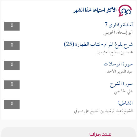
الأكثر استماعا لهذا الشهر
أسئلة وفتاوى 7
0
أبو إسحاق الحويني
شرح بلوغ المرام - كتاب الطهارة (25)
0
محمد بن صالح العثيمين
سورة المرسلات
0
عبد العزيز الأحمد
سورة الشرح
0
علي الحذيفي
الشاطبية
0
الشيخ:عبد الرشيد بن الشيخ علي صوفي
عدد مرات