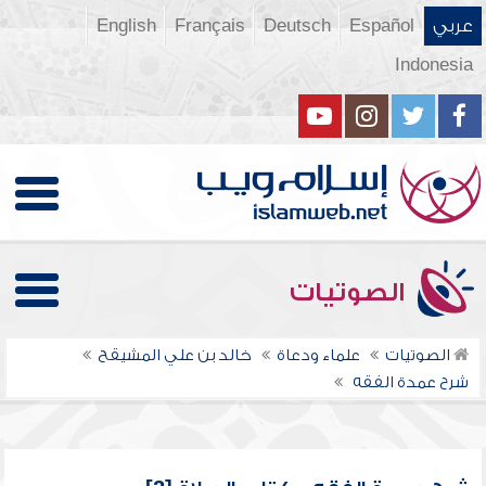
عربي
Español
Deutsch
Français
English
Indonesia
الصوتيات
الصوتيات
علماء ودعاة
خالد بن علي المشيقح
شرح عمدة الفقه