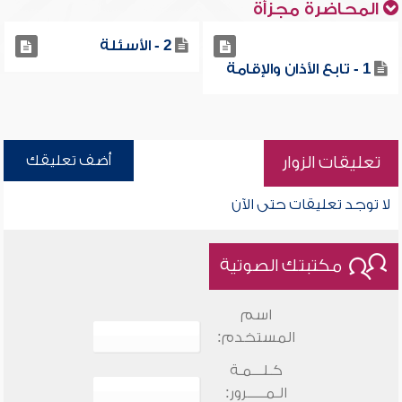
المحاضرة مجزأة
2 - الأسئلة
1 - تابع الأذان والإقامة
أضف تعليقك
تعليقات الزوار
لا توجد تعليقات حتى الآن
مكتبتك الصوتية
اسم
المستخدم:
كـلـــمـة
الـمـــــرور: