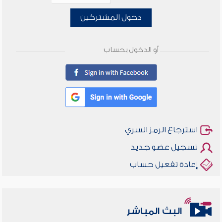
دخول المشتركين
أو الدخول بحساب
استرجاع الرمز السري
تسجيل عضو جديد
إعادة تفعيل حساب
البث المباشر