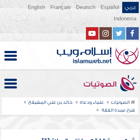
عربي
Español
Deutsch
Français
English
Indonesia
الصوتيات
الصوتيات
علماء ودعاة
خالد بن علي المشيقح
شرح عمدة الفقه