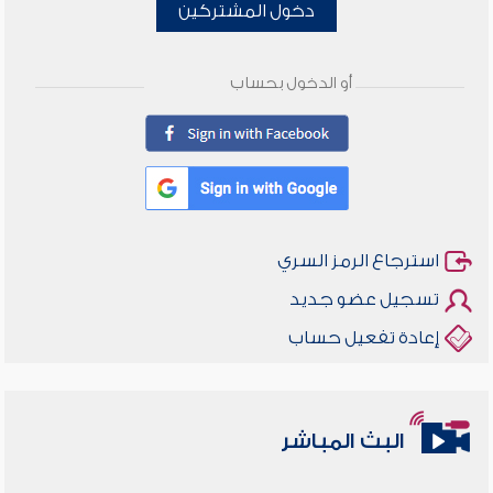
دخول المشتركين
أو الدخول بحساب
استرجاع الرمز السري
تسجيل عضو جديد
إعادة تفعيل حساب
البث المباشر