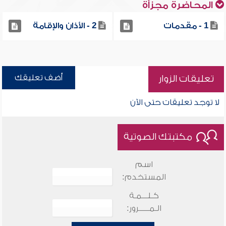
المحاضرة مجزأة
1 - مقدمات
2 - الأذان والإقامة
أضف تعليقك
تعليقات الزوار
لا توجد تعليقات حتى الآن
مكتبتك الصوتية
اسم
المستخدم:
كـلـــمـة
الـمـــــرور: